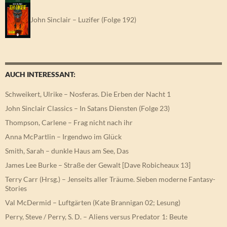
John Sinclair – Luzifer (Folge 192)
AUCH INTERESSANT:
Schweikert, Ulrike – Nosferas. Die Erben der Nacht 1
John Sinclair Classics – In Satans Diensten (Folge 23)
Thompson, Carlene – Frag nicht nach ihr
Anna McPartlin – Irgendwo im Glück
Smith, Sarah – dunkle Haus am See, Das
James Lee Burke – Straße der Gewalt [Dave Robicheaux 13]
Terry Carr (Hrsg.) – Jenseits aller Träume. Sieben moderne Fantasy-
Stories
Val McDermid – Luftgärten (Kate Brannigan 02; Lesung)
Perry, Steve / Perry, S. D. – Aliens versus Predator 1: Beute