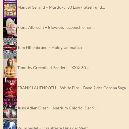
Manuel Garand – Murdoku. 80 Logikrätsel rund…
Fiona Albrecht – Blowjob. Tagebuch einer…
Tom Hillenbrand – Hologrammatica
Timothy Greenfield-Sanders – XXX: 30…
FRANK LAUENROTH – White Fire – Band 2 der Corona Saga
Jussi Adler-Olsen – Natrium Chlorid. Der 9.…
Willy Seidel – Das älteste Ding der Welt…