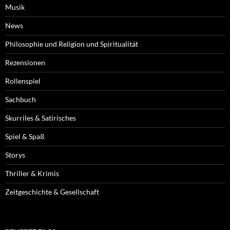
Musik
News
Philosophie und Religion und Spiritualität
Rezensionen
Rollenspiel
Sachbuch
Skurriles & Satirisches
Spiel & Spaß
Storys
Thriller & Krimis
Zeitgeschichte & Gesellschaft