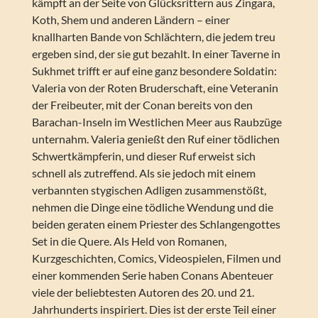
kämpft an der Seite von Glücksrittern aus Zingara,
Koth, Shem und anderen Ländern – einer
knallharten Bande von Schlächtern, die jedem treu
ergeben sind, der sie gut bezahlt. In einer Taverne in
Sukhmet trifft er auf eine ganz besondere Soldatin:
Valeria von der Roten Bruderschaft, eine Veteranin
der Freibeuter, mit der Conan bereits von den
Barachan-Inseln im Westlichen Meer aus Raubzüge
unternahm. Valeria genießt den Ruf einer tödlichen
Schwertkämpferin, und dieser Ruf erweist sich
schnell als zutreffend. Als sie jedoch mit einem
verbannten stygischen Adligen zusammenstößt,
nehmen die Dinge eine tödliche Wendung und die
beiden geraten einem Priester des Schlangengottes
Set in die Quere. Als Held von Romanen,
Kurzgeschichten, Comics, Videospielen, Filmen und
einer kommenden Serie haben Conans Abenteuer
viele der beliebtesten Autoren des 20. und 21.
Jahrhunderts inspiriert. Dies ist der erste Teil einer