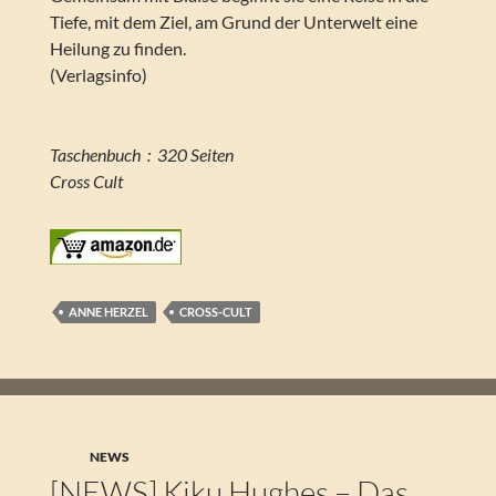
Tiefe, mit dem Ziel, am Grund der Unterwelt eine
Heilung zu finden.
(Verlagsinfo)
Taschenbuch ‏ : ‎ 320 Seiten
Cross Cult
ANNE HERZEL
CROSS-CULT
NEWS
[NEWS] Kiku Hughes – Das