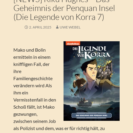
Geheimnis der Penquan Insel
(Die Legende von Korra 7)
2. APRIL 2025
UWE WEBEL
Mako und Bolin
ermitteln in einem
kniffligen Fall, der
ihre
Familiengeschichte
verändern wird Als
ihm ein
Vermisstenfall in den
Schoß fällt, ist Mako
gezwungen,
zwischen seinem Job
als Polizist und dem, was er für richtig hält, zu