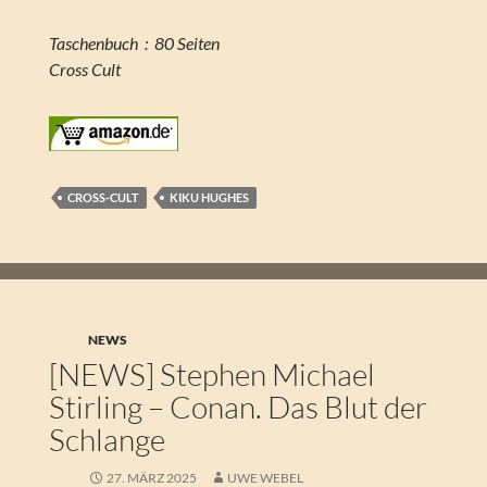
Taschenbuch ‏ : ‎ 80 Seiten
Cross Cult
CROSS-CULT
KIKU HUGHES
NEWS
[NEWS] Stephen Michael
Stirling – Conan. Das Blut der
Schlange
27. MÄRZ 2025
UWE WEBEL