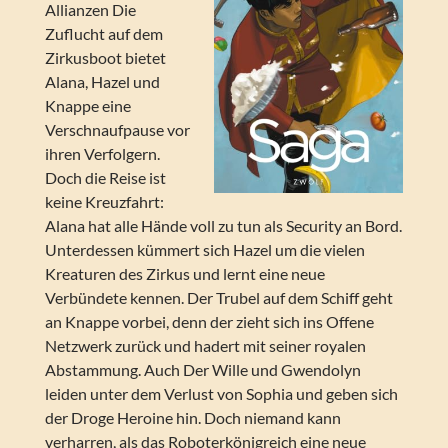
Allianzen Die
Zuflucht auf dem
Zirkusboot bietet
Alana, Hazel und
Knappe eine
Verschnaufpause vor
ihren Verfolgern.
Doch die Reise ist
keine Kreuzfahrt:
Alana hat alle Hände voll zu tun als Security an Bord.
Unterdessen kümmert sich Hazel um die vielen
Kreaturen des Zirkus und lernt eine neue
Verbündete kennen. Der Trubel auf dem Schiff geht
an Knappe vorbei, denn der zieht sich ins Offene
Netzwerk zurück und hadert mit seiner royalen
Abstammung. Auch Der Wille und Gwendolyn
leiden unter dem Verlust von Sophia und geben sich
der Droge Heroine hin. Doch niemand kann
verharren, als das Roboterkönigreich eine neue