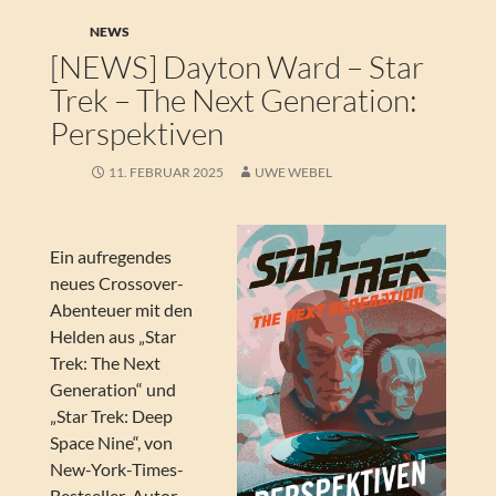
NEWS
[NEWS] Dayton Ward – Star
Trek – The Next Generation:
Perspektiven
11. FEBRUAR 2025
UWE WEBEL
Ein aufregendes
neues Crossover-
Abenteuer mit den
Helden aus „Star
Trek: The Next
Generation“ und
„Star Trek: Deep
Space Nine“, von
New-York-Times-
Bestseller-Autor