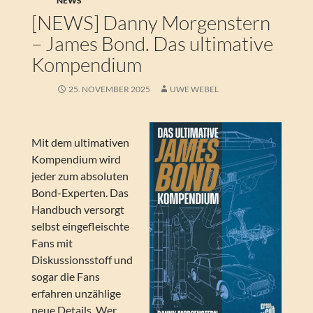
NEWS
[NEWS] Danny Morgenstern
– James Bond. Das ultimative
Kompendium
25. NOVEMBER 2025
UWE WEBEL
Mit dem ultimativen
Kompendium wird
jeder zum absoluten
Bond-Experten. Das
Handbuch versorgt
selbst eingefleischte
Fans mit
Diskussionsstoff und
sogar die Fans
erfahren unzählige
neue Details. Wer