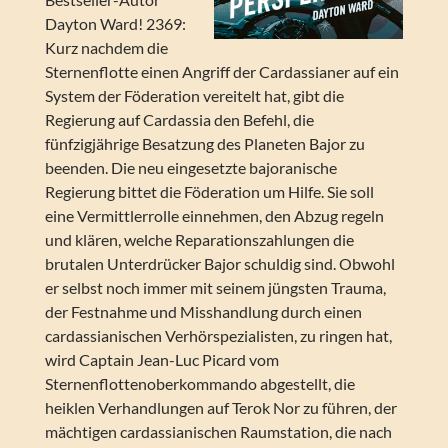
Dayton Ward! 2369:
Kurz nachdem die
Sternenflotte einen Angriff der Cardassianer auf ein
System der Föderation vereitelt hat, gibt die
Regierung auf Cardassia den Befehl, die
fünfzigjährige Besatzung des Planeten Bajor zu
beenden. Die neu eingesetzte bajoranische
Regierung bittet die Föderation um Hilfe. Sie soll
eine Vermittlerrolle einnehmen, den Abzug regeln
und klären, welche Reparationszahlungen die
brutalen Unterdrücker Bajor schuldig sind. Obwohl
er selbst noch immer mit seinem jüngsten Trauma,
der Festnahme und Misshandlung durch einen
cardassianischen Verhörspezialisten, zu ringen hat,
wird Captain Jean-Luc Picard vom
Sternenflottenoberkommando abgestellt, die
heiklen Verhandlungen auf Terok Nor zu führen, der
mächtigen cardassianischen Raumstation, die nach