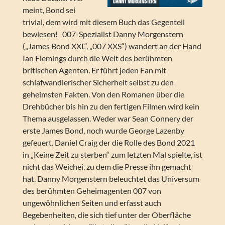
meint, Bond sei
trivial, dem wird mit diesem Buch das Gegenteil
bewiesen! 007-Spezialist Danny Morgenstern
(„James Bond XXL“, „007 XXS“) wandert an der Hand
Ian Flemings durch die Welt des berühmten
britischen Agenten. Er führt jeden Fan mit
schlafwandlerischer Sicherheit selbst zu den
geheimsten Fakten. Von den Romanen über die
Drehbücher bis hin zu den fertigen Filmen wird kein
Thema ausgelassen. Weder war Sean Connery der
erste James Bond, noch wurde George Lazenby
gefeuert. Daniel Craig der die Rolle des Bond 2021
in „Keine Zeit zu sterben“ zum letzten Mal spielte, ist
nicht das Weichei, zu dem die Presse ihn gemacht
hat. Danny Morgenstern beleuchtet das Universum
des berühmten Geheimagenten 007 von
ungewöhnlichen Seiten und erfasst auch
Begebenheiten, die sich tief unter der Oberfläche