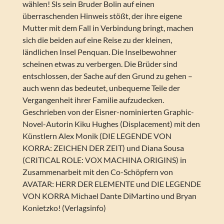
wählen! Sls sein Bruder Bolin auf einen
überraschenden Hinweis stößt, der ihre eigene
Mutter mit dem Fall in Verbindung bringt, machen
sich die beiden auf eine Reise zu der kleinen,
ländlichen Insel Penquan. Die Inselbewohner
scheinen etwas zu verbergen. Die Brüder sind
entschlossen, der Sache auf den Grund zu gehen –
auch wenn das bedeutet, unbequeme Teile der
Vergangenheit ihrer Familie aufzudecken.
Geschrieben von der Eisner-nominierten Graphic-
Novel-Autorin Kiku Hughes (Displacement) mit den
Künstlern Alex Monik (DIE LEGENDE VON
KORRA: ZEICHEN DER ZEIT) und Diana Sousa
(CRITICAL ROLE: VOX MACHINA ORIGINS) in
Zusammenarbeit mit den Co-Schöpfern von
AVATAR: HERR DER ELEMENTE und DIE LEGENDE
VON KORRA Michael Dante DiMartino und Bryan
Konietzko! (Verlagsinfo)