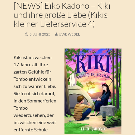
[NEWS] Eiko Kadono – Kiki
und ihre große Liebe (Kikis
kleiner Lieferservice 4)
8. JUNI 2025
UWE WEBEL
Kiki ist inzwischen
17 Jahre alt. Ihre
zarten Gefühle für
Tombo entwickeln
sich zu wahrer Liebe.
Sie freut sich darauf,
in den Sommerferien
Tombo
wiederzusehen, der
inzwischen eine weit
entfernte Schule