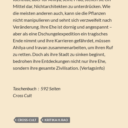
Mittel dar, Nichtarchitekten zu unterdrücken. Wie
die meisten anderen auch, kann sie die Pflanzen
nicht manipulieren und sehnt sich verzweifelt nach
Veränderung. Ihre Ehe ist dornig und angespannt –
aber als eine Dschungelexpedition ein tragisches
Ende nimmt und ihre Karrieren gefährdet, müssen
Ahilya und Iravan zusammenarbeiten, um ihren Ruf
zu retten. Doch als ihre Stadt zu sinken beginnt,
bedrohen ihre Entdeckungen nicht nur ihre Ehe,
sondern ihre gesamte Zivilisation. (Verlagsinfo)
Taschenbuch ‏ : ‎ 592 Seiten
Cross Cult
CROSS-CULT
KRITIKA H. RAO