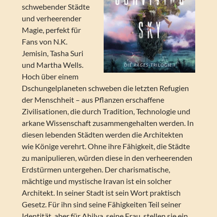
schwebender Städte
und verheerender
Magie, perfekt für
Fans von N.K.
Jemisin, Tasha Suri
und Martha Wells.
Hoch über einem
Dschungelplaneten schweben die letzten Refugien
der Menschheit – aus Pflanzen erschaffene
Zivilisationen, die durch Tradition, Technologie und
arkane Wissenschaft zusammengehalten werden. In
diesen lebenden Städten werden die Architekten
wie Könige verehrt. Ohne ihre Fähigkeit, die Städte
zu manipulieren, würden diese in den verheerenden
Erdstürmen untergehen. Der charismatische,
mächtige und mystische Iravan ist ein solcher
Architekt. In seiner Stadt ist sein Wort praktisch
Gesetz. Für ihn sind seine Fähigkeiten Teil seiner
Identität, aber für Ahilya, seine Frau, stellen sie ein