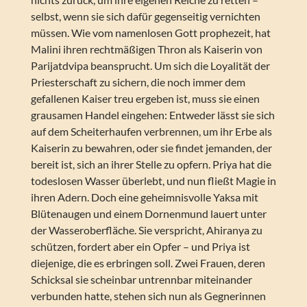
selbst, wenn sie sich dafür gegenseitig vernichten
müssen. Wie vom namenlosen Gott prophezeit, hat
Malini ihren rechtmäßigen Thron als Kaiserin von
Parijatdvipa beansprucht. Um sich die Loyalität der
Priesterschaft zu sichern, die noch immer dem
gefallenen Kaiser treu ergeben ist, muss sie einen
grausamen Handel eingehen: Entweder lässt sie sich
auf dem Scheiterhaufen verbrennen, um ihr Erbe als
Kaiserin zu bewahren, oder sie findet jemanden, der
bereit ist, sich an ihrer Stelle zu opfern. Priya hat die
todeslosen Wasser überlebt, und nun fließt Magie in
ihren Adern. Doch eine geheimnisvolle Yaksa mit
Blütenaugen und einem Dornenmund lauert unter
der Wasseroberfläche. Sie verspricht, Ahiranya zu
schützen, fordert aber ein Opfer – und Priya ist
diejenige, die es erbringen soll. Zwei Frauen, deren
Schicksal sie scheinbar untrennbar miteinander
verbunden hatte, stehen sich nun als Gegnerinnen