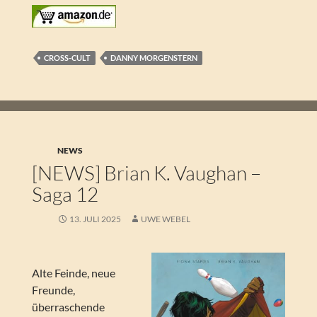
CROSS-CULT
DANNY MORGENSTERN
NEWS
[NEWS] Brian K. Vaughan –
Saga 12
13. JULI 2025
UWE WEBEL
Alte Feinde, neue
Freunde,
überraschende