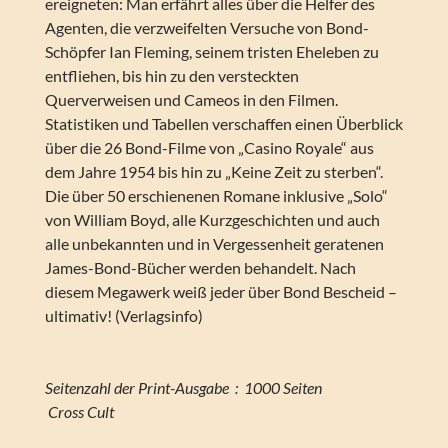
ereigneten: Man erfährt alles über die Helfer des
Agenten, die verzweifelten Versuche von Bond-
Schöpfer Ian Fleming, seinem tristen Eheleben zu
entfliehen, bis hin zu den versteckten
Querverweisen und Cameos in den Filmen.
Statistiken und Tabellen verschaffen einen Überblick
über die 26 Bond-Filme von „Casino Royale“ aus
dem Jahre 1954 bis hin zu „Keine Zeit zu sterben“.
Die über 50 erschienenen Romane inklusive „Solo“
von William Boyd, alle Kurzgeschichten und auch
alle unbekannten und in Vergessenheit geratenen
James-Bond-Bücher werden behandelt. Nach
diesem Megawerk weiß jeder über Bond Bescheid –
ultimativ! (Verlagsinfo)
Seitenzahl der Print-Ausgabe ‏ : ‎ 1000 Seiten
‎ Cross Cult