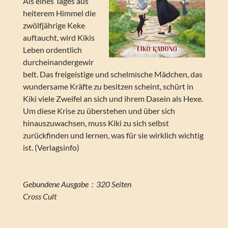
Als eines Tages aus
heiterem Himmel die
zwölfjährige Keke
auftaucht, wird Kikis
Leben ordentlich
durcheinandergewir
belt. Das freigeistige und schelmische Mädchen, das
wundersame Kräfte zu besitzen scheint, schürt in
Kiki viele Zweifel an sich und ihrem Dasein als Hexe.
Um diese Krise zu überstehen und über sich
hinauszuwachsen, muss Kiki zu sich selbst
zurückfinden und lernen, was für sie wirklich wichtig
ist. (Verlagsinfo)
Gebundene Ausgabe ‏ : ‎ 320 Seiten
Cross Cult