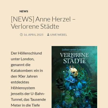
NEWS
[NEWS] Anne Herzel –
Verlorene Städte
16. APRIL 2025
UWE WEBEL
Der Höllenschlund
unter London,
genannt die
Katakomben: ein in
den 90er Jahren
entdecktes
Höhlensystem
jenseits der U-Bahn-
Tunnel, das Tausende
Meter in die Tiefe