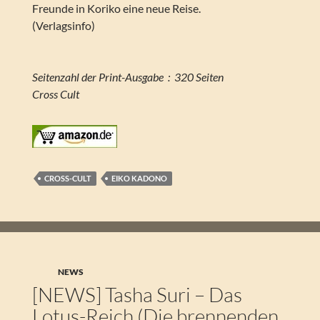
Freunde in Koriko eine neue Reise.
(Verlagsinfo)
Seitenzahl der Print-Ausgabe ‏ : ‎ 320 Seiten
Cross Cult
CROSS-CULT
EIKO KADONO
NEWS
[NEWS] Tasha Suri – Das
Lotus-Reich (Die brennenden