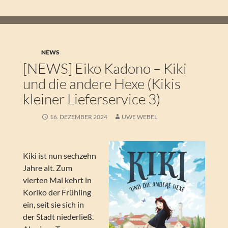
NEWS
[NEWS] Eiko Kadono – Kiki
und die andere Hexe (Kikis
kleiner Lieferservice 3)
16. DEZEMBER 2024
UWE WEBEL
Kiki ist nun sechzehn
Jahre alt. Zum
vierten Mal kehrt in
Koriko der Frühling
ein, seit sie sich in
der Stadt niederließ.