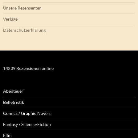
Unsere Rezensenten
Verlage
Datenschutzerklärung
14239 Rezensionen online
Abenteuer
Belletristik
Comics / Graphic Novels
Fantasy / Science-Fiction
Film