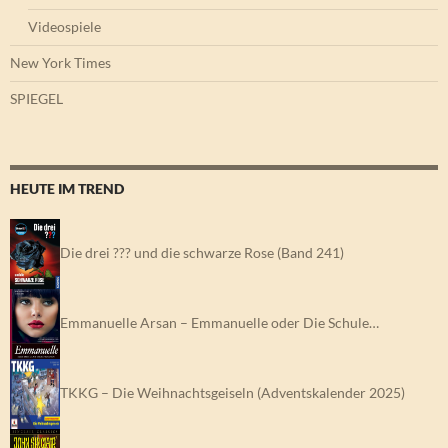
Videospiele
New York Times
SPIEGEL
HEUTE IM TREND
Die drei ??? und die schwarze Rose (Band 241)
Emmanuelle Arsan – Emmanuelle oder Die Schule…
TKKG – Die Weihnachtsgeiseln (Adventskalender 2025)