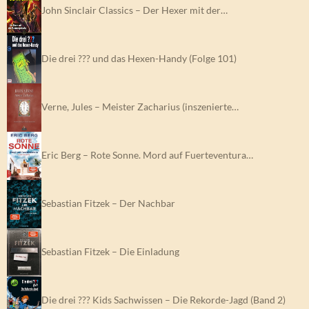
John Sinclair Classics – Der Hexer mit der…
Die drei ??? und das Hexen-Handy (Folge 101)
Verne, Jules – Meister Zacharius (inszenierte…
Eric Berg – Rote Sonne. Mord auf Fuerteventura…
Sebastian Fitzek – Der Nachbar
Sebastian Fitzek – Die Einladung
Die drei ??? Kids Sachwissen – Die Rekorde-Jagd (Band 2)