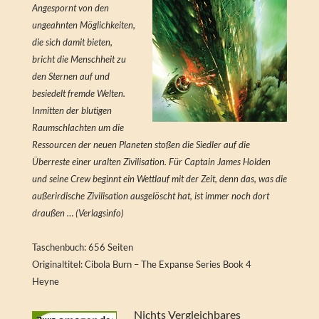
Angespornt von den
ungeahnten Möglichkeiten,
die sich damit bieten,
bricht die Menschheit zu
den Sternen auf und
besiedelt fremde Welten.
Inmitten der blutigen
Raumschlachten um die
Ressourcen der neuen Planeten stoßen die Siedler auf die
Überreste einer uralten Zivilisation. Für Captain James Holden
und seine Crew beginnt ein Wettlauf mit der Zeit, denn das, was die
außerirdische Zivilisation ausgelöscht hat, ist immer noch dort
draußen … (Verlagsinfo)
Taschenbuch: 656 Seiten
Originaltitel: Cibola Burn – The Expanse Series Book 4
Heyne
Nichts Vergleichbares