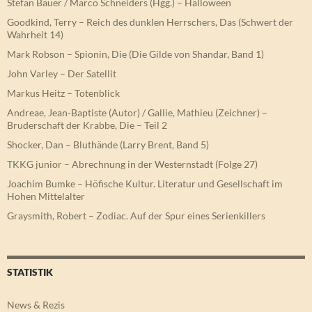
Stefan Bauer / Marco Schneiders (Hgg.) – Halloween
Goodkind, Terry – Reich des dunklen Herrschers, Das (Schwert der
Wahrheit 14)
Mark Robson – Spionin, Die (Die Gilde von Shandar, Band 1)
John Varley – Der Satellit
Markus Heitz – Totenblick
Andreae, Jean-Baptiste (Autor) / Gallie, Mathieu (Zeichner) –
Bruderschaft der Krabbe, Die – Teil 2
Shocker, Dan – Bluthände (Larry Brent, Band 5)
TKKG junior – Abrechnung in der Westernstadt (Folge 27)
Joachim Bumke – Höfische Kultur. Literatur und Gesellschaft im
Hohen Mittelalter
Graysmith, Robert – Zodiac. Auf der Spur eines Serienkillers
STATISTIK
News & Rezis