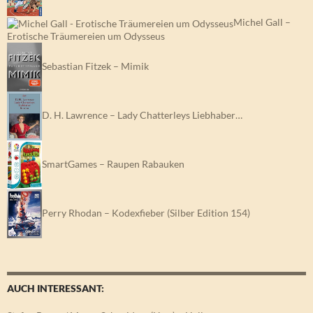
Michel Gall –
Erotische Träumereien um Odysseus
Sebastian Fitzek – Mimik
D. H. Lawrence – Lady Chatterleys Liebhaber…
SmartGames – Raupen Rabauken
Perry Rhodan – Kodexfieber (Silber Edition 154)
AUCH INTERESSANT: