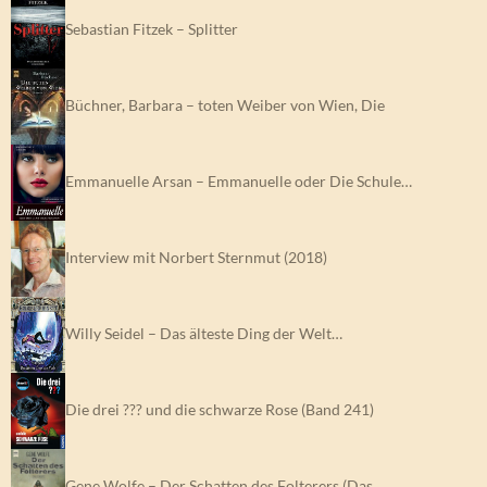
Sebastian Fitzek – Splitter
Büchner, Barbara – toten Weiber von Wien, Die
Emmanuelle Arsan – Emmanuelle oder Die Schule…
Interview mit Norbert Sternmut (2018)
Willy Seidel – Das älteste Ding der Welt…
Die drei ??? und die schwarze Rose (Band 241)
Gene Wolfe – Der Schatten des Folterers (Das…