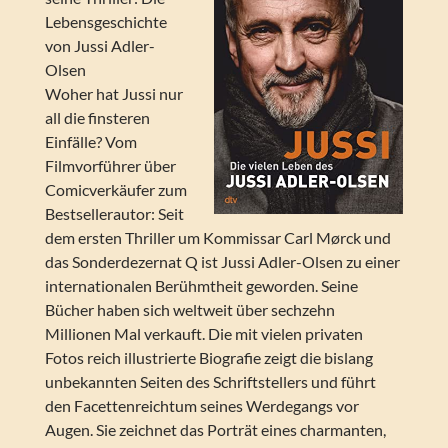
Lebensgeschichte
von Jussi Adler-
Olsen
Woher hat Jussi nur
all die finsteren
Einfälle? Vom
Filmvorführer über
Comicverkäufer zum
Bestsellerautor: Seit
dem ersten Thriller um Kommissar Carl Mørck und
das Sonderdezernat Q ist Jussi Adler-Olsen zu einer
internationalen Berühmtheit geworden. Seine
Bücher haben sich weltweit über sechzehn
Millionen Mal verkauft. Die mit vielen privaten
Fotos reich illustrierte Biografie zeigt die bislang
unbekannten Seiten des Schriftstellers und führt
den Facettenreichtum seines Werdegangs vor
Augen. Sie zeichnet das Porträt eines charmanten,