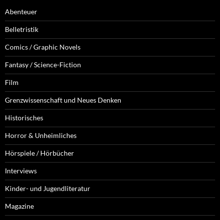
Abenteuer
Belletristik
Comics / Graphic Novels
Fantasy / Science-Fiction
Film
Grenzwissenschaft und Neues Denken
Historisches
Horror & Unheimliches
Hörspiele / Hörbücher
Interviews
Kinder- und Jugendliteratur
Magazine