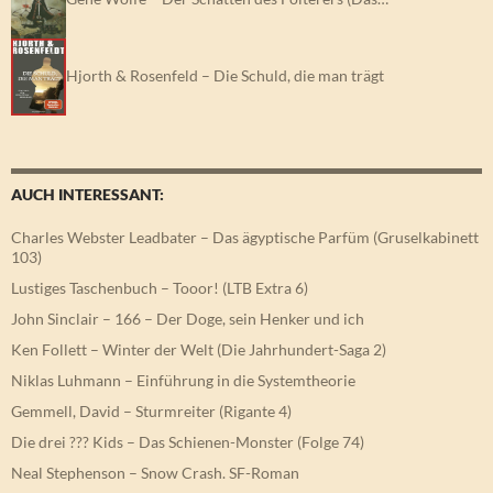
Hjorth & Rosenfeld – Die Schuld, die man trägt
AUCH INTERESSANT:
Charles Webster Leadbater – Das ägyptische Parfüm (Gruselkabinett
103)
Lustiges Taschenbuch – Tooor! (LTB Extra 6)
John Sinclair – 166 – Der Doge, sein Henker und ich
Ken Follett – Winter der Welt (Die Jahrhundert-Saga 2)
Niklas Luhmann – Einführung in die Systemtheorie
Gemmell, David – Sturmreiter (Rigante 4)
Die drei ??? Kids – Das Schienen-Monster (Folge 74)
Neal Stephenson – Snow Crash. SF-Roman