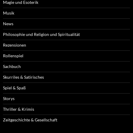
Magie und Esoterik
Musik
News
Philosophie und Religion und Spiritualität
Rezensionen
Rollenspiel
Sachbuch
Skurriles & Satirisches
Spiel & Spaß
Storys
Thriller & Krimis
Zeitgeschichte & Gesellschaft