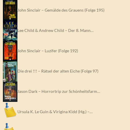
John Sinclair – Gemälde des Grauens (Folge 195)
Lee Child & Andrew Child – Der 8. Mann…
John Sinclair – Luzifer (Folge 192)
Die drei !!! – Rätsel der alten Eiche (Folge 97)
Jason Dark – Horrortrip zur Schönheitsfarm…
Ursula K. Le Guin & Virigina Kidd (Hg.) –…