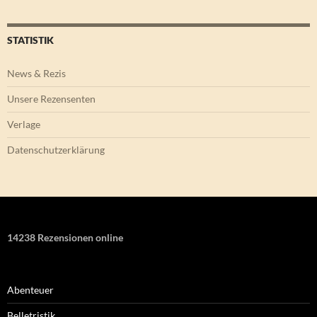
STATISTIK
News & Rezis
Unsere Rezensenten
Verlage
Datenschutzerklärung
14238 Rezensionen online
Abenteuer
Belletristik