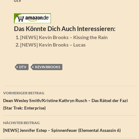
Das Könnte Dich Auch Interessieren:
[NEWS] Kevin Brooks – Kissing the Rain
[NEWS] Kevin Brooks – Lucas
DTV
KEVIN BROOKS
Beitragsnavigation
VORHERIGER BEITRAG
Dean Wesley Smith/Kristine Kathryn Rusch – Das Rätsel der Fazi
(Star Trek: Enterprise)
NÄCHSTER BEITRAG
[NEWS] Jennifer Estep – Spinnenfeuer (Elemental Assassin 6)