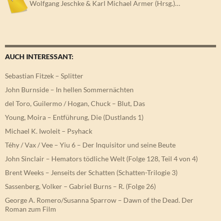
Wolfgang Jeschke & Karl Michael Armer (Hrsg.)…
AUCH INTERESSANT:
Sebastian Fitzek – Splitter
John Burnside – In hellen Sommernächten
del Toro, Guilermo / Hogan, Chuck – Blut, Das
Young, Moira – Entführung, Die (Dustlands 1)
Michael K. Iwoleit – Psyhack
Téhy / Vax / Vee – Yiu 6 – Der Inquisitor und seine Beute
John Sinclair – Hemators tödliche Welt (Folge 128, Teil 4 von 4)
Brent Weeks – Jenseits der Schatten (Schatten-Trilogie 3)
Sassenberg, Volker – Gabriel Burns – R. (Folge 26)
George A. Romero/Susanna Sparrow – Dawn of the Dead. Der
Roman zum Film