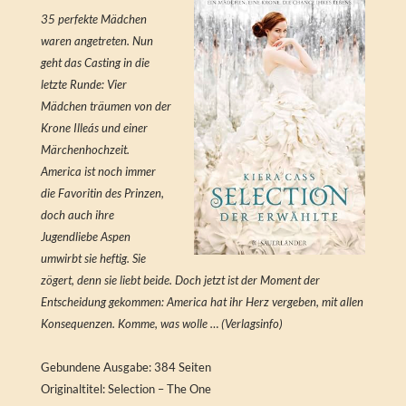
35 perfekte Mädchen
waren angetreten. Nun
geht das Casting in die
letzte Runde: Vier
Mädchen träumen von der
Krone Illeás und einer
Märchenhochzeit.
America ist noch immer
die Favoritin des Prinzen,
doch auch ihre
Jugendliebe Aspen
umwirbt sie heftig. Sie
zögert, denn sie liebt beide. Doch jetzt ist der Moment der
Entscheidung gekommen: America hat ihr Herz vergeben, mit allen
Konsequenzen. Komme, was wolle … (Verlagsinfo)
Gebundene Ausgabe: 384 Seiten
Originaltitel: Selection – The One