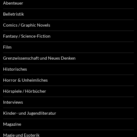
Abenteuer
Belletristik
Comics / Graphic Novels
Fantasy / Science-Fiction
Film
Grenzwissenschaft und Neues Denken
Historisches
Horror & Unheimliches
Hörspiele / Hörbücher
Interviews
Kinder- und Jugendliteratur
Magazine
Magie und Esoterik