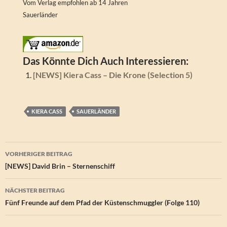
Vom Verlag empfohlen ab 14 Jahren
Sauerländer
Das Könnte Dich Auch Interessieren:
[NEWS] Kiera Cass – Die Krone (Selection 5)
KIERA CASS
SAUERLÄNDER
Beitragsnavigation
VORHERIGER BEITRAG
[NEWS] David Brin – Sternenschiff
NÄCHSTER BEITRAG
Fünf Freunde auf dem Pfad der Küstenschmuggler (Folge 110)