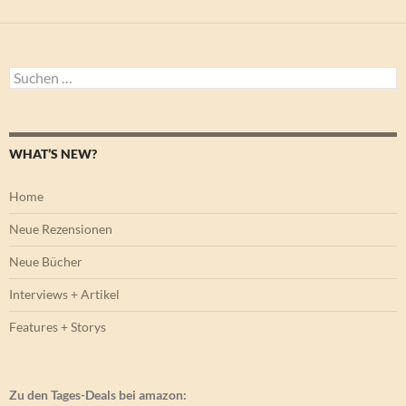
Suchen
nach:
WHAT’S NEW?
Home
Neue Rezensionen
Neue Bücher
Interviews + Artikel
Features + Storys
Zu den Tages-Deals bei amazon: