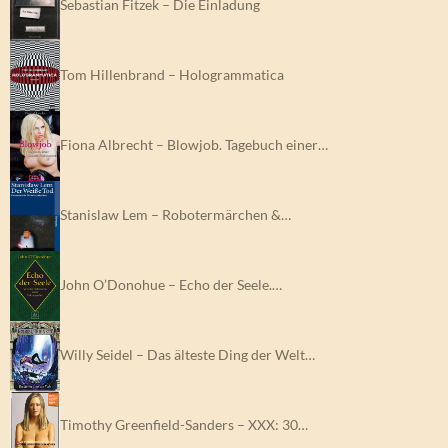
Sebastian Fitzek – Die Einladung
Tom Hillenbrand – Hologrammatica
Fiona Albrecht – Blowjob. Tagebuch einer…
Stanislaw Lem – Robotermärchen &…
John O’Donohue – Echo der Seele.…
Willy Seidel – Das älteste Ding der Welt…
Timothy Greenfield-Sanders – XXX: 30…