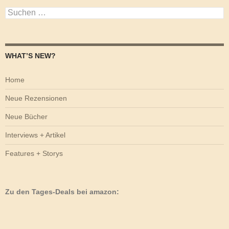
Suchen
nach:
WHAT’S NEW?
Home
Neue Rezensionen
Neue Bücher
Interviews + Artikel
Features + Storys
Zu den Tages-Deals bei amazon: