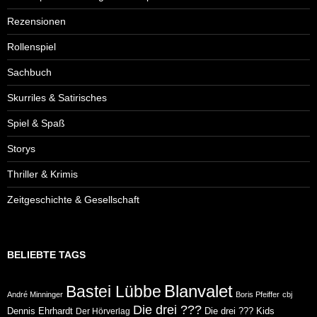
Rezensionen
Rollenspiel
Sachbuch
Skurriles & Satirisches
Spiel & Spaß
Storys
Thriller & Krimis
Zeitgeschichte & Gesellschaft
BELIEBTE TAGS
Blanvalet
Bastei Lübbe
André Minninger
Boris Pfeiffer
cbj
Die drei ???
Dennis Ehrhardt
Die drei ??? Kids
Der Hörverlag