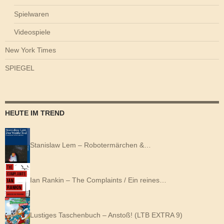
Spielwaren
Videospiele
New York Times
SPIEGEL
HEUTE IM TREND
Stanislaw Lem – Robotermärchen &…
Ian Rankin – The Complaints / Ein reines…
Lustiges Taschenbuch – Anstoß! (LTB EXTRA 9)