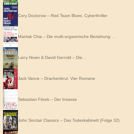
Cory Doctorow – Red Team Blues. Cyberthriller
Mantak Chia – Die multi-orgasmische Beziehung:…
Larry Niven & David Gerrold – Die…
Jack Vance – Drachenbrut. Vier Romane
Sebastian Fitzek – Der Insasse
John Sinclair Classics – Das Todeskabinett (Folge 32)