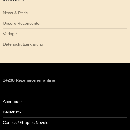
News & Rezis
Unsere Rezensenten
Verlage
Datenschutzerklärung
14238 Rezensionen online
Abenteuer
Belletristik
Comics / Graphic Novels