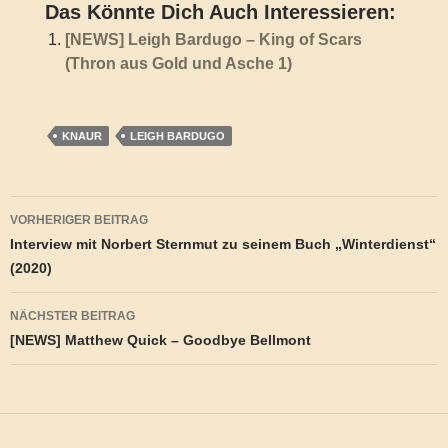
Das Könnte Dich Auch Interessieren:
[NEWS] Leigh Bardugo – King of Scars
(Thron aus Gold und Asche 1)
KNAUR
LEIGH BARDUGO
Beitragsnavigation
VORHERIGER BEITRAG
Interview mit Norbert Sternmut zu seinem Buch „Winterdienst“
(2020)
NÄCHSTER BEITRAG
[NEWS] Matthew Quick – Goodbye Bellmont