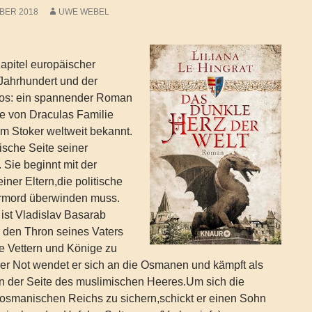
BER 2018
UWE WEBEL
apitel europäischer
Jahrhundert und der
hos: ein spannender Roman
te von Draculas Familie
ram Stoker weltweit bekannt.
ische Seite seiner
 Sie beginnt mit der
iner Eltern,die politische
ermord überwinden muss.
 ist Vladislav Basarab
den Thron seines Vaters
e Vettern und Könige zu
iner Not wendet er sich an die Osmanen und kämpft als
r an der Seite des muslimischen Heeres.Um sich die
 osmanischen Reichs zu sichern,schickt er einen Sohn