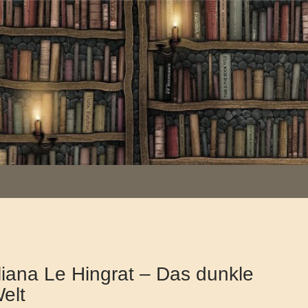
iana Le Hingrat – Das dunkle
elt