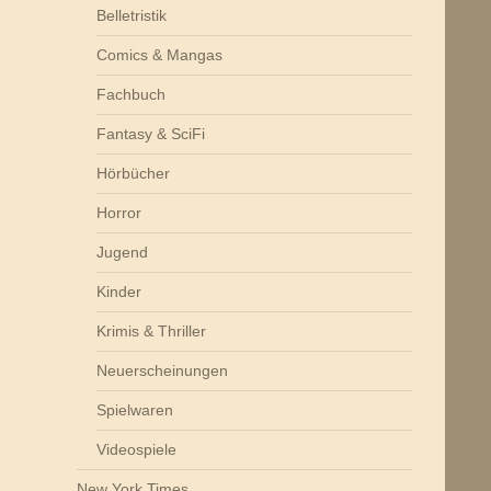
Belletristik
Comics & Mangas
Fachbuch
Fantasy & SciFi
Hörbücher
Horror
Jugend
Kinder
Krimis & Thriller
Neuerscheinungen
Spielwaren
Videospiele
New York Times