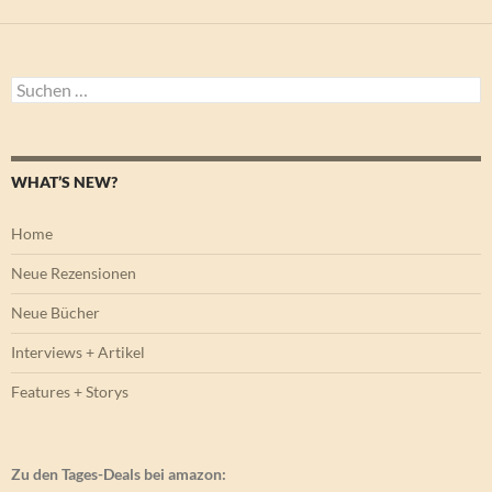
Suchen
nach:
WHAT’S NEW?
Home
Neue Rezensionen
Neue Bücher
Interviews + Artikel
Features + Storys
Zu den Tages-Deals bei amazon: