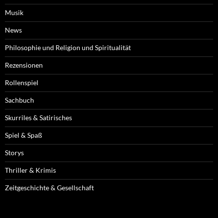
Musik
News
Philosophie und Religion und Spiritualität
Rezensionen
Rollenspiel
Sachbuch
Skurriles & Satirisches
Spiel & Spaß
Storys
Thriller & Krimis
Zeitgeschichte & Gesellschaft