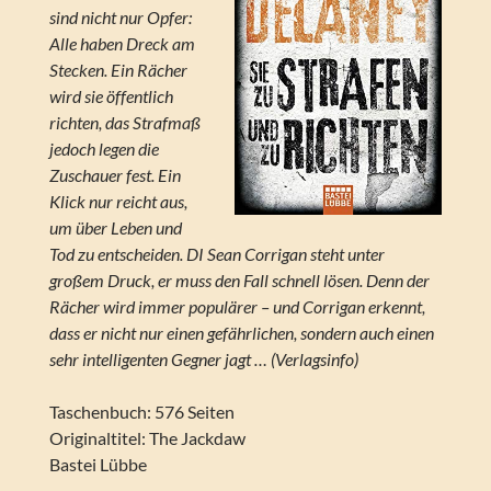
sind nicht nur Opfer:
Alle haben Dreck am
Stecken. Ein Rächer
wird sie öffentlich
richten, das Strafmaß
jedoch legen die
Zuschauer fest. Ein
Klick nur reicht aus,
um über Leben und
Tod zu entscheiden. DI Sean Corrigan steht unter
großem Druck, er muss den Fall schnell lösen. Denn der
Rächer wird immer populärer – und Corrigan erkennt,
dass er nicht nur einen gefährlichen, sondern auch einen
sehr intelligenten Gegner jagt … (Verlagsinfo)
Taschenbuch: 576 Seiten
Originaltitel: The Jackdaw
Bastei Lübbe