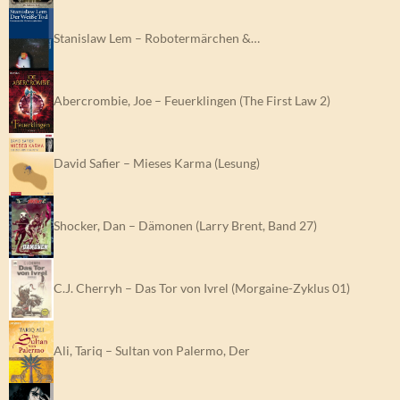
Stanislaw Lem – Robotermärchen &…
Abercrombie, Joe – Feuerklingen (The First Law 2)
David Safier – Mieses Karma (Lesung)
Shocker, Dan – Dämonen (Larry Brent, Band 27)
C.J. Cherryh – Das Tor von Ivrel (Morgaine-Zyklus 01)
Ali, Tariq – Sultan von Palermo, Der