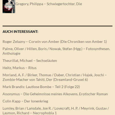
Gregory, Philippa – Schwiegertochter, Die
AUCH INTERESSANT:
Roger Zelazny – Corwin von Amber (Die Chroniken von Amber 1)
Palme, Oliver / Hillen, Boris / Nowak, Stefan (Hgg.) – Fotosynthesen.
Anthologie
Theurillat, Michael – Sechseläuten
Heitz, Markus – Ritus
Morland, A. F. / Birker, Thomas / Daber, Christian / Hajek, Joschi –
Zombie-Macher von Tahiti, Der (Dreamland-Grusel 6)
Mark Brandis: Lautlose Bombe – Teil 2 (Folge 22)
Anonymus – Die Geheimnisse meines Alkovens. Erotischer Roman
Colin Kapp – Der Ionenkrieg
Lumley, Brian / Lansdale, Joe R. / Lovecraft, H. P. / Meyrink, Gustav /
Laymon, Richard – Necrophobia 1