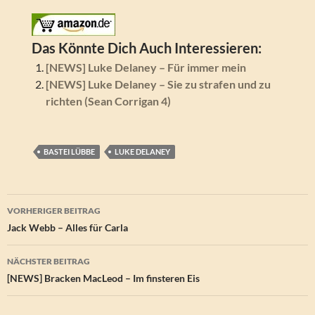
Das Könnte Dich Auch Interessieren:
[NEWS] Luke Delaney – Für immer mein
[NEWS] Luke Delaney – Sie zu strafen und zu
richten (Sean Corrigan 4)
BASTEI LÜBBE
LUKE DELANEY
Beitragsnavigation
VORHERIGER BEITRAG
Jack Webb – Alles für Carla
NÄCHSTER BEITRAG
[NEWS] Bracken MacLeod – Im finsteren Eis