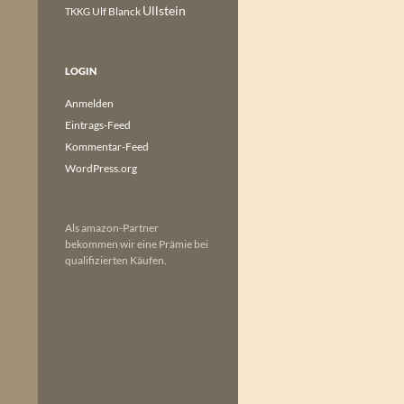
Ullstein
Ulf Blanck
TKKG
LOGIN
Anmelden
Eintrags-Feed
Kommentar-Feed
WordPress.org
Als amazon-Partner
bekommen wir eine Prämie bei
qualifizierten Käufen.