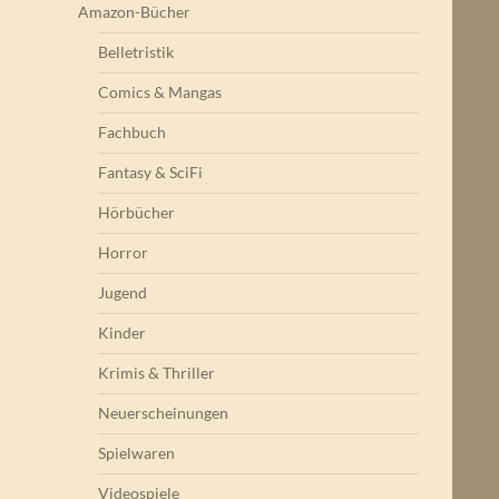
Amazon-Bücher
Belletristik
Comics & Mangas
Fachbuch
Fantasy & SciFi
Hörbücher
Horror
Jugend
Kinder
Krimis & Thriller
Neuerscheinungen
Spielwaren
Videospiele