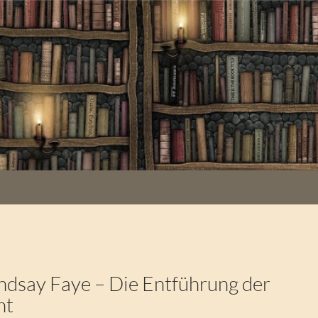
dsay Faye – Die Entführung der
ht