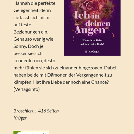
Hannah die perfekte
Gelegenheit, denn
sie lässt sich nicht
auf feste
Beziehungen ein.
Genauso wenig wie
Sonny. Doch je
besser sie sich
kennenlernen, desto
mehr fühlen sie sich zueinander hingezogen. Dabei
haben beide mit Dämonen der Vergangenheit zu
kämpfen. Hat ihre Liebe dennoch eine Chance?
(Verlagsinfo)
Broschiert ‏ : ‎ 416 Seiten
Krüger