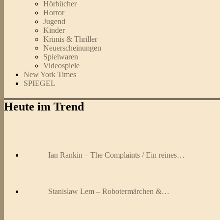
Hörbücher
Horror
Jugend
Kinder
Krimis & Thriller
Neuerscheinungen
Spielwaren
Videospiele
New York Times
SPIEGEL
Heute im Trend
Ian Rankin – The Complaints / Ein reines…
Stanislaw Lem – Robotermärchen &…