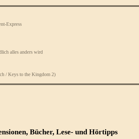
ent-Express
ich alles anders wird
ch / Keys to the Kingdom 2)
ezensionen, Bücher, Lese- und Hörtipps