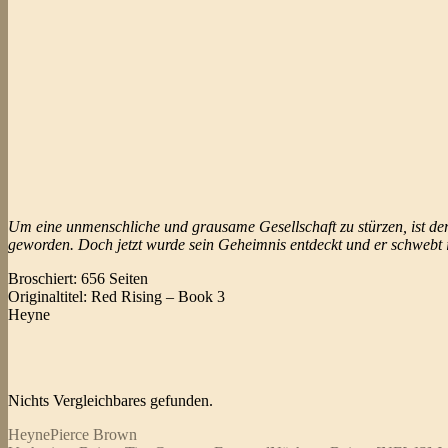
Um eine unmenschliche und grausame Gesellschaft zu stürzen, ist de
geworden. Doch jetzt wurde sein Geheimnis entdeckt und er schwebt in 
Broschiert: 656 Seiten
Originaltitel: Red Rising – Book 3
Heyne
Nichts Vergleichbares gefunden.
Heyne
Pierce Brown