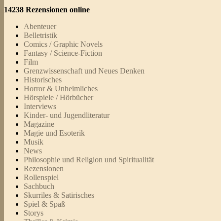
14238 Rezensionen online
Abenteuer
Belletristik
Comics / Graphic Novels
Fantasy / Science-Fiction
Film
Grenzwissenschaft und Neues Denken
Historisches
Horror & Unheimliches
Hörspiele / Hörbücher
Interviews
Kinder- und Jugendliteratur
Magazine
Magie und Esoterik
Musik
News
Philosophie und Religion und Spiritualität
Rezensionen
Rollenspiel
Sachbuch
Skurriles & Satirisches
Spiel & Spaß
Storys