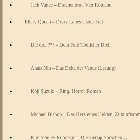
Jack Vance – Drachenbrut. Vier Romane
Ellery Queen – Drury Lanes letzter Fall
Die drei ??? – Dein Fall: Tödlicher Dreh
Anaïs Nin – Das Delta der Venus (Lesung)
Kôji Suzuki – Ring. Horror-Roman
Michael Bishop – Das Herz eines Helden. Zukunftsro
Kim Stanley Robinson – Die vierzig Sprachen…