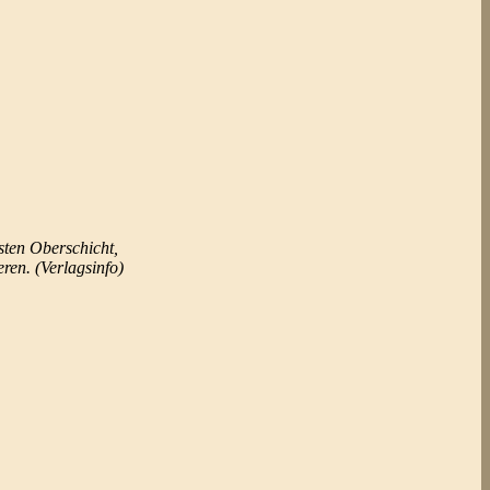
sten Oberschicht,
ren. (Verlagsinfo)