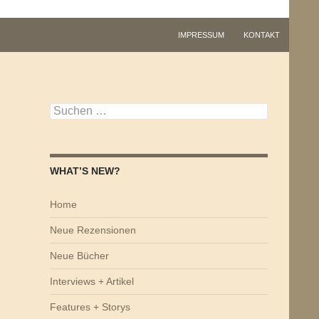
IMPRESSUM
KONTAKT
Suchen
nach:
WHAT’S NEW?
Home
Neue Rezensionen
Neue Bücher
Interviews + Artikel
Features + Storys