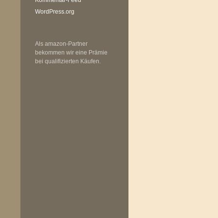
WordPress.org
Als amazon-Partner
bekommen wir eine Prämie
bei qualifizierten Käufen.