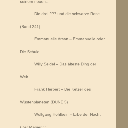
seinem neuen…
Die drei ??? und die schwarze Rose
(Band 241)
Emmanuelle Arsan – Emmanuelle oder
Die Schule…
Willy Seidel – Das älteste Ding der
Welt…
Frank Herbert – Die Ketzer des
Wüstenplaneten (DUNE 5)
Wolfgang Hohlbein – Erbe der Nacht
(Der Magier 1)