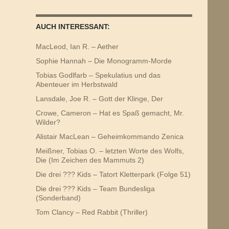
AUCH INTERESSANT:
MacLeod, Ian R. – Aether
Sophie Hannah – Die Monogramm-Morde
Tobias Godlfarb – Spekulatius und das
Abenteuer im Herbstwald
Lansdale, Joe R. – Gott der Klinge, Der
Crowe, Cameron – Hat es Spaß gemacht, Mr.
Wilder?
Alistair MacLean – Geheimkommando Zenica
Meißner, Tobias O. – letzten Worte des Wolfs,
Die (Im Zeichen des Mammuts 2)
Die drei ??? Kids – Tatort Kletterpark (Folge 51)
Die drei ??? Kids – Team Bundesliga
(Sonderband)
Tom Clancy – Red Rabbit (Thriller)