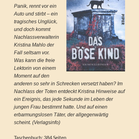
Panik, rennt vor ein
Auto und stirbt – ein
tragisches Unglück,
und doch kommt
Nachlassverwalterin
Kristina Mahlo der
Fall seltsam vor.
Was kann die freie
Lektorin von einem
Moment auf den
anderen so sehr in Schrecken versetzt haben? Im
Nachlass der Toten entdeckt Kristina Hinweise auf
ein Ereignis, das jede Sekunde im Leben der
jungen Frau bestimmt hatte. Und auf einen
erbarmungslosen Täter, der allgegenwärtig
scheint. (Verlagsinfo)
Taschenbuch: 384 Seiten