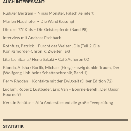
AUCH INTERESSANT:
Rüdiger Bertram – Ninas Monster. Falsch geliefert
Marlen Haushofer – Die Wand (Lesung)
Die drei ??? Kids – Die Geisterpferde (Band 98)
Interview mit Andreas Eschbach
Rothfuss, Patrick – Furcht des Weisen, Die (Teil 2, Die
Königsmörder-Chronik: Zweiter Tag)
Lita Tachibana / Henu Sakaki – Café Acheron 02
Bionda, Alisha / Borlik, Michael (Hrsg.) – ewig dunkle Traum, Der
(Wolfgang Hohlbeins Schattenchronik, Band 1)
Perry Rhodan – Kontakte mit der Ewigkeit (Silber Edition 72)
Ludlum, Robert; Lustbader, Eric Van – Bourne-Befehl, Der (Jason
Bourne 9)
Kerstin Schütze – Alfa Andersfee und die große Feenprüfung
STATISTIK