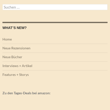
Suchen
nach:
WHAT’S NEW?
Home
Neue Rezensionen
Neue Bücher
Interviews + Artikel
Features + Storys
Zu den Tages-Deals bei amazon: