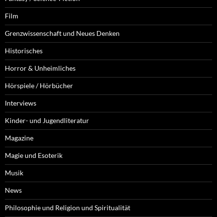
Film
Grenzwissenschaft und Neues Denken
Historisches
Horror & Unheimliches
Hörspiele / Hörbücher
Interviews
Kinder- und Jugendliteratur
Magazine
Magie und Esoterik
Musik
News
Philosophie und Religion und Spiritualität