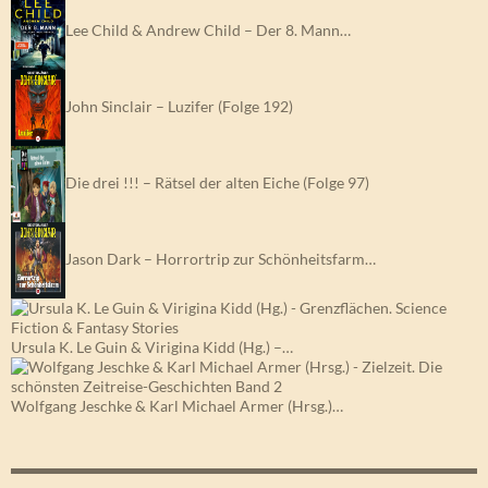
Lee Child & Andrew Child – Der 8. Mann…
John Sinclair – Luzifer (Folge 192)
Die drei !!! – Rätsel der alten Eiche (Folge 97)
Jason Dark – Horrortrip zur Schönheitsfarm…
Ursula K. Le Guin & Virigina Kidd (Hg.) –…
Wolfgang Jeschke & Karl Michael Armer (Hrsg.)…