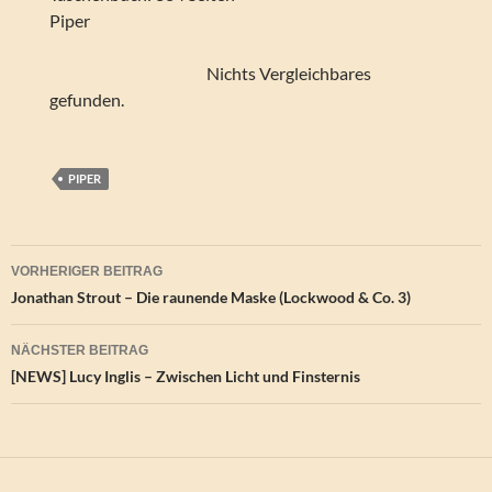
Piper
Nichts Vergleichbares
gefunden.
PIPER
Beitragsnavigation
VORHERIGER BEITRAG
Jonathan Strout – Die raunende Maske (Lockwood & Co. 3)
NÄCHSTER BEITRAG
[NEWS] Lucy Inglis – Zwischen Licht und Finsternis