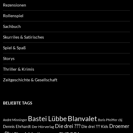
Rezensionen
Rollenspiel
Sachbuch
Skurriles & Satirisches
Spiel & Spaß
Storys
Thriller & Krimis
Zeitgeschichte & Gesellschaft
BELIEBTE TAGS
Blanvalet
Bastei Lübbe
André Minninger
Boris Pfeiffer
cbj
Die drei ???
Droemer
Dennis Ehrhardt
Die drei ??? Kids
Der Hörverlag