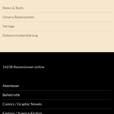
News & Rezis
Unsere Rezensenten
Verlage
Datenschutzerklärung
14238 Rezensionen online
Abenteuer
Belletristik
Comics / Graphic Novels
Fantasy / Science-Fiction