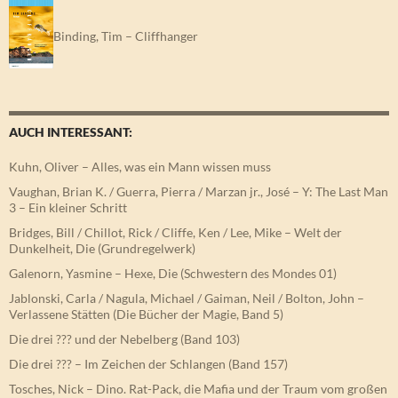
Binding, Tim – Cliffhanger
AUCH INTERESSANT:
Kuhn, Oliver – Alles, was ein Mann wissen muss
Vaughan, Brian K. / Guerra, Pierra / Marzan jr., José – Y: The Last Man
3 – Ein kleiner Schritt
Bridges, Bill / Chillot, Rick / Cliffe, Ken / Lee, Mike – Welt der
Dunkelheit, Die (Grundregelwerk)
Galenorn, Yasmine – Hexe, Die (Schwestern des Mondes 01)
Jablonski, Carla / Nagula, Michael / Gaiman, Neil / Bolton, John –
Verlassene Stätten (Die Bücher der Magie, Band 5)
Die drei ??? und der Nebelberg (Band 103)
Die drei ??? – Im Zeichen der Schlangen (Band 157)
Tosches, Nick – Dino. Rat-Pack, die Mafia und der Traum vom großen