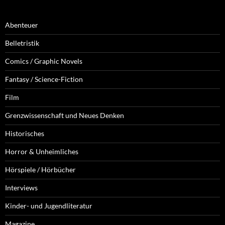
Abenteuer
Belletristik
Comics / Graphic Novels
Fantasy / Science-Fiction
Film
Grenzwissenschaft und Neues Denken
Historisches
Horror & Unheimliches
Hörspiele / Hörbücher
Interviews
Kinder- und Jugendliteratur
Magazine