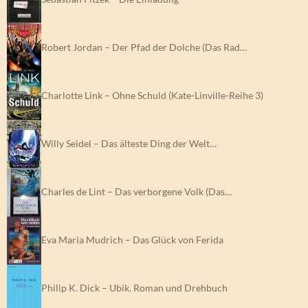
Robert Jordan – Der Pfad der Dolche (Das Rad…
Charlotte Link – Ohne Schuld (Kate-Linville-Reihe 3)
Willy Seidel – Das älteste Ding der Welt…
Charles de Lint – Das verborgene Volk (Das…
Eva Maria Mudrich – Das Glück von Ferida
Philip K. Dick – Ubik. Roman und Drehbuch