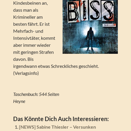
Kindesbeinen an,
dass man als
Krimineller am
besten fährt. Er ist
Mehrfach- und
Intensivtäter, kommt
aber immer wieder
mit geringen Strafen
davon. Bis
irgendwann etwas Schreckliches geschieht.
(Verlagsinfo)
Taschenbuch: 544 Seiten
Heyne
Das Könnte Dich Auch Interessieren:
[NEWS] Sabine Thiesler – Versunken