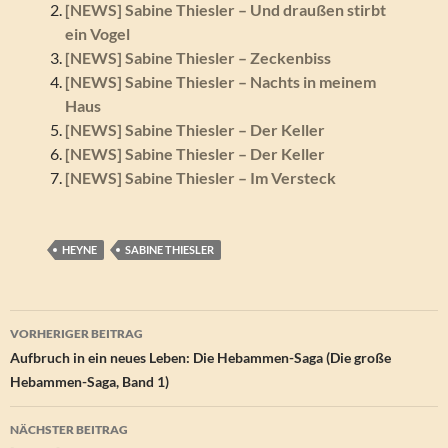
[NEWS] Sabine Thiesler – Und draußen stirbt
ein Vogel
[NEWS] Sabine Thiesler – Zeckenbiss
[NEWS] Sabine Thiesler – Nachts in meinem
Haus
[NEWS] Sabine Thiesler – Der Keller
[NEWS] Sabine Thiesler – Der Keller
[NEWS] Sabine Thiesler – Im Versteck
HEYNE
SABINE THIESLER
Beitragsnavigation
VORHERIGER BEITRAG
Aufbruch in ein neues Leben: Die Hebammen-Saga (Die große
Hebammen-Saga, Band 1)
NÄCHSTER BEITRAG