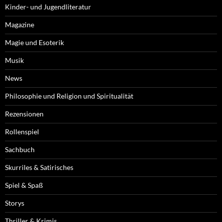
Kinder- und Jugendliteratur
Magazine
Magie und Esoterik
Musik
News
Philosophie und Religion und Spiritualität
Rezensionen
Rollenspiel
Sachbuch
Skurriles & Satirisches
Spiel & Spaß
Storys
Thriller & Krimis