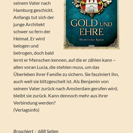
seinem Vater nach
Hamburg geschickt.
Anfangs tut sich der
junge Architekt
schwer so fern der
Heimat. Er wird
belogen und
betrogen, doch bald
lernt er Menschen kennen, auf die er zählen kann –
allen voran Lucia, die stehlen muss, um das
Überleben ihrer Familie zu sichern. Sie fasziniert ihn,
auch weil sie blitzgescheit ist. Als Benjamin von
seinem Vater zurück nach Amsterdam gerufen wird,
bleibt sie zurück. Kann dennoch mehr aus ihrer
Verbindung werden?
(Verlagsinfo)
Broschiert ‏ : ‎ 688 Seiten