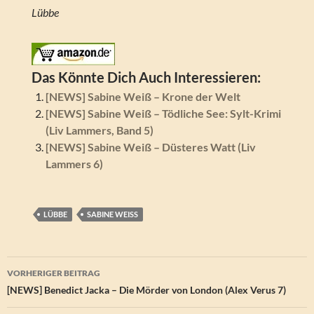
Lübbe
Das Könnte Dich Auch Interessieren:
[NEWS] Sabine Weiß – Krone der Welt
[NEWS] Sabine Weiß – Tödliche See: Sylt-Krimi
(Liv Lammers, Band 5)
[NEWS] Sabine Weiß – Düsteres Watt (Liv
Lammers 6)
LÜBBE
SABINE WEISS
Beitragsnavigation
VORHERIGER BEITRAG
[NEWS] Benedict Jacka – Die Mörder von London (Alex Verus 7)