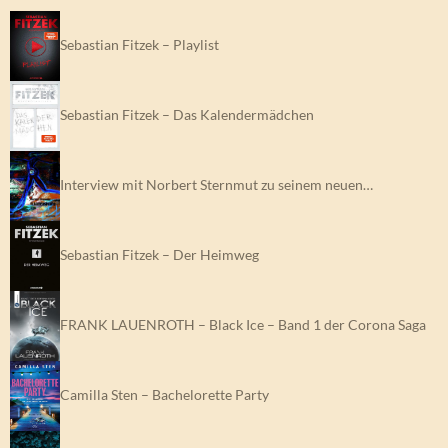
Sebastian Fitzek – Playlist
Sebastian Fitzek – Das Kalendermädchen
Interview mit Norbert Sternmut zu seinem neuen…
Sebastian Fitzek – Der Heimweg
FRANK LAUENROTH – Black Ice – Band 1 der Corona Saga
Camilla Sten – Bachelorette Party