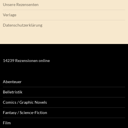
Unsere Rezensenten
Verlage
Datenschutzerklärung
14239 Rezensionen online
Abenteuer
Belletristik
Comics / Graphic Novels
Fantasy / Science-Fiction
Film