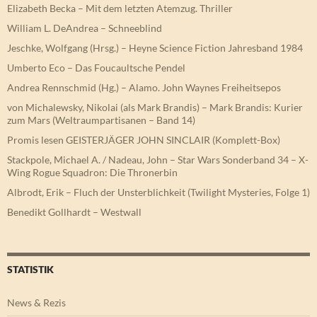
Elizabeth Becka – Mit dem letzten Atemzug. Thriller
William L. DeAndrea – Schneeblind
Jeschke, Wolfgang (Hrsg.) – Heyne Science Fiction Jahresband 1984
Umberto Eco – Das Foucaultsche Pendel
Andrea Rennschmid (Hg.) – Alamo. John Waynes Freiheitsepos
von Michalewsky, Nikolai (als Mark Brandis) – Mark Brandis: Kurier
zum Mars (Weltraumpartisanen – Band 14)
Promis lesen GEISTERJÄGER JOHN SINCLAIR (Komplett-Box)
Stackpole, Michael A. / Nadeau, John – Star Wars Sonderband 34 – X-
Wing Rogue Squadron: Die Thronerbin
Albrodt, Erik – Fluch der Unsterblichkeit (Twilight Mysteries, Folge 1)
Benedikt Gollhardt – Westwall
STATISTIK
News & Rezis