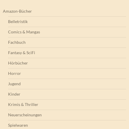
Amazon-Bücher
Belletristik
Comics & Mangas
Fachbuch
Fantasy & SciFi
Hörbücher
Horror
Jugend
Kinder
Krimis & Thriller
Neuerscheinungen
Spielwaren