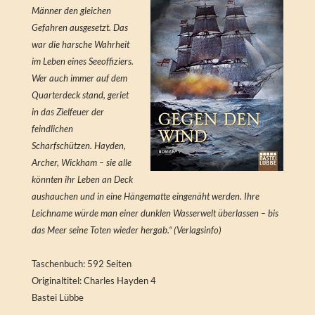
Männer den gleichen
Gefahren ausgesetzt. Das
war die harsche Wahrheit
im Leben eines Seeoffiziers.
Wer auch immer auf dem
Quarterdeck stand, geriet
in das Zielfeuer der
feindlichen
Scharfschützen. Hayden,
Archer, Wickham – sie alle
könnten ihr Leben an Deck
aushauchen und in eine Hängematte eingenäht werden. Ihre
Leichname würde man einer dunklen Wasserwelt überlassen – bis
das Meer seine Toten wieder hergab.“ (Verlagsinfo)
Taschenbuch: 592 Seiten
Originaltitel: Charles Hayden 4
Bastei Lübbe