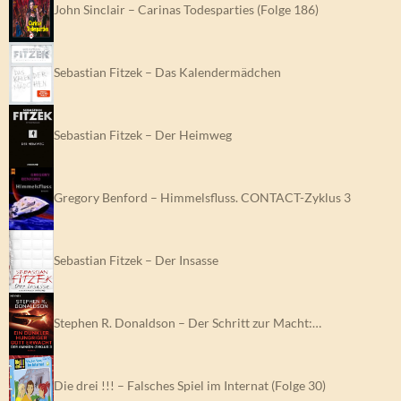
John Sinclair – Carinas Todesparties (Folge 186)
Sebastian Fitzek – Das Kalendermädchen
Sebastian Fitzek – Der Heimweg
Gregory Benford – Himmelsfluss. CONTACT-Zyklus 3
Sebastian Fitzek – Der Insasse
Stephen R. Donaldson – Der Schritt zur Macht:…
Die drei !!! – Falsches Spiel im Internat (Folge 30)