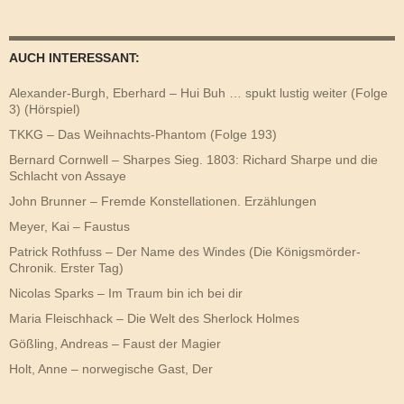
AUCH INTERESSANT:
Alexander-Burgh, Eberhard – Hui Buh … spukt lustig weiter (Folge
3) (Hörspiel)
TKKG – Das Weihnachts-Phantom (Folge 193)
Bernard Cornwell – Sharpes Sieg. 1803: Richard Sharpe und die
Schlacht von Assaye
John Brunner – Fremde Konstellationen. Erzählungen
Meyer, Kai – Faustus
Patrick Rothfuss – Der Name des Windes (Die Königsmörder-
Chronik. Erster Tag)
Nicolas Sparks – Im Traum bin ich bei dir
Maria Fleischhack – Die Welt des Sherlock Holmes
Gößling, Andreas – Faust der Magier
Holt, Anne – norwegische Gast, Der