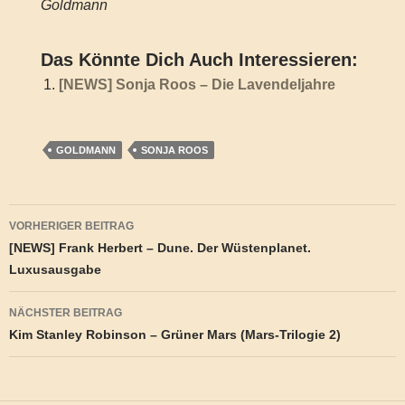
Goldmann
Das Könnte Dich Auch Interessieren:
[NEWS] Sonja Roos – Die Lavendeljahre
GOLDMANN
SONJA ROOS
Beitragsnavigation
VORHERIGER BEITRAG
[NEWS] Frank Herbert – Dune. Der Wüstenplanet.
Luxusausgabe
NÄCHSTER BEITRAG
Kim Stanley Robinson – Grüner Mars (Mars-Trilogie 2)