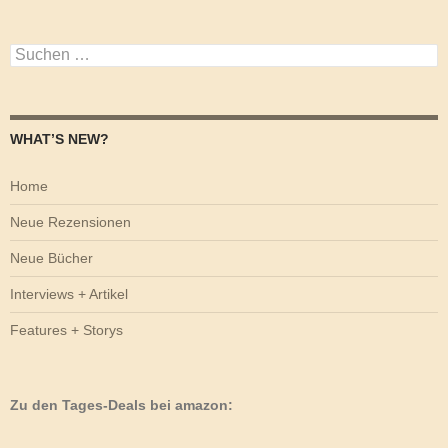
Suchen
nach:
WHAT’S NEW?
Home
Neue Rezensionen
Neue Bücher
Interviews + Artikel
Features + Storys
Zu den Tages-Deals bei amazon: