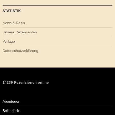
STATISTIK
News & Rezis
Unsere Rezensenten
Verlage
Datenschutzerklärung
14239 Rezensionen online
Abenteuer
Belletristik