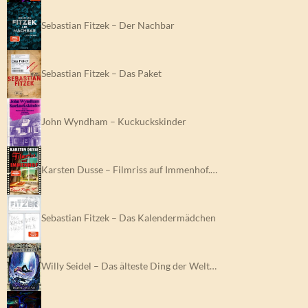
Sebastian Fitzek – Der Nachbar
Sebastian Fitzek – Das Paket
John Wyndham – Kuckuckskinder
Karsten Dusse – Filmriss auf Immenhof.…
Sebastian Fitzek – Das Kalendermädchen
Willy Seidel – Das älteste Ding der Welt…