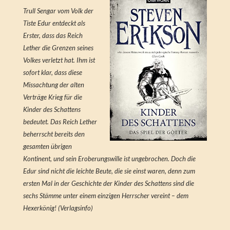
Trull Sengar vom Volk der
Tiste Edur entdeckt als
Erster, dass das Reich
Lether die Grenzen seines
Volkes verletzt hat. Ihm ist
sofort klar, dass diese
Missachtung der alten
Verträge Krieg für die
Kinder des Schattens
bedeutet. Das Reich Lether
beherrscht bereits den
gesamten übrigen
Kontinent, und sein Eroberungswille ist ungebrochen. Doch die
Edur sind nicht die leichte Beute, die sie einst waren, denn zum
ersten Mal in der Geschichte der Kinder des Schattens sind die
sechs Stämme unter einem einzigen Herrscher vereint – dem
Hexerkönig! (Verlagsinfo)