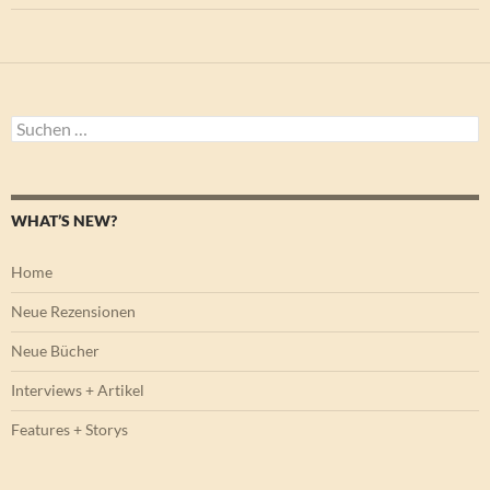
Suchen
nach:
WHAT’S NEW?
Home
Neue Rezensionen
Neue Bücher
Interviews + Artikel
Features + Storys