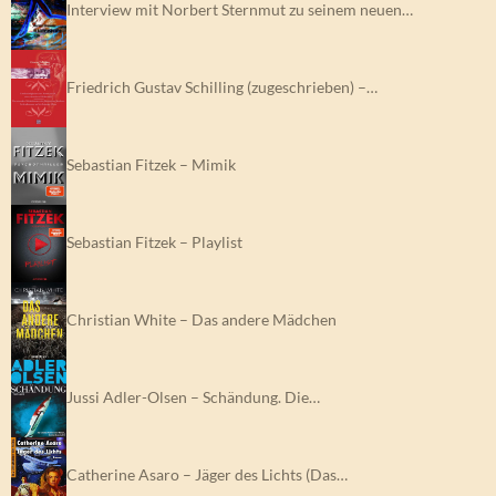
Interview mit Norbert Sternmut zu seinem neuen…
Friedrich Gustav Schilling (zugeschrieben) –…
Sebastian Fitzek – Mimik
Sebastian Fitzek – Playlist
Christian White – Das andere Mädchen
Jussi Adler-Olsen – Schändung. Die…
Catherine Asaro – Jäger des Lichts (Das…