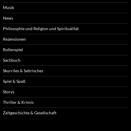
Musik
News
Philosophie und Religion und Spiritualität
Rezensionen
Rollenspiel
Sachbuch
Skurriles & Satirisches
Spiel & Spaß
Storys
Thriller & Krimis
Zeitgeschichte & Gesellschaft