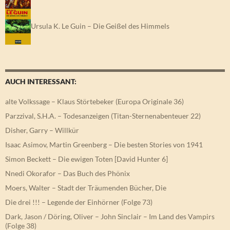
Ursula K. Le Guin – Die Geißel des Himmels
AUCH INTERESSANT:
alte Volkssage – Klaus Störtebeker (Europa Originale 36)
Parzzival, S.H.A. – Todesanzeigen (Titan-Sternenabenteuer 22)
Disher, Garry – Willkür
Isaac Asimov, Martin Greenberg – Die besten Stories von 1941
Simon Beckett – Die ewigen Toten [David Hunter 6]
Nnedi Okorafor – Das Buch des Phönix
Moers, Walter – Stadt der Träumenden Bücher, Die
Die drei !!! – Legende der Einhörner (Folge 73)
Dark, Jason / Döring, Oliver – John Sinclair – Im Land des Vampirs
(Folge 38)