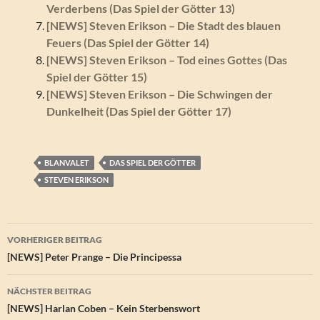
Verderbens (Das Spiel der Götter 13)
[NEWS] Steven Erikson – Die Stadt des blauen
Feuers (Das Spiel der Götter 14)
[NEWS] Steven Erikson – Tod eines Gottes (Das
Spiel der Götter 15)
[NEWS] Steven Erikson – Die Schwingen der
Dunkelheit (Das Spiel der Götter 17)
BLANVALET
DAS SPIEL DER GÖTTER
STEVEN ERIKSON
Beitragsnavigation
VORHERIGER BEITRAG
[NEWS] Peter Prange – Die Principessa
NÄCHSTER BEITRAG
[NEWS] Harlan Coben – Kein Sterbenswort