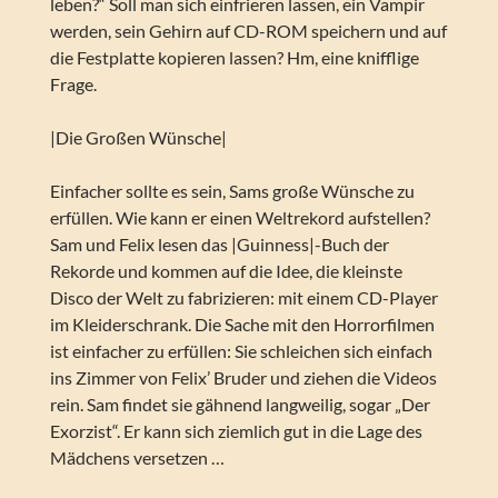
leben?“ Soll man sich einfrieren lassen, ein Vampir
werden, sein Gehirn auf CD-ROM speichern und auf
die Festplatte kopieren lassen? Hm, eine knifflige
Frage.
|Die Großen Wünsche|
Einfacher sollte es sein, Sams große Wünsche zu
erfüllen. Wie kann er einen Weltrekord aufstellen?
Sam und Felix lesen das |Guinness|-Buch der
Rekorde und kommen auf die Idee, die kleinste
Disco der Welt zu fabrizieren: mit einem CD-Player
im Kleiderschrank. Die Sache mit den Horrorfilmen
ist einfacher zu erfüllen: Sie schleichen sich einfach
ins Zimmer von Felix’ Bruder und ziehen die Videos
rein. Sam findet sie gähnend langweilig, sogar „Der
Exorzist“. Er kann sich ziemlich gut in die Lage des
Mädchens versetzen …