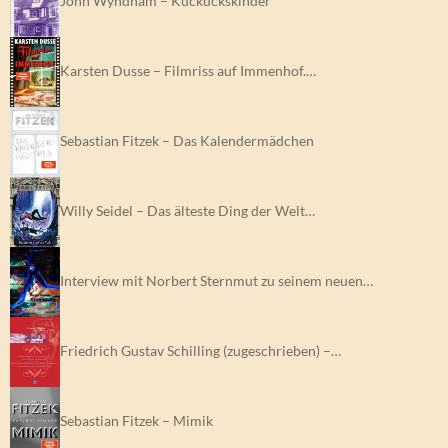
John Wyndham – Kuckuckskinder
Karsten Dusse – Filmriss auf Immenhof.…
Sebastian Fitzek – Das Kalendermädchen
Willy Seidel – Das älteste Ding der Welt…
Interview mit Norbert Sternmut zu seinem neuen…
Friedrich Gustav Schilling (zugeschrieben) –…
Sebastian Fitzek – Mimik