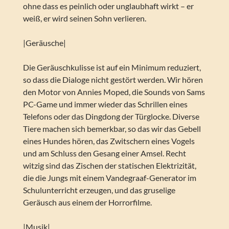
ohne dass es peinlich oder unglaubhaft wirkt – er
weiß, er wird seinen Sohn verlieren.
|Geräusche|
Die Geräuschkulisse ist auf ein Minimum reduziert,
so dass die Dialoge nicht gestört werden. Wir hören
den Motor von Annies Moped, die Sounds von Sams
PC-Game und immer wieder das Schrillen eines
Telefons oder das Dingdong der Türglocke. Diverse
Tiere machen sich bemerkbar, so das wir das Gebell
eines Hundes hören, das Zwitschern eines Vogels
und am Schluss den Gesang einer Amsel. Recht
witzig sind das Zischen der statischen Elektrizität,
die die Jungs mit einem Vandegraaf-Generator im
Schulunterricht erzeugen, und das gruselige
Geräusch aus einem der Horrorfilme.
|Musik|