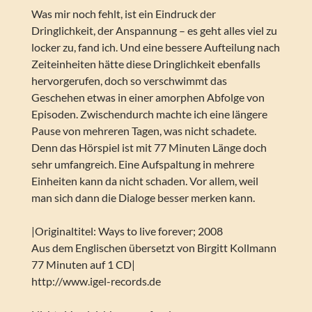
Was mir noch fehlt, ist ein Eindruck der
Dringlichkeit, der Anspannung – es geht alles viel zu
locker zu, fand ich. Und eine bessere Aufteilung nach
Zeiteinheiten hätte diese Dringlichkeit ebenfalls
hervorgerufen, doch so verschwimmt das
Geschehen etwas in einer amorphen Abfolge von
Episoden. Zwischendurch machte ich eine längere
Pause von mehreren Tagen, was nicht schadete.
Denn das Hörspiel ist mit 77 Minuten Länge doch
sehr umfangreich. Eine Aufspaltung in mehrere
Einheiten kann da nicht schaden. Vor allem, weil
man sich dann die Dialoge besser merken kann.
|Originaltitel: Ways to live forever; 2008
Aus dem Englischen übersetzt von Birgitt Kollmann
77 Minuten auf 1 CD|
http://www.igel-records.de