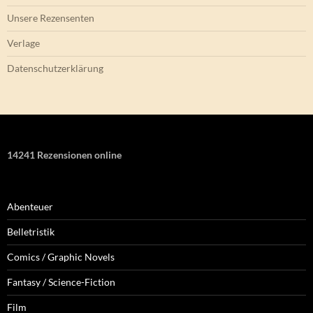
Unsere Rezensenten
Verlage
Datenschutzerklärung
14241 Rezensionen online
Abenteuer
Belletristik
Comics / Graphic Novels
Fantasy / Science-Fiction
Film