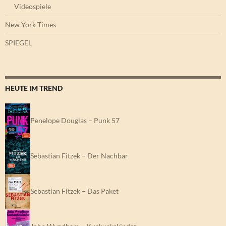
Videospiele
New York Times
SPIEGEL
HEUTE IM TREND
Penelope Douglas – Punk 57
Sebastian Fitzek – Der Nachbar
Sebastian Fitzek – Das Paket