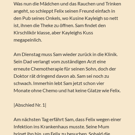
Was nun die Mädchen und das Rauchen und Trinken
angeht, so schleppt Felix seinen Freund einfach in
den Pub seines Onkels, wo Kusine Kayleigh so nett
ist, ihnen die Theke zu öffnen. Sam findet den
Kirschlikör klasse, aber Kayleighs Kuss
megapeinlich.
Am Dienstag muss Sam wieder zurück in die Klinik.
Sein Dad verlangt vom zuständigen Arzt eine
erneute Chemotherapie für seinen Sohn, doch der
Doktor rät dringend davon ab. Sam sei noch zu
schwach. Immerhin lebt Sam jetzt schon vier
Monate ohne Chemo und hat keine Glatze wie Felix.
|Abschied Nr. 1|
Am nächsten Tag erfährt Sam, dass Felix wegen einer
Infektion ins Krankenhaus musste. Seine Mum
bringt ihn hin, um Felix zu besuchen. Sobald die