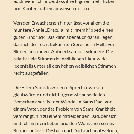
auch wenn ich finde, dass ihre Figuren mehr Ecken
und Kanten hätten aufweisen dürfen.
Von den Erwachsenen hinterlässt vor allem die
muntere Annie „Dracula“ mit ihrem Moped einen
guten Eindruck. Das kann aber auch daran liegen,
dass ich der recht bekannten Sprecherin Hella von
Sinnen besondere Aufmerksamkeit widmete. Die
relativ tiefe Stimme der weiblichen Figur wirkt
jedenfalls unter all den hohen weiblichen Stimmen
recht ausgefallen.
Die Eltern Sams bzw. deren Sprecher wirken
glaubwürdig und nicht irgendwie ausgefallen.
Bemerkenswert ist der Wandel in Sams Dad: von
einem Vater, der das Problem von Sams Krankheit
verdrängt, hin zu einem mitleidenden Dad, der sich
endlich mit dem Leben und den Wünschen seines
Sohnes befasst. Deshalb darf Dad auch mal weinen,