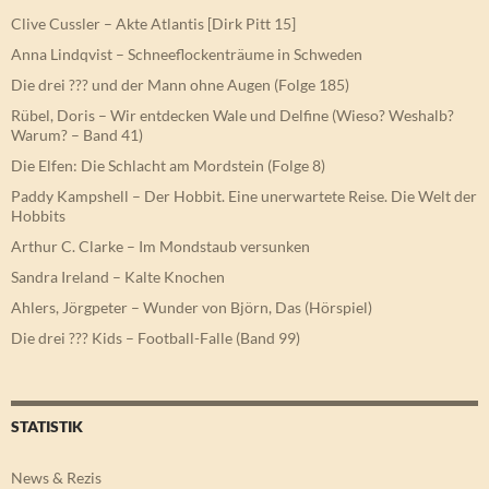
Clive Cussler – Akte Atlantis [Dirk Pitt 15]
Anna Lindqvist – Schneeflockenträume in Schweden
Die drei ??? und der Mann ohne Augen (Folge 185)
Rübel, Doris – Wir entdecken Wale und Delfine (Wieso? Weshalb?
Warum? – Band 41)
Die Elfen: Die Schlacht am Mordstein (Folge 8)
Paddy Kampshell – Der Hobbit. Eine unerwartete Reise. Die Welt der
Hobbits
Arthur C. Clarke – Im Mondstaub versunken
Sandra Ireland – Kalte Knochen
Ahlers, Jörgpeter – Wunder von Björn, Das (Hörspiel)
Die drei ??? Kids – Football-Falle (Band 99)
STATISTIK
News & Rezis