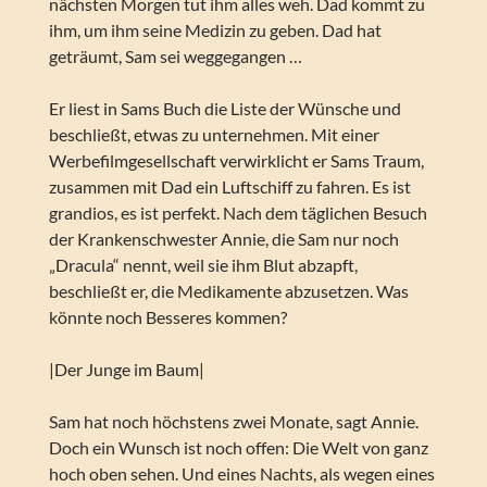
nächsten Morgen tut ihm alles weh. Dad kommt zu
ihm, um ihm seine Medizin zu geben. Dad hat
geträumt, Sam sei weggegangen …
Er liest in Sams Buch die Liste der Wünsche und
beschließt, etwas zu unternehmen. Mit einer
Werbefilmgesellschaft verwirklicht er Sams Traum,
zusammen mit Dad ein Luftschiff zu fahren. Es ist
grandios, es ist perfekt. Nach dem täglichen Besuch
der Krankenschwester Annie, die Sam nur noch
„Dracula“ nennt, weil sie ihm Blut abzapft,
beschließt er, die Medikamente abzusetzen. Was
könnte noch Besseres kommen?
|Der Junge im Baum|
Sam hat noch höchstens zwei Monate, sagt Annie.
Doch ein Wunsch ist noch offen: Die Welt von ganz
hoch oben sehen. Und eines Nachts, als wegen eines