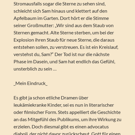
Stromausfalls sogar die Sterne zu sehen sind,
schleicht sich Sam hinaus und klettert auf den
Apfelbaum im Garten. Dort hört er die Stimme
seiner Großmutter: „Wir sind aus dem Staub von
Sternen gemacht. Alte Sterne sterben, um bei der
Explosion ihren Staub für neue Sterne, die daraus
entstehen sollen, zu verstreuen. Es ist ein Kreislauf,
verstehst du, Sam?“ Der Tod ist nur die nächste
Phase im Dasein, und Sam hat endlich das Gefühl,
unsterblich zu sein …
_Mein Eindruck_
Es gibt ja schon etliche Dramen über
leukämiekranke Kinder, sei es nun in literarischer
oder filmischer Form. Stets appelliert die Geschichte
an das Mitgefühl des Publikums, um ihre Wirkung zu
erzielen. Doch diesmal gibt es einen advocatus
diaboli, der nicht davor zurückscheut, Gott für einen