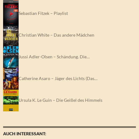
Sebastian Fitzek – Playlist
Christian White – Das andere Mädchen
Jussi Adler-Olsen – Schändung. Die…
Catherine Asaro – Jäger des Lichts (Das…
Ursula K. Le Guin – Die Geißel des Himmels
AUCH INTERESSANT: