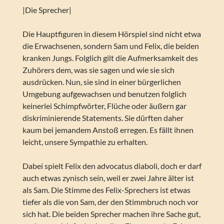
|Die Sprecher|
Die Hauptfiguren in diesem Hörspiel sind nicht etwa
die Erwachsenen, sondern Sam und Felix, die beiden
kranken Jungs. Folglich gilt die Aufmerksamkeit des
Zuhörers dem, was sie sagen und wie sie sich
ausdrücken. Nun, sie sind in einer bürgerlichen
Umgebung aufgewachsen und benutzen folglich
keinerlei Schimpfwörter, Flüche oder äußern gar
diskriminierende Statements. Sie dürften daher
kaum bei jemandem Anstoß erregen. Es fällt ihnen
leicht, unsere Sympathie zu erhalten.
Dabei spielt Felix den advocatus diaboli, doch er darf
auch etwas zynisch sein, weil er zwei Jahre älter ist
als Sam. Die Stimme des Felix-Sprechers ist etwas
tiefer als die von Sam, der den Stimmbruch noch vor
sich hat. Die beiden Sprecher machen ihre Sache gut,