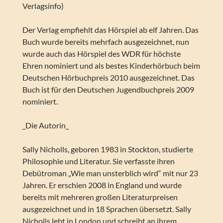
Verlagsinfo)
Der Verlag empfiehlt das Hörspiel ab elf Jahren. Das
Buch wurde bereits mehrfach ausgezeichnet, nun
wurde auch das Hörspiel des WDR für höchste
Ehren nominiert und als bestes Kinderhörbuch beim
Deutschen Hörbuchpreis 2010 ausgezeichnet. Das
Buch ist für den Deutschen Jugendbuchpreis 2009
nominiert.
_Die Autorin_
Sally Nicholls, geboren 1983 in Stockton, studierte
Philosophie und Literatur. Sie verfasste ihren
Debütroman „Wie man unsterblich wird“ mit nur 23
Jahren. Er erschien 2008 in England und wurde
bereits mit mehreren großen Literaturpreisen
ausgezeichnet und in 18 Sprachen übersetzt. Sally
Nicholls lebt in London und schreibt an ihrem