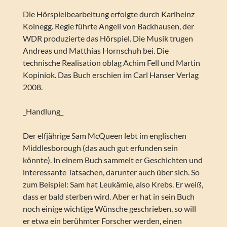
Die Hörspielbearbeitung erfolgte durch Karlheinz
Koinegg. Regie führte Angeli von Backhausen, der
WDR produzierte das Hörspiel. Die Musik trugen
Andreas und Matthias Hornschuh bei. Die
technische Realisation oblag Achim Fell und Martin
Kopiniok. Das Buch erschien im Carl Hanser Verlag
2008.
_Handlung_
Der elfjährige Sam McQueen lebt im englischen
Middlesborough (das auch gut erfunden sein
könnte). In einem Buch sammelt er Geschichten und
interessante Tatsachen, darunter auch über sich. So
zum Beispiel: Sam hat Leukämie, also Krebs. Er weiß,
dass er bald sterben wird. Aber er hat in sein Buch
noch einige wichtige Wünsche geschrieben, so will
er etwa ein berühmter Forscher werden, einen