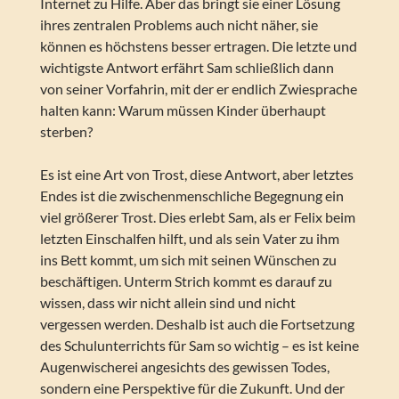
Internet zu Hilfe. Aber das bringt sie einer Lösung
ihres zentralen Problems auch nicht näher, sie
können es höchstens besser ertragen. Die letzte und
wichtigste Antwort erfährt Sam schließlich dann
von seiner Vorfahrin, mit der er endlich Zwiesprache
halten kann: Warum müssen Kinder überhaupt
sterben?
Es ist eine Art von Trost, diese Antwort, aber letztes
Endes ist die zwischenmenschliche Begegnung ein
viel größerer Trost. Dies erlebt Sam, als er Felix beim
letzten Einschalfen hilft, und als sein Vater zu ihm
ins Bett kommt, um sich mit seinen Wünschen zu
beschäftigen. Unterm Strich kommt es darauf zu
wissen, dass wir nicht allein sind und nicht
vergessen werden. Deshalb ist auch die Fortsetzung
des Schulunterrichts für Sam so wichtig – es ist keine
Augenwischerei angesichts des gewissen Todes,
sondern eine Perspektive für die Zukunft. Und der