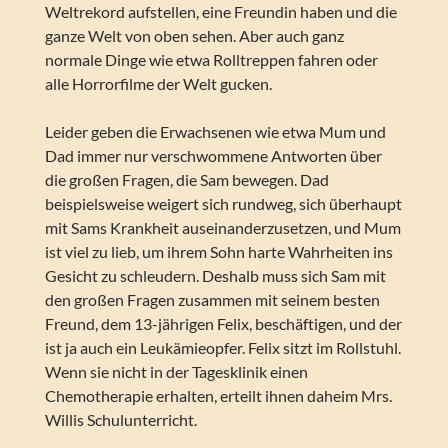
Weltrekord aufstellen, eine Freundin haben und die
ganze Welt von oben sehen. Aber auch ganz
normale Dinge wie etwa Rolltreppen fahren oder
alle Horrorfilme der Welt gucken.
Leider geben die Erwachsenen wie etwa Mum und
Dad immer nur verschwommene Antworten über
die großen Fragen, die Sam bewegen. Dad
beispielsweise weigert sich rundweg, sich überhaupt
mit Sams Krankheit auseinanderzusetzen, und Mum
ist viel zu lieb, um ihrem Sohn harte Wahrheiten ins
Gesicht zu schleudern. Deshalb muss sich Sam mit
den großen Fragen zusammen mit seinem besten
Freund, dem 13-jährigen Felix, beschäftigen, und der
ist ja auch ein Leukämieopfer. Felix sitzt im Rollstuhl.
Wenn sie nicht in der Tagesklinik einen
Chemotherapie erhalten, erteilt ihnen daheim Mrs.
Willis Schulunterricht.