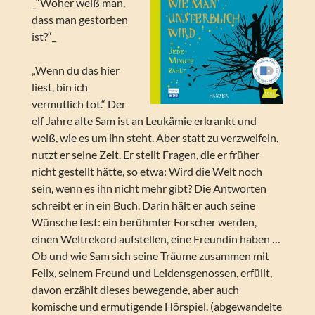
_“Woher weiß man,
dass man gestorben
ist?“_
„Wenn du das hier
liest, bin ich
vermutlich tot.“ Der
elf Jahre alte Sam ist an Leukämie erkrankt und
weiß, wie es um ihn steht. Aber statt zu verzweifeln,
nutzt er seine Zeit. Er stellt Fragen, die er früher
nicht gestellt hätte, so etwa: Wird die Welt noch
sein, wenn es ihn nicht mehr gibt? Die Antworten
schreibt er in ein Buch. Darin hält er auch seine
Wünsche fest: ein berühmter Forscher werden,
einen Weltrekord aufstellen, eine Freundin haben …
Ob und wie Sam sich seine Träume zusammen mit
Felix, seinem Freund und Leidensgenossen, erfüllt,
davon erzählt dieses bewegende, aber auch
komische und ermutigende Hörspiel. (abgewandelte