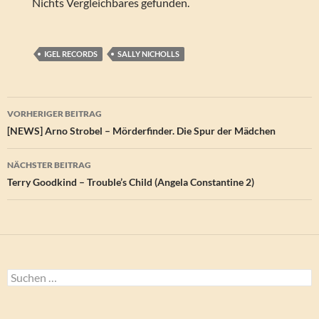
Nichts Vergleichbares gefunden.
IGEL RECORDS
SALLY NICHOLLS
Beitragsnavigation
VORHERIGER BEITRAG
[NEWS] Arno Strobel – Mörderfinder. Die Spur der Mädchen
NÄCHSTER BEITRAG
Terry Goodkind – Trouble’s Child (Angela Constantine 2)
Suchen
nach: