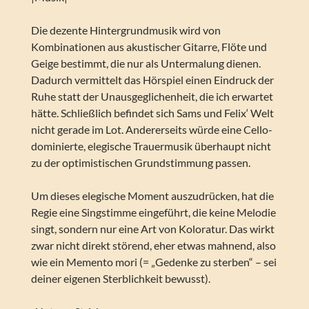
Die dezente Hintergrundmusik wird von
Kombinationen aus akustischer Gitarre, Flöte und
Geige bestimmt, die nur als Untermalung dienen.
Dadurch vermittelt das Hörspiel einen Eindruck der
Ruhe statt der Unausgeglichenheit, die ich erwartet
hätte. Schließlich befindet sich Sams und Felix‘ Welt
nicht gerade im Lot. Andererseits würde eine Cello-
dominierte, elegische Trauermusik überhaupt nicht
zu der optimistischen Grundstimmung passen.
Um dieses elegische Moment auszudrücken, hat die
Regie eine Singstimme eingeführt, die keine Melodie
singt, sondern nur eine Art von Koloratur. Das wirkt
zwar nicht direkt störend, eher etwas mahnend, also
wie ein Memento mori (= „Gedenke zu sterben“ – sei
deiner eigenen Sterblichkeit bewusst).