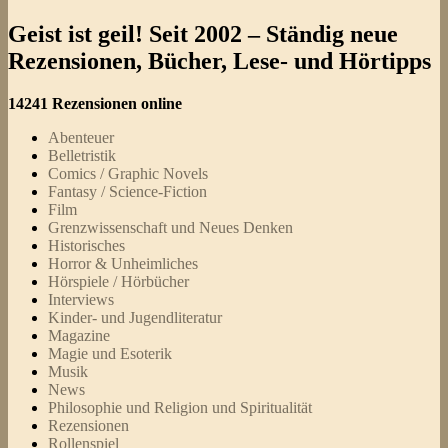
Geist ist geil! Seit 2002 – Ständig neue
Rezensionen, Bücher, Lese- und Hörtipps
14241 Rezensionen online
Abenteuer
Belletristik
Comics / Graphic Novels
Fantasy / Science-Fiction
Film
Grenzwissenschaft und Neues Denken
Historisches
Horror & Unheimliches
Hörspiele / Hörbücher
Interviews
Kinder- und Jugendliteratur
Magazine
Magie und Esoterik
Musik
News
Philosophie und Religion und Spiritualität
Rezensionen
Rollenspiel