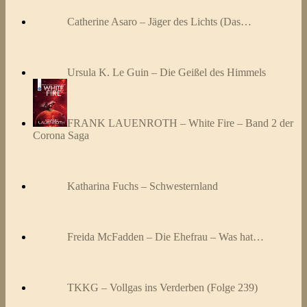
Catherine Asaro – Jäger des Lichts (Das…
Ursula K. Le Guin – Die Geißel des Himmels
FRANK LAUENROTH – White Fire – Band 2 der
Corona Saga
Katharina Fuchs – Schwesternland
Freida McFadden – Die Ehefrau – Was hat…
TKKG – Vollgas ins Verderben (Folge 239)