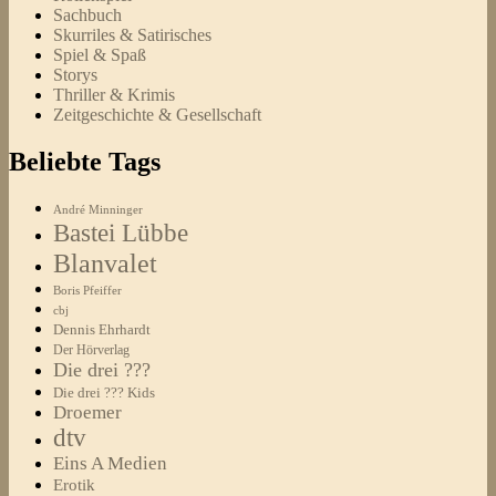
Sachbuch
Skurriles & Satirisches
Spiel & Spaß
Storys
Thriller & Krimis
Zeitgeschichte & Gesellschaft
Beliebte Tags
André Minninger
Bastei Lübbe
Blanvalet
Boris Pfeiffer
cbj
Dennis Ehrhardt
Der Hörverlag
Die drei ???
Die drei ??? Kids
Droemer
dtv
Eins A Medien
Erotik