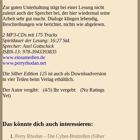
Zur guten Unterhaltung trägt bei einer Lesung nicht
zuletzt auch der Sprecher bei, der hier wiedermal seine
Arbeit sehr gut macht. Dialoge klingen lebendig,
Beschreibungen wie berichtet, nichts wie abgelesen.
2 MP3-CDs mit 175 Tracks
Spieldauer der Lesung: 16:27 Std.
Sprecher: Axel Gottschick
ISBN-13: 978-3943393835
www.einsamedien.de
www.perryrhodan.net
Die
Silber Edition 125
ist auch als Downloadversion
in vier Teilen beim Verlag erhältlich.
Der Autor vergibt:
(4/5) Ihr vergebt:
(No Ratings
Yet)
Das könnte dich auch interessieren:
Perry Rhodan – Die Cyber-Brutzellen (Silber