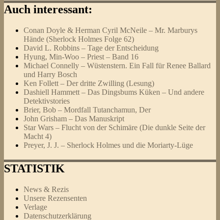
Auch interessant:
Conan Doyle & Herman Cyril McNeile – Mr. Marburys
Hände (Sherlock Holmes Folge 62)
David L. Robbins – Tage der Entscheidung
Hyung, Min-Woo – Priest – Band 16
Michael Connelly – Wüstenstern. Ein Fall für Renee Ballard
und Harry Bosch
Ken Follett – Der dritte Zwilling (Lesung)
Dashiell Hammett – Das Dingsbums Küken – Und andere
Detektivstories
Brier, Bob – Mordfall Tutanchamun, Der
John Grisham – Das Manuskript
Star Wars – Flucht von der Schimäre (Die dunkle Seite der
Macht 4)
Preyer, J. J. – Sherlock Holmes und die Moriarty-Lüge
STATISTIK
News & Rezis
Unsere Rezensenten
Verlage
Datenschutzerklärung