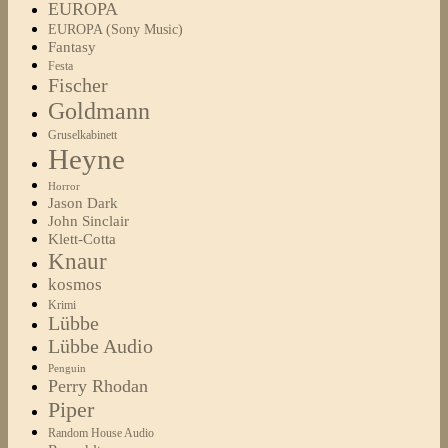
EUROPA
EUROPA (Sony Music)
Fantasy
Festa
Fischer
Goldmann
Gruselkabinett
Heyne
Horror
Jason Dark
John Sinclair
Klett-Cotta
Knaur
kosmos
Krimi
Lübbe
Lübbe Audio
Penguin
Perry Rhodan
Piper
Random House Audio