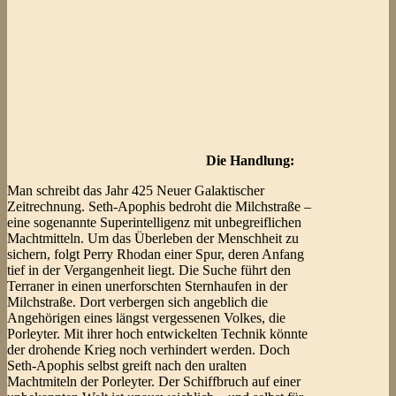
Die Handlung:
Man schreibt das Jahr 425 Neuer Galaktischer
Zeitrechnung. Seth-Apophis bedroht die Milchstraße –
eine sogenannte Superintelligenz mit unbegreiflichen
Machtmitteln. Um das Überleben der Menschheit zu
sichern, folgt Perry Rhodan einer Spur, deren Anfang
tief in der Vergangenheit liegt. Die Suche führt den
Terraner in einen unerforschten Sternhaufen in der
Milchstraße. Dort verbergen sich angeblich die
Angehörigen eines längst vergessenen Volkes, die
Porleyter. Mit ihrer hoch entwickelten Technik könnte
der drohende Krieg noch verhindert werden. Doch
Seth-Apophis selbst greift nach den uralten
Machtmiteln der Porleyter. Der Schiffbruch auf einer