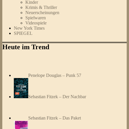
Kinder
Krimis & Thriller
Neuerscheinungen
Spielwaren
Videospiele
New York Times
SPIEGEL
Heute im Trend
Penelope Douglas – Punk 57
Sebastian Fitzek – Der Nachbar
Sebastian Fitzek – Das Paket