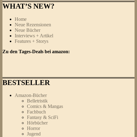
WHAT’S NEW?
Home
Neue Rezensionen
Neue Bücher
Interviews + Artikel
Features + Storys
Zu den Tages-Deals bei amazon:
BESTSELLER
Amazon-Bücher
Belletristik
Comics & Mangas
Fachbuch
Fantasy & SciFi
Hörbücher
Horror
Jugend