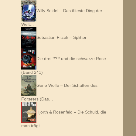
Willy Seidel – Das älteste Ding der
Welt…
Sebastian Fitzek – Splitter
Die drei ??? und die schwarze Rose
(Band 241)
Gene Wolfe – Der Schatten des
Folterers (Das…
Hjorth & Rosenfeld – Die Schuld, die
man trägt