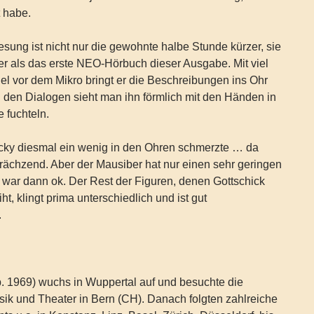
t habe.
sung ist nicht nur die gewohnte halbe Stunde kürzer, sie
ger als das erste NEO-Hörbuch dieser Ausgabe. Mit viel
l vor dem Mikro bringt er die Beschreibungen ins Ohr
 den Dialogen sieht man ihn förmlich mit den Händen in
 fuchteln.
cky diesmal ein wenig in den Ohren schmerzte … da
rächzend. Aber der Mausiber hat nur einen sehr geringen
 war dann ok. Der Rest der Figuren, denen Gottschick
ht, klingt prima unterschiedlich und ist gut
.
. 1969) wuchs in Wuppertal auf und besuchte die
ik und Theater in Bern (CH). Danach folgten zahlreiche