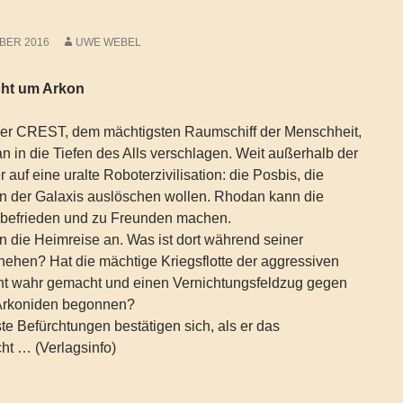
BER 2016
UWE WEBEL
cht um Arkon
 der CREST, dem mächtigsten Raumschiff der Menschheit,
n in die Tiefen des Alls verschlagen. Weit außerhalb der
r auf eine uralte Roboterzivilisation: die Posbis, die
in der Galaxis auslöschen wollen. Rhodan kann die
befrieden und zu Freunden machen.
n die Heimreise an. Was ist dort während seiner
ehen? Hat die mächtige Kriegsflotte der aggressiven
ht wahr gemacht und einen Vernichtungsfeldzug gegen
 Arkoniden begonnen?
 Befürchtungen bestätigen sich, als er das
ht … (Verlagsinfo)