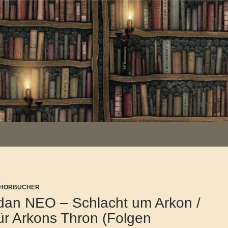
/ HÖRBÜCHER
dan NEO – Schlacht um Arkon /
ür Arkons Thron (Folgen