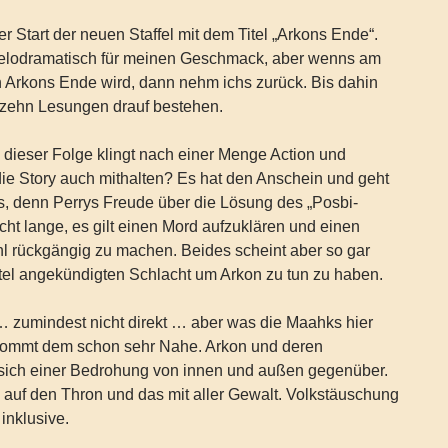
r Start der neuen Staffel mit dem Titel „Arkons Ende“.
melodramatisch für meinen Geschmack, aber wenns am
 Arkons Ende wird, dann nehm ichs zurück. Bis dahin
l zehn Lesungen drauf bestehen.
l dieser Folge klingt nach einer Menge Action und
ie Story auch mithalten? Es hat den Anschein und geht
s, denn Perrys Freude über die Lösung des „Posbi-
cht lange, es gilt einen Mord aufzuklären und einen
l rückgängig zu machen. Beides scheint aber so gar
Titel angekündigten Schlacht um Arkon zu tun zu haben.
… zumindest nicht direkt … aber was die Maahks hier
 kommt dem schon sehr Nahe. Arkon und deren
 sich einer Bedrohung von innen und außen gegenüber.
auf den Thron und das mit aller Gewalt. Volkstäuschung
inklusive.