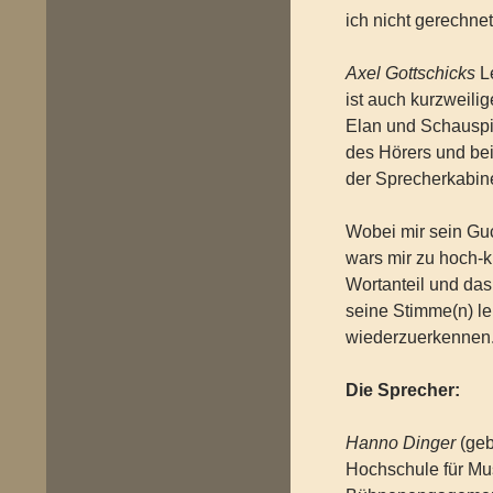
ich nicht gerechne
Axel Gottschicks
Le
ist auch kurzweili
Elan und Schauspie
des Hörers und bei
der Sprecherkabine
Wobei mir sein Gu
wars mir zu hoch-k
Wortanteil und das
seine Stimme(n) lei
wiederzuerkennen
Die Sprecher:
Hanno Dinger
(geb
Hochschule für Mus