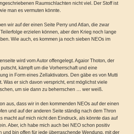
ngeschriebenen Raumschlachten nicht viel. Der Stoff ist
 wie man es vermuten könnte.
en wir auf der einen Seite Perry und Atlan, die zwar
eilerfolge erzielen können, aber den Krieg noch lange
aben. Wie auch, es kommen ja noch sieben NEOs im
nseite wird vom Autor offengelegt. Agaior Thoton, der
 putscht, kämpft um die Vorherrschaft und eine
ung in Form eines Zellaktivators. Den gäbe es von Mutti
. Was er sich davon verspricht, erst möglichst viele
schen, um sie dann zu beherrschen … wer weiß.
on aus, dass wir in den kommenden NEOs auf der einen
pfen und auf der anderen Seite ständig nach dem Thron
s macht auf mich nicht den Eindruck, als könnte das auf
in. Aber, ich habe mich auch bei NEO schon positiv
 und bin offen für jede überraschende Wendung, mit der