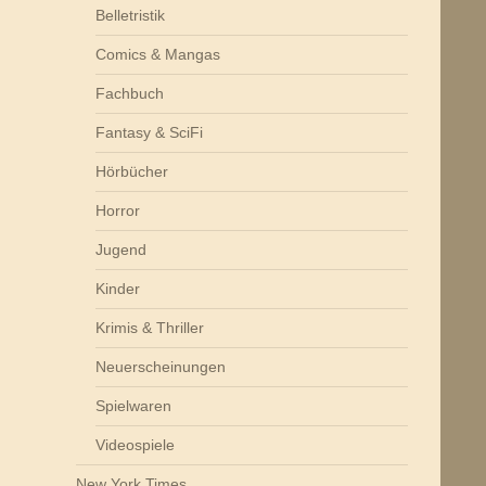
Belletristik
Comics & Mangas
Fachbuch
Fantasy & SciFi
Hörbücher
Horror
Jugend
Kinder
Krimis & Thriller
Neuerscheinungen
Spielwaren
Videospiele
New York Times