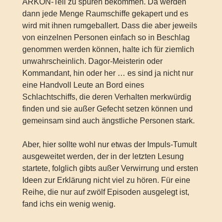
ARKON-Teil zu spüren bekommen. Da werden
dann jede Menge Raumschiffe gekapert und es
wird mit ihnen rumgeballert. Dass die aber jeweils
von einzelnen Personen einfach so in Beschlag
genommen werden können, halte ich für ziemlich
unwahrscheinlich. Dagor-Meisterin oder
Kommandant, hin oder her … es sind ja nicht nur
eine Handvoll Leute an Bord eines
Schlachtschiffs, die deren Verhalten merkwürdig
finden und sie außer Gefecht setzen können und
gemeinsam sind auch ängstliche Personen stark.
Aber, hier sollte wohl nur etwas der Impuls-Tumult
ausgeweitet werden, der in der letzten Lesung
startete, folglich gibts außer Verwirrung und ersten
Ideen zur Erklärung nicht viel zu hören. Für eine
Reihe, die nur auf zwölf Episoden ausgelegt ist,
fand ichs ein wenig wenig.