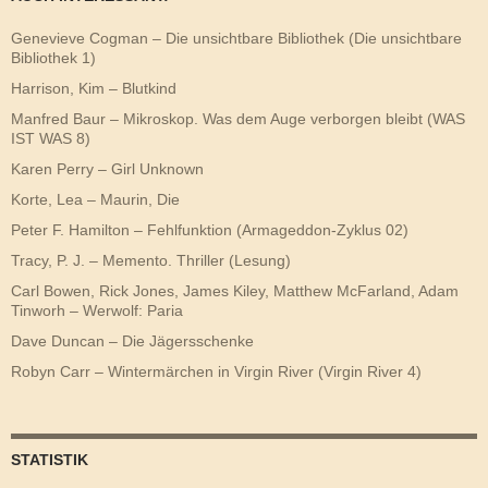
Genevieve Cogman – Die unsichtbare Bibliothek (Die unsichtbare
Bibliothek 1)
Harrison, Kim – Blutkind
Manfred Baur – Mikroskop. Was dem Auge verborgen bleibt (WAS
IST WAS 8)
Karen Perry – Girl Unknown
Korte, Lea – Maurin, Die
Peter F. Hamilton – Fehlfunktion (Armageddon-Zyklus 02)
Tracy, P. J. – Memento. Thriller (Lesung)
Carl Bowen, Rick Jones, James Kiley, Matthew McFarland, Adam
Tinworh – Werwolf: Paria
Dave Duncan – Die Jägersschenke
Robyn Carr – Wintermärchen in Virgin River (Virgin River 4)
STATISTIK