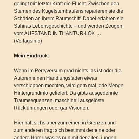
gelingt mit letzter Kraft die Flucht. Zwischen den
Sternen des Kugelsternhaufens reparieren sie die
Schäden an ihrem Raumschiff. Dabei erfahren sie
Sahiras Lebensgeschichte – und werden Zeugen
vom AUFSTAND IN THANTUR-LOK …
(Verlagsinfo)
Mein Eindruck:
Wenn im Perryversum grad nichts los ist oder die
Autoren einen Handlungsfaden etwas
verschleppen möchten, wird gern mal jede Menge
Hintergrundinfo geliefert. Da gibts ausgedehnte
Traumsequenzen, maschinell ausgelöste
Rückführungen oder gar Visionen.
Hier hält sichs aber zum einen in Grenzen und
zum anderen fragt sich bestimmt der eine oder
andere Hörer, was es nun mit der alten, jungen