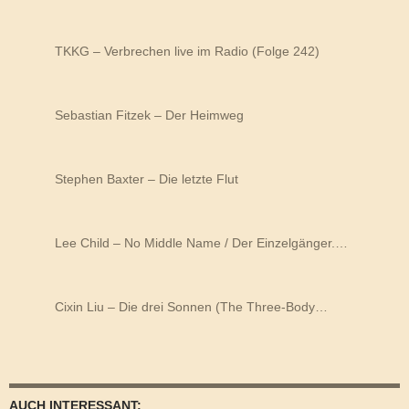
TKKG – Verbrechen live im Radio (Folge 242)
Sebastian Fitzek – Der Heimweg
Stephen Baxter – Die letzte Flut
Lee Child – No Middle Name / Der Einzelgänger.…
Cixin Liu – Die drei Sonnen (The Three-Body…
AUCH INTERESSANT: