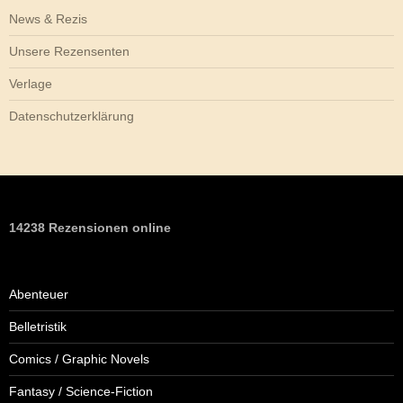
News & Rezis
Unsere Rezensenten
Verlage
Datenschutzerklärung
14238 Rezensionen online
Abenteuer
Belletristik
Comics / Graphic Novels
Fantasy / Science-Fiction