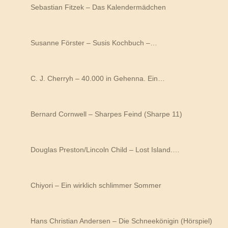
Sebastian Fitzek – Das Kalendermädchen
Susanne Förster – Susis Kochbuch –…
C. J. Cherryh – 40.000 in Gehenna. Ein…
Bernard Cornwell – Sharpes Feind (Sharpe 11)
Douglas Preston/Lincoln Child – Lost Island.…
Chiyori – Ein wirklich schlimmer Sommer
Hans Christian Andersen – Die Schneekönigin (Hörspiel)