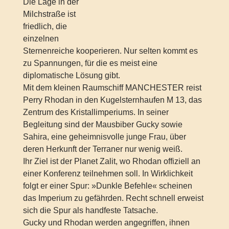
Die Lage in der
Milchstraße ist
friedlich, die
einzelnen
Sternenreiche kooperieren. Nur selten kommt es
zu Spannungen, für die es meist eine
diplomatische Lösung gibt.
Mit dem kleinen Raumschiff MANCHESTER reist
Perry Rhodan in den Kugelsternhaufen M 13, das
Zentrum des Kristallimperiums. In seiner
Begleitung sind der Mausbiber Gucky sowie
Sahira, eine geheimnisvolle junge Frau, über
deren Herkunft der Terraner nur wenig weiß.
Ihr Ziel ist der Planet Zalit, wo Rhodan offiziell an
einer Konferenz teilnehmen soll. In Wirklichkeit
folgt er einer Spur: »Dunkle Befehle« scheinen
das Imperium zu gefährden. Recht schnell erweist
sich die Spur als handfeste Tatsache.
Gucky und Rhodan werden angegriffen, ihnen