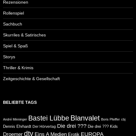
Rezensionen
Rollenspiel
Sachbuch
Skurriles & Satirisches
Spiel & Spaß
Storys
Thriller & Krimis
Zeitgeschichte & Gesellschaft
BELIEBTE TAGS
Blanvalet
Bastei Lübbe
André Minninger
Boris Pfeiffer
cbj
Die drei ???
Dennis Ehrhardt
Die drei ??? Kids
Der Hörverlag
dtv
Eins A Medien
EUROPA
Droemer
Erotik