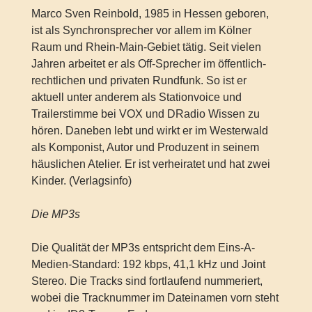
Marco Sven Reinbold, 1985 in Hessen geboren,
ist als Synchronsprecher vor allem im Kölner
Raum und Rhein-Main-Gebiet tätig. Seit vielen
Jahren arbeitet er als Off-Sprecher im öffentlich-
rechtlichen und privaten Rundfunk. So ist er
aktuell unter anderem als Stationvoice und
Trailerstimme bei VOX und DRadio Wissen zu
hören. Daneben lebt und wirkt er im Westerwald
als Komponist, Autor und Produzent in seinem
häuslichen Atelier. Er ist verheiratet und hat zwei
Kinder. (Verlagsinfo)
Die MP3s
Die Qualität der MP3s entspricht dem Eins-A-
Medien-Standard: 192 kbps, 41,1 kHz und Joint
Stereo. Die Tracks sind fortlaufend nummeriert,
wobei die Tracknummer im Dateinamen vorn steht