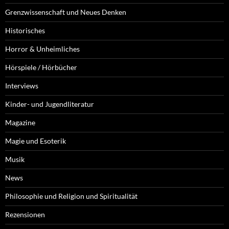
Grenzwissenschaft und Neues Denken
Historisches
Horror & Unheimliches
Hörspiele / Hörbücher
Interviews
Kinder- und Jugendliteratur
Magazine
Magie und Esoterik
Musik
News
Philosophie und Religion und Spiritualität
Rezensionen