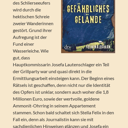
des Schlierseeufers
wird durch die
hektischen Schreie
zweier Wanderinnen
gestört. Grund ihrer
Aufregung ist der
Fund einer
Wasserleiche. Wie
gut, dass
Hauptkommissarin Josefa Lautenschlager ein Teil
der Grillparty war und quasi direkt in die
Ermittlungsarbeit einsteigen kann. Der Beginn eines
Rätsels ist geschaffen, denn nicht nur die Identität
des Opfers ist unklar, sondern auch woher die 1,8
Millionen Euro, sowie der wertvolle, goldene
Ammonit-Ohrring in seinem Appartement
stammen. Schon bald schaltet sich Stella Felix in den
Fall ein, denn als Journalistin kann sie mit
sachdienlichen Hinweisen glänzen und Josefa ein