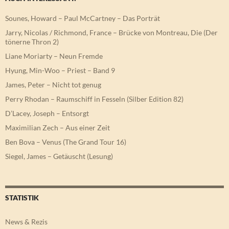
Sounes, Howard – Paul McCartney – Das Porträt
Jarry, Nicolas / Richmond, France – Brücke von Montreau, Die (Der
tönerne Thron 2)
Liane Moriarty – Neun Fremde
Hyung, Min-Woo – Priest – Band 9
James, Peter – Nicht tot genug
Perry Rhodan – Raumschiff in Fesseln (Silber Edition 82)
D’Lacey, Joseph – Entsorgt
Maximilian Zech – Aus einer Zeit
Ben Bova – Venus (The Grand Tour 16)
Siegel, James – Getäuscht (Lesung)
STATISTIK
News & Rezis