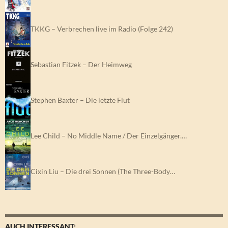
TKKG – Verbrechen live im Radio (Folge 242)
Sebastian Fitzek – Der Heimweg
Stephen Baxter – Die letzte Flut
Lee Child – No Middle Name / Der Einzelgänger.…
Cixin Liu – Die drei Sonnen (The Three-Body…
AUCH INTERESSANT: