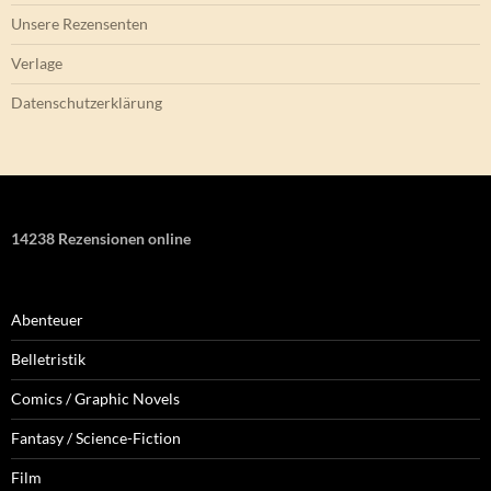
Unsere Rezensenten
Verlage
Datenschutzerklärung
14238 Rezensionen online
Abenteuer
Belletristik
Comics / Graphic Novels
Fantasy / Science-Fiction
Film