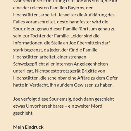
Während ihrer Ermittlung trifft Joe aus Stella, die für
eine der reichsten Familien Bayerns, den
Hochstätten, arbeitet. Je weiter die Aufklärung des
Falles voranschreitet, desto handfester wird die
Spur, die zu genau dieser Familie führt, um genau zu
sein, zur Tochter der Familie. Leider sind die
Informationen, die Stella an Joe übermitteln darf
stark begrenzt, da jeder, der für die Familie
Hochstätten arbeitet, einer strengen
Schweigepflicht aller internen Angelegenheiten
unterliegt. Nichtsdestotrotz gerät Brigitte von
Hochstätten, die scheinbar eine Affäre zu dem Opfer
hatte in Verdacht, ihn auf dem Gewissen zu haben.
Joe verfolgt diese Spur emsig, doch dann geschieht
etwas Unvorhersehbares – ein zweiter Mord
geschieht.
Mein Eindruck