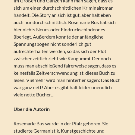
Im Großen und Ganzen kann man sagen, dass es
sich um einen durchschnittlichen Kriminalroman
handelt. Die Story an sich ist gut, aber halt eben
auch nur durchschnittlich. Rosemarie Bus hat sich
hier nichts Neues oder Eindruckschindendes
überlegt. Außerdem konnte der anfängliche
Spannungsbogen nicht sonderlich gut
aufrechterhalten werden, so das sich der Plot
zwischenzeitlich zieht wie Kaugummi. Dennoch
muss man abschließend fairerweise sagen, dass es
keinesfalls Zeitverschwendung ist, dieses Buch zu
lesen. Vielmehr wird man hinterher sagen: Das Buch
war ganz nett! Aber es gibt halt leider unendlich
viele nette Bücher…
Über die Autorin
Rosemarie Bus wurde in der Pfalz geboren. Sie
studierte Germanistik, Kunstgeschichte und