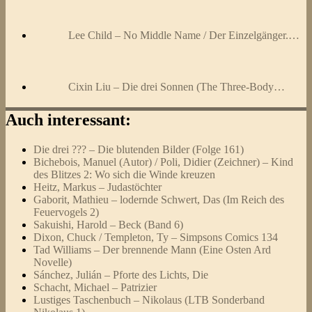
Lee Child – No Middle Name / Der Einzelgänger.…
Cixin Liu – Die drei Sonnen (The Three-Body…
Auch interessant:
Die drei ??? – Die blutenden Bilder (Folge 161)
Bichebois, Manuel (Autor) / Poli, Didier (Zeichner) – Kind
des Blitzes 2: Wo sich die Winde kreuzen
Heitz, Markus – Judastöchter
Gaborit, Mathieu – lodernde Schwert, Das (Im Reich des
Feuervogels 2)
Sakuishi, Harold – Beck (Band 6)
Dixon, Chuck / Templeton, Ty – Simpsons Comics 134
Tad Williams – Der brennende Mann (Eine Osten Ard
Novelle)
Sánchez, Julián – Pforte des Lichts, Die
Schacht, Michael – Patrizier
Lustiges Taschenbuch – Nikolaus (LTB Sonderband