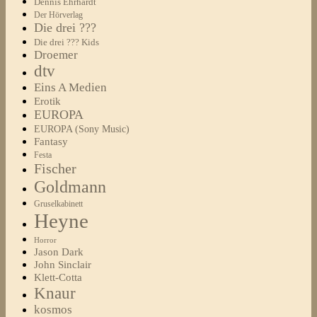
Dennis Ehrhardt
Der Hörverlag
Die drei ???
Die drei ??? Kids
Droemer
dtv
Eins A Medien
Erotik
EUROPA
EUROPA (Sony Music)
Fantasy
Festa
Fischer
Goldmann
Gruselkabinett
Heyne
Horror
Jason Dark
John Sinclair
Klett-Cotta
Knaur
kosmos