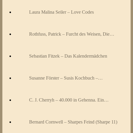
Laura Malina Seiler – Love Codes
Rothfuss, Patrick – Furcht des Weisen, Die…
Sebastian Fitzek – Das Kalendermädchen
Susanne Förster – Susis Kochbuch –…
C. J. Cherryh – 40.000 in Gehenna. Ein…
Bernard Cornwell – Sharpes Feind (Sharpe 11)