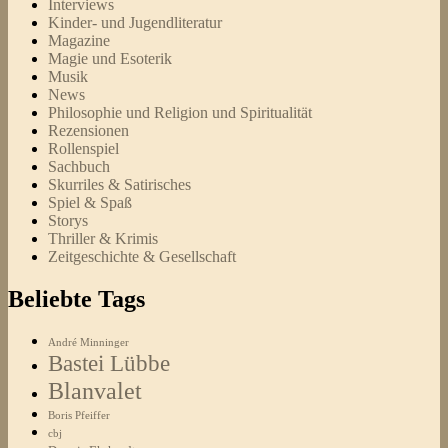
Interviews
Kinder- und Jugendliteratur
Magazine
Magie und Esoterik
Musik
News
Philosophie und Religion und Spiritualität
Rezensionen
Rollenspiel
Sachbuch
Skurriles & Satirisches
Spiel & Spaß
Storys
Thriller & Krimis
Zeitgeschichte & Gesellschaft
Beliebte Tags
André Minninger
Bastei Lübbe
Blanvalet
Boris Pfeiffer
cbj