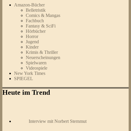
Amazon-Bücher
Belletristik
Comics & Mangas
Fachbuch
Fantasy & SciFi
Hörbücher
Horror
Jugend
Kinder
Krimis & Thriller
Neuerscheinungen
Spielwaren
Videospiele
New York Times
SPIEGEL
Heute im Trend
Interview mit Norbert Sternmut