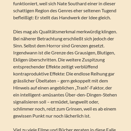
funktioniert, weil sich Nate Southard einer in dieser
schattigen Region des Genres eher seltenen Tugend
befleißigt: Er stellt das Handwerk der Idee gleich.
Dies mag als Qualitätsmerkmal merkwürdig klingen.
Bei näherer Betrachtung erschließt sich jedoch der
Sinn. Selbst dem Horror sind Grenzen gesetzt.
Irgendwann ist die Grenze des Grausigen, Blutigen,
Ekligen überschritten. Die weitere Zuspitzung
entsprechender Effekte zeitigt verblüffend
kontraproduktive Effekte: Die endlose Reihung gar
grässlicher Übeltaten – gern gekoppelt mit dem
Hinweis auf einen angeblichen „Trash“-Faktor, der
ein intelligent-amüsantes Über-den-Dingen-Stehen
signalisieren soll – ermüdet, langweilt oder,
schlimmer noch, reizt zum Grinsen, weil es ab einem
gewissen Punkt nur noch lächerlich ist.
Viel zu viele Filme und Bücher geraten in diese Falle.