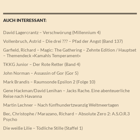
AUCH INTERESSANT:
David Lagercrantz – Verschwörung (Millennium 4)
Vollenbruch, Astrid – Die drei ??? – Pfad der Angst (Band 137)
Garfield, Richard – Magic: The Gathering – Zehnte Edition / Hauptset
– Themendeck »Kamahls Temperament«
TKKG Junior – Der Rote Retter (Band 4)
John Norman – Assassin of Gor (Gor 5)
Mark Brandis – Raumsonde Epsilon 2 (Folge 10)
Gene Hackman/David Lenihan – Jacks Rache. Eine abenteuerliche
Reise nach Havanna
Martin Lechner – Nach fünfhundertzwanzig Weltmeertagen
Bec, Christophe / Marazano, Richard – Absolute Zero 2: A.S.O.R.3
Psycho
Die weiße Lilie – Tödliche Stille (Staffel 1)