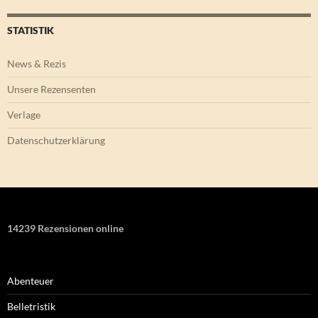
STATISTIK
News & Rezis
Unsere Rezensenten
Verlage
Datenschutzerklärung
14239 Rezensionen online
Abenteuer
Belletristik