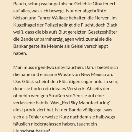
Bauch, seine psychopathische Geliebte Gina feuert
auf alles, was sich bewegt. Nur der abgebrühte
Nelson und Fahrer Wallace behalten die Nerven. Im
Kugelhagel der Polizei gelingt die Flucht, doch Black
weiß, dass die bis aufs Blut gereizten Gesetzeshüter
die Bande unbarmherzig jagen wird, zumal sie die
Bankangestellte Melanie als Geisel verschleppt
haben.
Man muss irgendwo untertauchen. Dafür bietet sich
die nahe und einsame Wüste von New Mexico an.
Das Glück scheint den Flüchtigen sogar hold zu sein,
denn sie finden ein ideales Versteck: Abseits der
ohnehin wenigen Straßen stoßen sie auf eine
verlassene Fabrik. Was „Red Sky Manufacturing“
einst produziert hat, ist der Bande völlig egal, was
sich als Fehler erweist: Kurz nachdem sie halbwegs
häuslich niedergelassen haben, taucht ein
Hubschrauber auf.