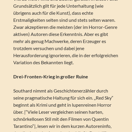
Grundsätzlich gilt für jede Unterhaltung (wie
übrigens auch für die Kunst), dass echte
Erstmaligkeiten selten sind und stets selten waren.
Zwar akzeptieren die meisten (der im Horror-Genre
aktiven) Autoren diese Erkenntnis. Aber es gibt
mehr als genug Machwerke, deren Erzeuger es
trotzdem versuchen und dabei jene
Herausforderung ignorieren, die in der erfolgreichen
Variation des Bekannten liegt.
Drei-Fronten-Krieg in großer Ruine
Southard nimmt als Geschichtenerzähler durch
seine pragmatische Haltung für sich ein. „Red Sky“
beginnt als Krimi und geht in lupenreinen Horror
über. |“Viele Leser vergleichen seinen harten,
schnörkellosen Stil mit den Filmen von Quentin
Tarantino“|, lesen wir in dem kurzen Autoreninfo,