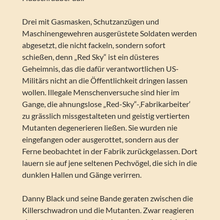
Drei mit Gasmasken, Schutzanzügen und
Maschinengewehren ausgerüstete Soldaten werden
abgesetzt, die nicht fackeln, sondern sofort
schießen, denn „Red Sky“ ist ein düsteres
Geheimnis, das die dafür verantwortlichen US-
Militärs nicht an die Öffentlichkeit dringen lassen
wollen. Illegale Menschenversuche sind hier im
Gange, die ahnungslose „Red-Sky“-‚Fabrikarbeiter‘
zu grässlich missgestalteten und geistig vertierten
Mutanten degenerieren ließen. Sie wurden nie
eingefangen oder ausgerottet, sondern aus der
Ferne beobachtet in der Fabrik zurückgelassen. Dort
lauern sie auf jene seltenen Pechvögel, die sich in die
dunklen Hallen und Gänge verirren.
Danny Black und seine Bande geraten zwischen die
Killerschwadron und die Mutanten. Zwar reagieren