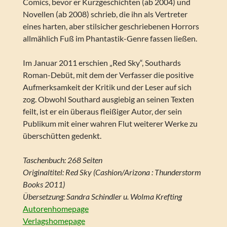
Comics, bevor er Kurzgeschichten (ab 2004) und
Novellen (ab 2008) schrieb, die ihn als Vertreter
eines harten, aber stilsicher geschriebenen Horrors
allmählich Fuß im Phantastik-Genre fassen ließen.
Im Januar 2011 erschien „Red Sky“, Southards
Roman-Debüt, mit dem der Verfasser die positive
Aufmerksamkeit der Kritik und der Leser auf sich
zog. Obwohl Southard ausgiebig an seinen Texten
feilt, ist er ein überaus fleißiger Autor, der sein
Publikum mit einer wahren Flut weiterer Werke zu
überschütten gedenkt.
Taschenbuch: 268 Seiten
Originaltitel: Red Sky (Cashion/Arizona : Thunderstorm
Books 2011)
Übersetzung: Sandra Schindler u. Wolma Krefting
Autorenhomepage
Verlagshomepage