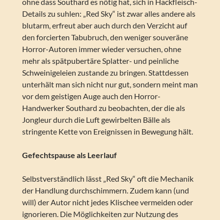
ohne dass Southard es nötig hat, sich in Hackfleisch-
Details zu suhlen: „Red Sky“ ist zwar alles andere als
blutarm, erfreut aber auch durch den Verzicht auf
den forcierten Tabubruch, den weniger souveräne
Horror-Autoren immer wieder versuchen, ohne
mehr als spätpubertäre Splatter- und peinliche
Schweinigeleien zustande zu bringen. Stattdessen
unterhält man sich nicht nur gut, sondern meint man
vor dem geistigen Auge auch den Horror-
Handwerker Southard zu beobachten, der die als
Jongleur durch die Luft gewirbelten Bälle als
stringente Kette von Ereignissen in Bewegung hält.
Gefechtspause als Leerlauf
Selbstverständlich lässt „Red Sky“ oft die Mechanik
der Handlung durchschimmern. Zudem kann (und
will) der Autor nicht jedes Klischee vermeiden oder
ignorieren. Die Möglichkeiten zur Nutzung des