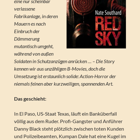
eine nur scheinbar
verlassene
Fabrikanlage, in deren
Mauern es nach
Einbruch der
Dämmerung
mutantisch umgeht,
während von außen
Soldaten in Schutzanzügen anrücken … – Die Story
kennen wir aus unzähligen B-Movies, doch die
Umsetzung ist erstaunlich solide: Action-Horror der
niemals feinen aber kurzweiligen, spannenden Art.
Das geschieht:
In El Paso, US-Staat Texas, läuft ein Banküberfall
völlig aus dem Ruder. Profi-Gangster und Anführer
Danny Black steht plötzlich zwischen toten Kunden
und Polizeibeamten, Kumpan Dale hat eine Kugel im