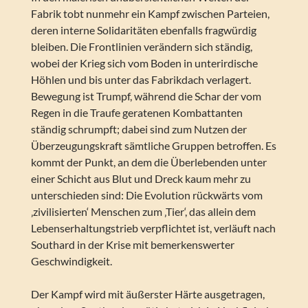
Fabrik tobt nunmehr ein Kampf zwischen Parteien,
deren interne Solidaritäten ebenfalls fragwürdig
bleiben. Die Frontlinien verändern sich ständig,
wobei der Krieg sich vom Boden in unterirdische
Höhlen und bis unter das Fabrikdach verlagert.
Bewegung ist Trumpf, während die Schar der vom
Regen in die Traufe geratenen Kombattanten
ständig schrumpft; dabei sind zum Nutzen der
Überzeugungskraft sämtliche Gruppen betroffen. Es
kommt der Punkt, an dem die Überlebenden unter
einer Schicht aus Blut und Dreck kaum mehr zu
unterschieden sind: Die Evolution rückwärts vom
‚zivilisierten‘ Menschen zum ‚Tier‘, das allein dem
Lebenserhaltungstrieb verpflichtet ist, verläuft nach
Southard in der Krise mit bemerkenswerter
Geschwindigkeit.
Der Kampf wird mit äußerster Härte ausgetragen,