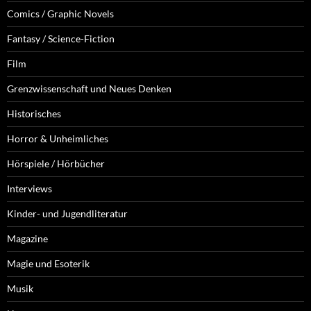
Comics / Graphic Novels
Fantasy / Science-Fiction
Film
Grenzwissenschaft und Neues Denken
Historisches
Horror & Unheimliches
Hörspiele / Hörbücher
Interviews
Kinder- und Jugendliteratur
Magazine
Magie und Esoterik
Musik