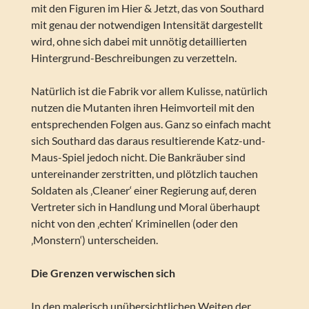
mit den Figuren im Hier & Jetzt, das von Southard
mit genau der notwendigen Intensität dargestellt
wird, ohne sich dabei mit unnötig detaillierten
Hintergrund-Beschreibungen zu verzetteln.
Natürlich ist die Fabrik vor allem Kulisse, natürlich
nutzen die Mutanten ihren Heimvorteil mit den
entsprechenden Folgen aus. Ganz so einfach macht
sich Southard das daraus resultierende Katz-und-
Maus-Spiel jedoch nicht. Die Bankräuber sind
untereinander zerstritten, und plötzlich tauchen
Soldaten als ‚Cleaner‘ einer Regierung auf, deren
Vertreter sich in Handlung und Moral überhaupt
nicht von den ‚echten‘ Kriminellen (oder den
‚Monstern‘) unterscheiden.
Die Grenzen verwischen sich
In den malerisch unübersichtlichen Weiten der