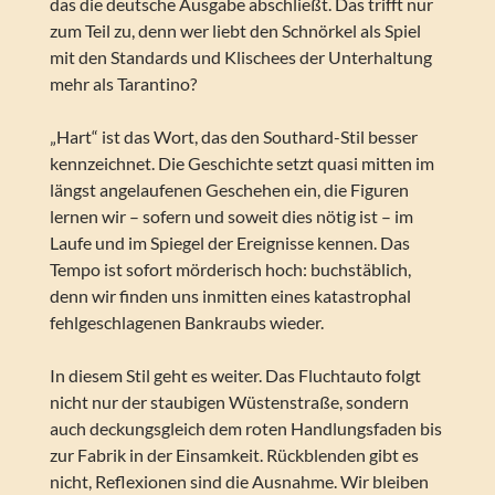
das die deutsche Ausgabe abschließt. Das trifft nur
zum Teil zu, denn wer liebt den Schnörkel als Spiel
mit den Standards und Klischees der Unterhaltung
mehr als Tarantino?
„Hart“ ist das Wort, das den Southard-Stil besser
kennzeichnet. Die Geschichte setzt quasi mitten im
längst angelaufenen Geschehen ein, die Figuren
lernen wir – sofern und soweit dies nötig ist – im
Laufe und im Spiegel der Ereignisse kennen. Das
Tempo ist sofort mörderisch hoch: buchstäblich,
denn wir finden uns inmitten eines katastrophal
fehlgeschlagenen Bankraubs wieder.
In diesem Stil geht es weiter. Das Fluchtauto folgt
nicht nur der staubigen Wüstenstraße, sondern
auch deckungsgleich dem roten Handlungsfaden bis
zur Fabrik in der Einsamkeit. Rückblenden gibt es
nicht, Reflexionen sind die Ausnahme. Wir bleiben