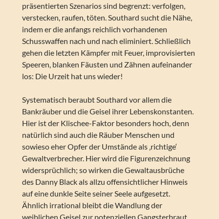
präsentierten Szenarios sind begrenzt: verfolgen,
verstecken, raufen, töten. Southard sucht die Nähe,
indem er die anfangs reichlich vorhandenen
Schusswaffen nach und nach eliminiert. Schließlich
gehen die letzten Kämpfer mit Feuer, improvisierten
Speeren, blanken Fäusten und Zähnen aufeinander
los: Die Urzeit hat uns wieder!
Systematisch beraubt Southard vor allem die
Bankräuber und die Geisel ihrer Lebenskonstanten.
Hier ist der Klischee-Faktor besonders hoch, denn
natürlich sind auch die Räuber Menschen und
sowieso eher Opfer der Umstände als ‚richtige‘
Gewaltverbrecher. Hier wird die Figurenzeichnung
widersprüchlich; so wirken die Gewaltausbrüche
des Danny Black als allzu offensichtlicher Hinweis
auf eine dunkle Seite seiner Seele aufgesetzt.
Ähnlich irrational bleibt die Wandlung der
weiblichen Geisel zur potenziellen Gangsterbraut.