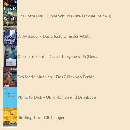
Charlotte Link – Ohne Schuld (Kate-Linville-Reihe 3)
Willy Seidel – Das älteste Ding der Welt…
Charles de Lint – Das verborgene Volk (Das…
Eva Maria Mudrich – Das Glück von Ferida
Philip K. Dick – Ubik. Roman und Drehbuch
Binding, Tim – Cliffhanger