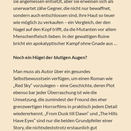
sie angemessen entsetzt, aber sie erweisen sich als
unerwartet zähe Gegner, die nicht nur bewaffnet,
sondern auch entschlossen sind, ihre Haut so teuer
wie möglich zu verkaufen – ein Vergleich, der den
Nagel auf den Kopf trifft, da die Mutanten vor allem
Menschenfleisch lieben. In der gewaltigen Ruine
bricht ein apokalyptischer Kampf ohne Gnade aus …
Noch ein Hügel der blutigen Augen?
Man muss als Autor über ein gesundes
Selbstbewusstsein verfügen, um einen Roman wie
„Red Sky“ vorzulegen – eine Geschichte, deren Plot
ebenso bar jeder Überraschung ist wie die
Umsetzung, die zumindest der Freund des eher
grenzwertigen Horrorfilms in praktisch jedem Detail
wiedererkennt. „From Dusk till Dawn“ und „The Hills
Have Eyes“ sind nur die beiden Grundpfeiler einer
Story, die nichtsdestotrotz erstaunlich gut