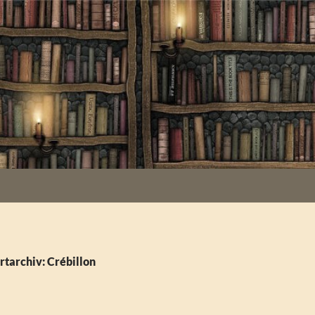
tarchiv: Crébillon