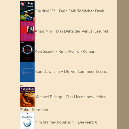
Die drei ??? – Dein Fall: Tödlicher Dreh
Anaïs Nin – Das Delta der Venus (Lesung)
Kôji Suzuki – Ring. Horror-Roman
Stanislaw Lem – Die vollkommene Leere.
…
Michael Bishop – Das Herz eines Helden.
Zukunftsroman
Kim Stanley Robinson – Die vierzig