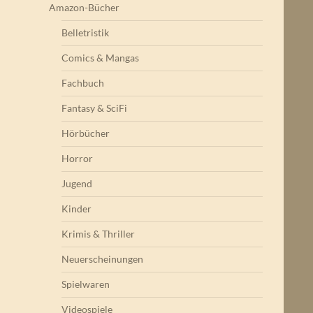
Amazon-Bücher
Belletristik
Comics & Mangas
Fachbuch
Fantasy & SciFi
Hörbücher
Horror
Jugend
he
Kinder
Krimis & Thriller
Neuerscheinungen
Spielwaren
Videospiele