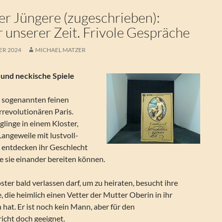
K
er Jüngere (zugeschrieben):
r unserer Zeit. Frivole Gespräche
ER 2024
MICHAEL MATZER
 und neckische Spiele
r sogenannten feinen
rrevolutionären Paris.
linge in einem Kloster,
Langeweile mit lustvoll-
n, entdecken ihr Geschlecht
e sie einander bereiten können.
ster bald verlassen darf, um zu heiraten, besucht ihre
 die heimlich einen Vetter der Mutter Oberin in ihr
hat. Er ist noch kein Mann, aber für den
cht doch geeignet.