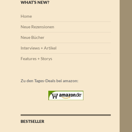
WHAT’S NEW?
Home
Neue Rezensionen
Neue Bücher
Interviews + Artikel
Features + Storys
Zu den Tages-Deals bei amazon:
BESTSELLER