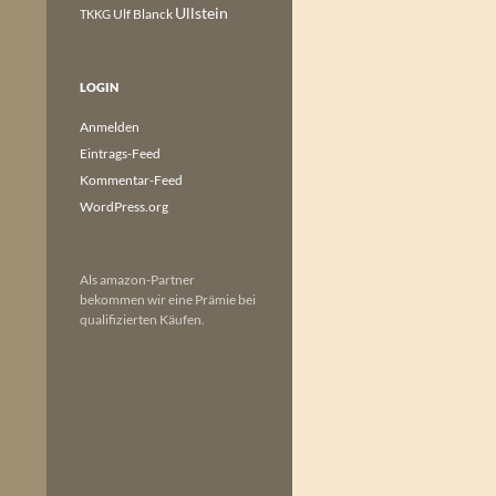
Ullstein
Ulf Blanck
TKKG
LOGIN
Anmelden
Eintrags-Feed
Kommentar-Feed
WordPress.org
Als amazon-Partner
bekommen wir eine Prämie bei
qualifizierten Käufen.