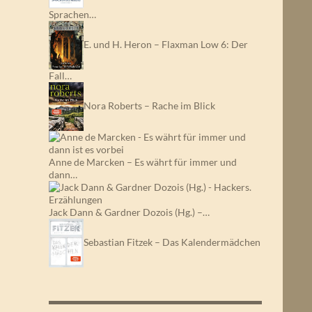
Sprachen…
E. und H. Heron – Flaxman Low 6: Der
Fall…
Nora Roberts – Rache im Blick
Anne de Marcken – Es währt für immer und
dann…
Jack Dann & Gardner Dozois (Hg.) –…
Sebastian Fitzek – Das Kalendermädchen