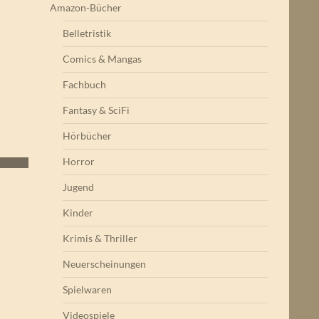
Amazon-Bücher
Belletristik
Comics & Mangas
Fachbuch
Fantasy & SciFi
Hörbücher
Horror
Jugend
Kinder
Krimis & Thriller
Neuerscheinungen
Spielwaren
Videospiele