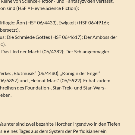
 Reihe von Science-Fiction- und Fantasyzyklen verfasst.
on sind (HSF = Heyne Science Fiction):
Trilogie: Äon (HSF 06/4433), Ewigkeit (HSF 06/4916);
bersetzt).
us: Die Schmiede Gottes (HSF 06/4617); Der Amboss der
0).
: Das Lied der Macht (06/4382); Der Schlangenmagier
erke: „Blutmusik“ (06/4480), „Königin der Engel“
 (06/6357) und „Heimat Mars“ (06/5922). Er hat zudem
chreihen des Foundation-, Star-Trek- und Star-Wars-
ieben.
unter sind zwei bezahlte Horcher, irgendwo in den Tiefen
sie eines Tages aus dem System der Perfidisianer ein