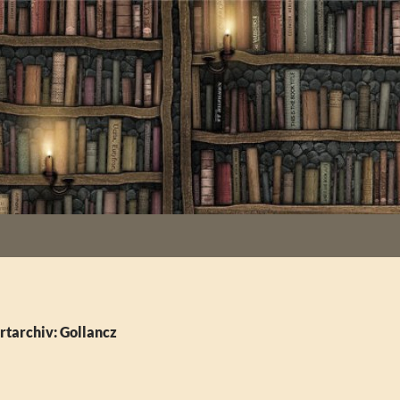
tarchiv: Gollancz