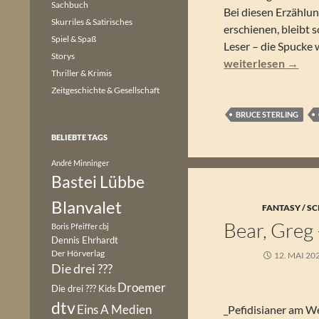
Sachbuch
Bei diesen Erzählun
Skurriles & Satirisches
erschienen, bleibt
Spiel & Spaß
Leser – die Spucke 
Storys
Bruce Sterling – A
weiterlesen
→
Thriller & Krimis
Zeitgeschichte & Gesellschaft
BRUCE STERLING
BELIEBTE TAGS
André Minninger
Bastei Lübbe
Blanvalet
FANTASY / SC
Bear, Greg
Boris Pfeiffer
cbj
Dennis Ehrhardt
Der Hörverlag
12. MAI 20
Die drei ???
Droemer
Die drei ??? Kids
dtv
Eins A Medien
_Pefidisianer am We