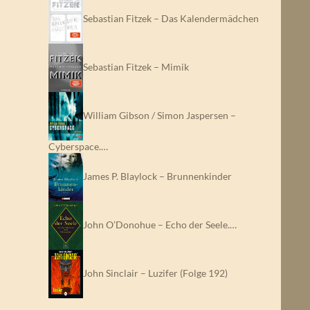
Sebastian Fitzek – Das Kalendermädchen
Sebastian Fitzek – Mimik
William Gibson / Simon Jaspersen –
Cyberspace.…
James P. Blaylock – Brunnenkinder
John O’Donohue – Echo der Seele.…
John Sinclair – Luzifer (Folge 192)