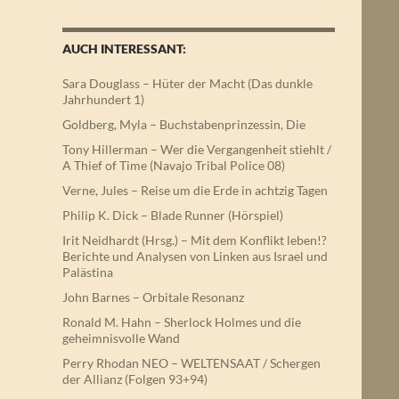
AUCH INTERESSANT:
Sara Douglass – Hüter der Macht (Das dunkle
Jahrhundert 1)
Goldberg, Myla – Buchstabenprinzessin, Die
Tony Hillerman – Wer die Vergangenheit stiehlt /
A Thief of Time (Navajo Tribal Police 08)
Verne, Jules – Reise um die Erde in achtzig Tagen
Philip K. Dick – Blade Runner (Hörspiel)
Irit Neidhardt (Hrsg.) – Mit dem Konflikt leben!?
Berichte und Analysen von Linken aus Israel und
Palästina
John Barnes – Orbitale Resonanz
Ronald M. Hahn – Sherlock Holmes und die
geheimnisvolle Wand
Perry Rhodan NEO – WELTENSAAT / Schergen
der Allianz (Folgen 93+94)