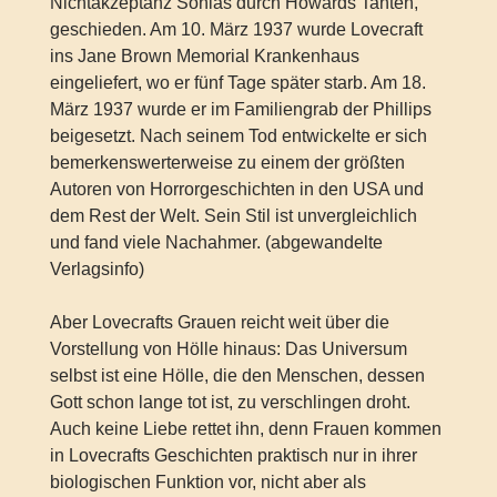
Nichtakzeptanz Sonias durch Howards Tanten,
geschieden. Am 10. März 1937 wurde Lovecraft
ins Jane Brown Memorial Krankenhaus
eingeliefert, wo er fünf Tage später starb. Am 18.
März 1937 wurde er im Familiengrab der Phillips
beigesetzt. Nach seinem Tod entwickelte er sich
bemerkenswerterweise zu einem der größten
Autoren von Horrorgeschichten in den USA und
dem Rest der Welt. Sein Stil ist unvergleichlich
und fand viele Nachahmer. (abgewandelte
Verlagsinfo)
Aber Lovecrafts Grauen reicht weit über die
Vorstellung von Hölle hinaus: Das Universum
selbst ist eine Hölle, die den Menschen, dessen
Gott schon lange tot ist, zu verschlingen droht.
Auch keine Liebe rettet ihn, denn Frauen kommen
in Lovecrafts Geschichten praktisch nur in ihrer
biologischen Funktion vor, nicht aber als