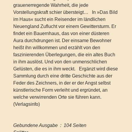
grauenerregende Wahrheit, die jede
Vorstellungskraft schier übersteigt… In »Das Bild
im Haus« sucht ein Reisender im ländlichen
Neuengland Zuflucht vor einem Gewittersturm. Er
findet ein Bauernhaus, das von einer düsteren
Aura durchdrungen ist. Der einsame Bewohner
heißt ihn willkommen und erzählt von den
faszinierenden Überlegungen, die ein altes Buch
in ihm auslöst. Und von den unmenschlichen
Gelüsten, die es in ihm weckt. Ergänzt wird diese
Sammlung durch eine dritte Geschichte aus der
Feder des Zeichners, in der er der Angst selbst
künstlerische Form verleiht und ergründet, an
welche verwirrenden Orte sie führen kann.
(Verlagsinfo)
Gebundene Ausgabe ‏ : ‎ 104 Seiten