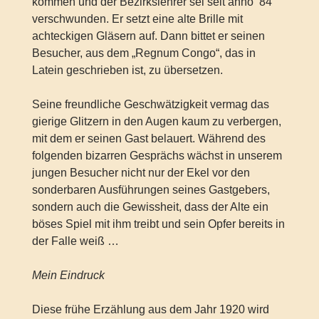
kommen und der Bezirkslehrer sei seit anno ’84
verschwunden. Er setzt eine alte Brille mit
achteckigen Gläsern auf. Dann bittet er seinen
Besucher, aus dem „Regnum Congo“, das in
Latein geschrieben ist, zu übersetzen.
Seine freundliche Geschwätzigkeit vermag das
gierige Glitzern in den Augen kaum zu verbergen,
mit dem er seinen Gast belauert. Während des
folgenden bizarren Gesprächs wächst in unserem
jungen Besucher nicht nur der Ekel vor den
sonderbaren Ausführungen seines Gastgebers,
sondern auch die Gewissheit, dass der Alte ein
böses Spiel mit ihm treibt und sein Opfer bereits in
der Falle weiß …
Mein Eindruck
Diese frühe Erzählung aus dem Jahr 1920 wird