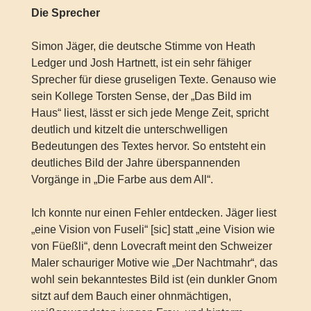
Die Sprecher
Simon Jäger, die deutsche Stimme von Heath
Ledger und Josh Hartnett, ist ein sehr fähiger
Sprecher für diese gruseligen Texte. Genauso wie
sein Kollege Torsten Sense, der „Das Bild im
Haus“ liest, lässt er sich jede Menge Zeit, spricht
deutlich und kitzelt die unterschwelligen
Bedeutungen des Textes hervor. So entsteht ein
deutliches Bild der Jahre überspannenden
Vorgänge in „Die Farbe aus dem All“.
Ich konnte nur einen Fehler entdecken. Jäger liest
„eine Vision von Fuseli“ [sic] statt „eine Vision wie
von Füeßli“, denn Lovecraft meint den Schweizer
Maler schauriger Motive wie „Der Nachtmahr“, das
wohl sein bekanntestes Bild ist (ein dunkler Gnom
sitzt auf dem Bauch einer ohnmächtigen,