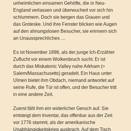
unheimlichen einsamen Gehöfte, die in Neu-
England verlassen und überwuchert vor sich hin
schlummern. Doch sie bergen das Grauen und
das Groteske. Und ihre Fenster blicken wie Augen
auf den ahnungslosen Besucher, sie erinnern sich
an Unaussprechliches …
Es ist November 1896, als der junge Ich-Erzähler
Zuflucht vor einem Wolkenbruch sucht. Er ist
durch das Miskatonic Valley nahe Arkham (=
Salem/Massachusetts) geradelt. Ein Haus unter
Ulmen bietet ihm Obdach, niemand antwortet auf
seine Rufe, die Tür ist offen, und der Besucher tritt
in eine andere Zeit.
Zuerst fällt ihm ein widerlicher Geruch auf. Sie
entsteigt dem Inventar, das offenbar aus der Zeit
vor 1776 stammt, als der amerikanische
Unabhängigkeitskrieg ausbrach. Auf dem Tisch