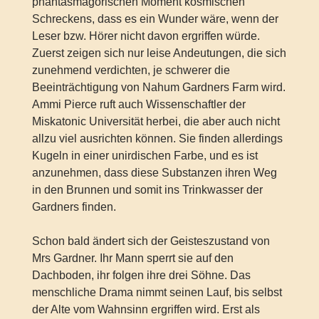
phantasmagorischen Moment kosmischen
Schreckens, dass es ein Wunder wäre, wenn der
Leser bzw. Hörer nicht davon ergriffen würde.
Zuerst zeigen sich nur leise Andeutungen, die sich
zunehmend verdichten, je schwerer die
Beeinträchtigung von Nahum Gardners Farm wird.
Ammi Pierce ruft auch Wissenschaftler der
Miskatonic Universität herbei, die aber auch nicht
allzu viel ausrichten können. Sie finden allerdings
Kugeln in einer unirdischen Farbe, und es ist
anzunehmen, dass diese Substanzen ihren Weg
in den Brunnen und somit ins Trinkwasser der
Gardners finden.
Schon bald ändert sich der Geisteszustand von
Mrs Gardner. Ihr Mann sperrt sie auf den
Dachboden, ihr folgen ihre drei Söhne. Das
menschliche Drama nimmt seinen Lauf, bis selbst
der Alte vom Wahnsinn ergriffen wird. Erst als