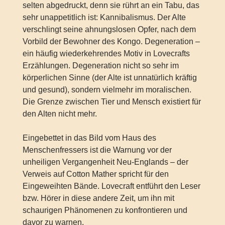
selten abgedruckt, denn sie rührt an ein Tabu, das
sehr unappetitlich ist: Kannibalismus. Der Alte
verschlingt seine ahnungslosen Opfer, nach dem
Vorbild der Bewohner des Kongo. Degeneration –
ein häufig wiederkehrendes Motiv in Lovecrafts
Erzählungen. Degeneration nicht so sehr im
körperlichen Sinne (der Alte ist unnatürlich kräftig
und gesund), sondern vielmehr im moralischen.
Die Grenze zwischen Tier und Mensch existiert für
den Alten nicht mehr.
Eingebettet in das Bild vom Haus des
Menschenfressers ist die Warnung vor der
unheiligen Vergangenheit Neu-Englands – der
Verweis auf Cotton Mather spricht für den
Eingeweihten Bände. Lovecraft entführt den Leser
bzw. Hörer in diese andere Zeit, um ihn mit
schaurigen Phänomenen zu konfrontieren und
davor zu warnen.