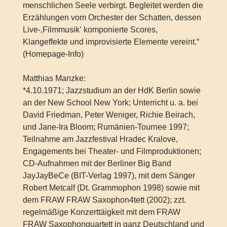
menschlichen Seele verbirgt. Begleitet werden die
Erzählungen vom Orchester der Schatten, dessen
Live-‚Filmmusik‘ komponierte Scores,
Klangeffekte und improvisierte Elemente vereint.“
(Homepage-Info)
Matthias Manzke:
*4.10.1971; Jazzstudium an der HdK Berlin sowie
an der New School New York; Unterricht u. a. bei
David Friedman, Peter Weniger, Richie Beirach,
und Jane-Ira Bloom; Rumänien-Tournee 1997;
Teilnahme am Jazzfestival Hradec Kralove,
Engagements bei Theater- und Filmproduktionen;
CD-Aufnahmen mit der Berliner Big Band
JayJayBeCe (BIT-Verlag 1997), mit dem Sänger
Robert Metcalf (Dt. Grammophon 1998) sowie mit
dem FRAW FRAW Saxophon4tett (2002); zzt.
regelmäßige Konzerttäigkeit mit dem FRAW
FRAW Saxophonquartett in ganz Deutschland und