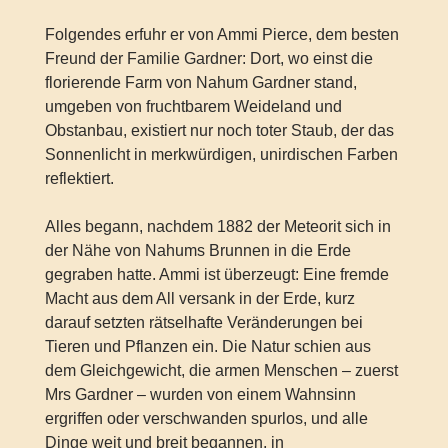
Folgendes erfuhr er von Ammi Pierce, dem besten
Freund der Familie Gardner: Dort, wo einst die
florierende Farm von Nahum Gardner stand,
umgeben von fruchtbarem Weideland und
Obstanbau, existiert nur noch toter Staub, der das
Sonnenlicht in merkwürdigen, unirdischen Farben
reflektiert.
Alles begann, nachdem 1882 der Meteorit sich in
der Nähe von Nahums Brunnen in die Erde
gegraben hatte. Ammi ist überzeugt: Eine fremde
Macht aus dem All versank in der Erde, kurz
darauf setzten rätselhafte Veränderungen bei
Tieren und Pflanzen ein. Die Natur schien aus
dem Gleichgewicht, die armen Menschen – zuerst
Mrs Gardner – wurden von einem Wahnsinn
ergriffen oder verschwanden spurlos, und alle
Dinge weit und breit begannen, in