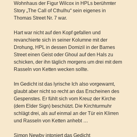
Wohnhaus der Figur Wilcox in HPLs berühmter
Story „The Call of Cthulhu“ sein eigenes in
Thomas Street Nr. 7 war.
Hart war nicht auf den Kopf gefallen und
revanchierte sich in seiner Kolumne mit der
Drohung, HPL in dessen Domizil in der Barnes
Street einen Geist oder Ghoul auf den Hals zu
schicken, der ihn täglich morgens um drei mit dem
Rasseln von Ketten wecken sollte.
Im Gedicht ist das lyrische Ich also vorgewarnt,
glaubt aber nicht so recht an das Erscheinen des
Gespenstes. Er fühlt sich vom Kreuz der Kirche
(dem Elder Sign) beschützt. Die Kirchturmuhr
schlägt drei, als auf einmal an der Tür ein Klirren
und Rasseln von Ketten anhebt …
Simon Newby intoniert das Gedicht