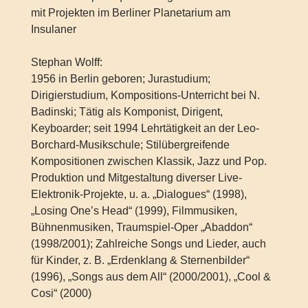
mit Projekten im Berliner Planetarium am
Insulaner
Stephan Wolff:
1956 in Berlin geboren; Jurastudium;
Dirigierstudium, Kompositions-Unterricht bei N.
Badinski; Tätig als Komponist, Dirigent,
Keyboarder; seit 1994 Lehrtätigkeit an der Leo-
Borchard-Musikschule; Stilübergreifende
Kompositionen zwischen Klassik, Jazz und Pop.
Produktion und Mitgestaltung diverser Live-
Elektronik-Projekte, u. a. „Dialogues“ (1998),
„Losing One’s Head“ (1999), Filmmusiken,
Bühnenmusiken, Traumspiel-Oper „Abaddon“
(1998/2001); Zahlreiche Songs und Lieder, auch
für Kinder, z. B. „Erdenklang & Sternenbilder“
(1996), „Songs aus dem All“ (2000/2001), „Cool &
Cosi“ (2000)