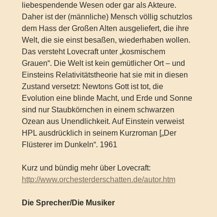
liebespendende Wesen oder gar als Akteure.
Daher ist der (männliche) Mensch völlig schutzlos
dem Hass der Großen Alten ausgeliefert, die ihre
Welt, die sie einst besaßen, wiederhaben wollen.
Das versteht Lovecraft unter „kosmischem
Grauen“. Die Welt ist kein gemütlicher Ort – und
Einsteins Relativitätstheorie hat sie mit in diesen
Zustand versetzt: Newtons Gott ist tot, die
Evolution eine blinde Macht, und Erde und Sonne
sind nur Staubkörnchen in einem schwarzen
Ozean aus Unendlichkeit. Auf Einstein verweist
HPL ausdrücklich in seinem Kurzroman [„Der
Flüsterer im Dunkeln“. 1961
Kurz und bündig mehr über Lovecraft:
http://www.orchesterderschatten.de/autor.htm
Die Sprecher/Die Musiker