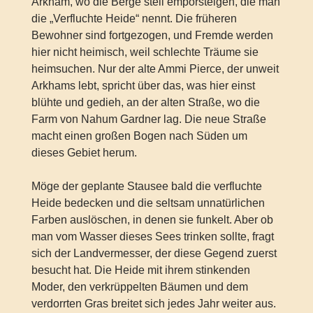
Arkham, wo die Berge steil emporsteigen, die man
die „Verfluchte Heide“ nennt. Die früheren
Bewohner sind fortgezogen, und Fremde werden
hier nicht heimisch, weil schlechte Träume sie
heimsuchen. Nur der alte Ammi Pierce, der unweit
Arkhams lebt, spricht über das, was hier einst
blühte und gedieh, an der alten Straße, wo die
Farm von Nahum Gardner lag. Die neue Straße
macht einen großen Bogen nach Süden um
dieses Gebiet herum.
Möge der geplante Stausee bald die verfluchte
Heide bedecken und die seltsam unnatürlichen
Farben auslöschen, in denen sie funkelt. Aber ob
man vom Wasser dieses Sees trinken sollte, fragt
sich der Landvermesser, der diese Gegend zuerst
besucht hat. Die Heide mit ihrem stinkenden
Moder, den verkrüppelten Bäumen und dem
verdorrten Gras breitet sich jedes Jahr weiter aus.