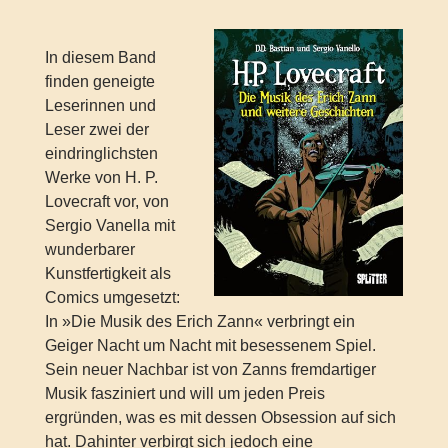
In diesem Band
finden geneigte
Leserinnen und
Leser zwei der
eindringlichsten
Werke von H. P.
Lovecraft vor, von
Sergio Vanella mit
wunderbarer
Kunstfertigkeit als
Comics umgesetzt:
In »Die Musik des Erich Zann« verbringt ein
Geiger Nacht um Nacht mit besessenem Spiel.
Sein neuer Nachbar ist von Zanns fremdartiger
Musik fasziniert und will um jeden Preis
ergründen, was es mit dessen Obsession auf sich
hat. Dahinter verbirgt sich jedoch eine