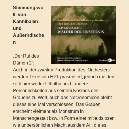
Stimmungsvo
ll: von
Kannibalen
und
Außerirdische
n
„Der Ruf des
Dämon 2“:
Auch in der zweiten Produktion des ‚Orchesters‘
werden Texte von HPL präsentiert, jedoch melden
sich hier weder Cthulhu noch andere
Persönlichkeiten aus seinem Kosmos des
Grauens zu Wort, auch das Necronomicon bleibt
dieses eine Mal verschlossen. Das Grauen
erscheint vielmehr als Monstrum in
Menschengestalt bzw. in Form einer mitleidslosen
wie unpersönlichen Macht aus dem All, die es