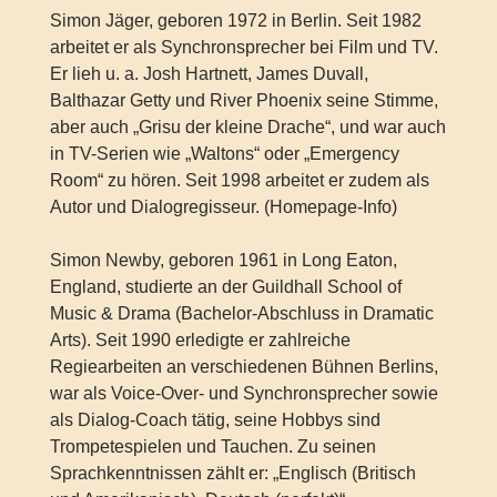
Simon Jäger, geboren 1972 in Berlin. Seit 1982
arbeitet er als Synchronsprecher bei Film und TV.
Er lieh u. a. Josh Hartnett, James Duvall,
Balthazar Getty und River Phoenix seine Stimme,
aber auch „Grisu der kleine Drache“, und war auch
in TV-Serien wie „Waltons“ oder „Emergency
Room“ zu hören. Seit 1998 arbeitet er zudem als
Autor und Dialogregisseur. (Homepage-Info)
Simon Newby, geboren 1961 in Long Eaton,
England, studierte an der Guildhall School of
Music & Drama (Bachelor-Abschluss in Dramatic
Arts). Seit 1990 erledigte er zahlreiche
Regiearbeiten an verschiedenen Bühnen Berlins,
war als Voice-Over- und Synchronsprecher sowie
als Dialog-Coach tätig, seine Hobbys sind
Trompetespielen und Tauchen. Zu seinen
Sprachkenntnissen zählt er: „Englisch (Britisch