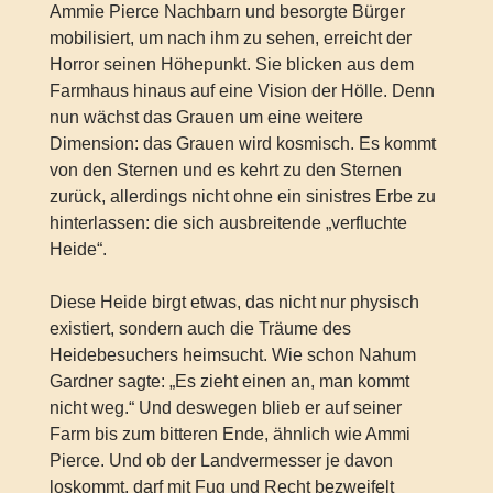
Ammie Pierce Nachbarn und besorgte Bürger
mobilisiert, um nach ihm zu sehen, erreicht der
Horror seinen Höhepunkt. Sie blicken aus dem
Farmhaus hinaus auf eine Vision der Hölle. Denn
nun wächst das Grauen um eine weitere
Dimension: das Grauen wird kosmisch. Es kommt
von den Sternen und es kehrt zu den Sternen
zurück, allerdings nicht ohne ein sinistres Erbe zu
hinterlassen: die sich ausbreitende „verfluchte
Heide“.
Diese Heide birgt etwas, das nicht nur physisch
existiert, sondern auch die Träume des
Heidebesuchers heimsucht. Wie schon Nahum
Gardner sagte: „Es zieht einen an, man kommt
nicht weg.“ Und deswegen blieb er auf seiner
Farm bis zum bitteren Ende, ähnlich wie Ammi
Pierce. Und ob der Landvermesser je davon
loskommt, darf mit Fug und Recht bezweifelt