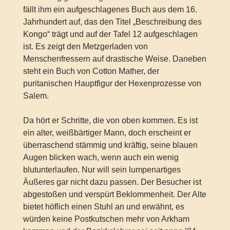
fällt ihm ein aufgeschlagenes Buch aus dem 16.
Jahrhundert auf, das den Titel „Beschreibung des
Kongo“ trägt und auf der Tafel 12 aufgeschlagen
ist. Es zeigt den Metzgerladen von
Menschenfressern auf drastische Weise. Daneben
steht ein Buch von Cotton Mather, der
puritanischen Hauptfigur der Hexenprozesse von
Salem.
Da hört er Schritte, die von oben kommen. Es ist
ein alter, weißbärtiger Mann, doch erscheint er
überraschend stämmig und kräftig, seine blauen
Augen blicken wach, wenn auch ein wenig
blutunterlaufen. Nur will sein lumpenartiges
Äußeres gar nicht dazu passen. Der Besucher ist
abgestoßen und verspürt Beklommenheit. Der Alte
bietet höflich einen Stuhl an und erwähnt, es
würden keine Postkutschen mehr von Arkham