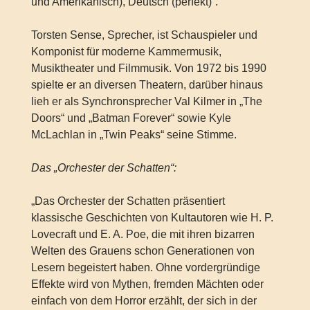
und Amerikanisch), Deutsch (perfekt)“.
Torsten Sense, Sprecher, ist Schauspieler und
Komponist für moderne Kammermusik,
Musiktheater und Filmmusik. Von 1972 bis 1990
spielte er an diversen Theatern, darüber hinaus
lieh er als Synchronsprecher Val Kilmer in „The
Doors“ und „Batman Forever“ sowie Kyle
McLachlan in „Twin Peaks“ seine Stimme.
Das „Orchester der Schatten“:
„Das Orchester der Schatten präsentiert
klassische Geschichten von Kultautoren wie H. P.
Lovecraft und E. A. Poe, die mit ihren bizarren
Welten des Grauens schon Generationen von
Lesern begeistert haben. Ohne vordergründige
Effekte wird von Mythen, fremden Mächten oder
einfach von dem Horror erzählt, der sich in der