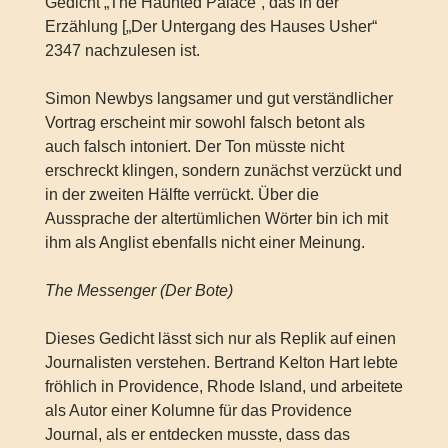
Gedicht „The Haunted Palace“, das in der
Erzählung [„Der Untergang des Hauses Usher“
2347 nachzulesen ist.
Simon Newbys langsamer und gut verständlicher
Vortrag erscheint mir sowohl falsch betont als
auch falsch intoniert. Der Ton müsste nicht
erschreckt klingen, sondern zunächst verzückt und
in der zweiten Hälfte verrückt. Über die
Aussprache der altertümlichen Wörter bin ich mit
ihm als Anglist ebenfalls nicht einer Meinung.
The Messenger (Der Bote)
Dieses Gedicht lässt sich nur als Replik auf einen
Journalisten verstehen. Bertrand Kelton Hart lebte
fröhlich in Providence, Rhode Island, und arbeitete
als Autor einer Kolumne für das Providence
Journal, als er entdecken musste, dass das