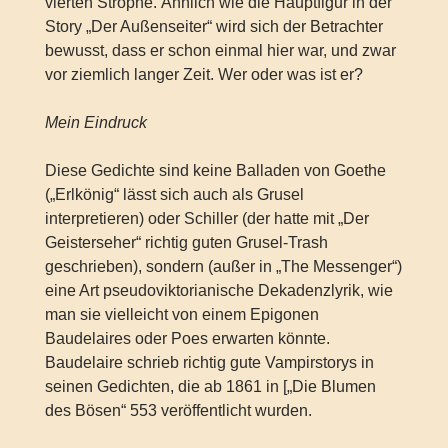
vierten Strophe. Ähnlich wie die Hauptfigur in der
Story „Der Außenseiter“ wird sich der Betrachter
bewusst, dass er schon einmal hier war, und zwar
vor ziemlich langer Zeit. Wer oder was ist er?
Mein Eindruck
Diese Gedichte sind keine Balladen von Goethe
(„Erlkönig“ lässt sich auch als Grusel
interpretieren) oder Schiller (der hatte mit „Der
Geisterseher“ richtig guten Grusel-Trash
geschrieben), sondern (außer in „The Messenger“)
eine Art pseudoviktorianische Dekadenzlyrik, wie
man sie vielleicht von einem Epigonen
Baudelaires oder Poes erwarten könnte.
Baudelaire schrieb richtig gute Vampirstorys in
seinen Gedichten, die ab 1861 in [„Die Blumen
des Bösen“ 553 veröffentlicht wurden.