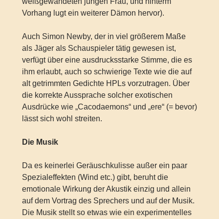
weißgewandeten jungen Frau, und hinterm
Vorhang lugt ein weiterer Dämon hervor).
Auch Simon Newby, der in viel größerem Maße
als Jäger als Schauspieler tätig gewesen ist,
verfügt über eine ausdrucksstarke Stimme, die es
ihm erlaubt, auch so schwierige Texte wie die auf
alt getrimmten Gedichte HPLs vorzutragen. Über
die korrekte Aussprache solcher exotischen
Ausdrücke wie „Cacodaemons“ und „ere“ (= bevor)
lässt sich wohl streiten.
Die Musik
Da es keinerlei Geräuschkulisse außer ein paar
Spezialeffekten (Wind etc.) gibt, beruht die
emotionale Wirkung der Akustik einzig und allein
auf dem Vortrag des Sprechers und auf der Musik.
Die Musik stellt so etwas wie ein experimentelles