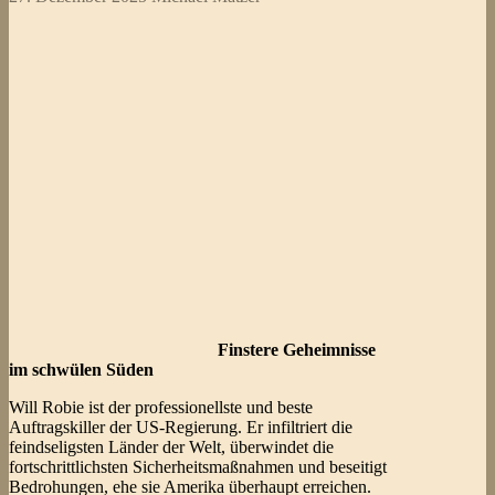
Finstere Geheimnisse
im schwülen Süden
Will Robie ist der professionellste und beste
Auftragskiller der US-Regierung. Er infiltriert die
feindseligsten Länder der Welt, überwindet die
fortschrittlichsten Sicherheitsmaßnahmen und beseitigt
Bedrohungen, ehe sie Amerika überhaupt erreichen.