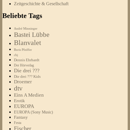
Zeitgeschichte & Gesellschaft
Beliebte Tags
André Minninger
Bastei Lübbe
Blanvalet
Boris Pfeiffer
cbj
Dennis Ehrhardt
Der Hörverlag
Die drei ???
Die drei ??? Kids
Droemer
dtv
Eins A Medien
Erotik
EUROPA
EUROPA (Sony Music)
Fantasy
Festa
Fischer