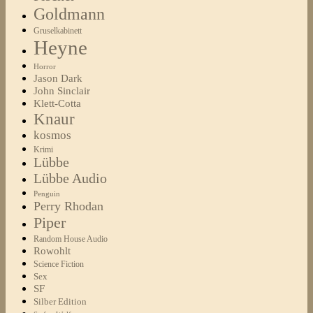
Goldmann
Gruselkabinett
Heyne
Horror
Jason Dark
John Sinclair
Klett-Cotta
Knaur
kosmos
Krimi
Lübbe
Lübbe Audio
Penguin
Perry Rhodan
Piper
Random House Audio
Rowohlt
Science Fiction
Sex
SF
Silber Edition