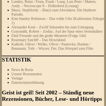
Lumley, Brian / Festa, Frank / Lueg, Lars Peter / Matern,
Andy – Necroscope 8 – Höllenbrut (Lesung)
Mayo, Stephfordy – Bis(s) zum Abwinken. Die blutleere
Parodie.
Kim Stanley Robinson – Das wilde Ufer (Kalifornien-Trilogie
1)
Alexander Kent – Zwölf Sekunden bis zum Untergang
Graysmith, Robert – Zodiac. Auf der Spur eines Serienkillers
Fünf Freunde und die große Meuterei (Folge 144)
Rosemary Sutcliff – Das Hexenkind
Kalkofe, Oliver / Welke, Oliver / Pastewka, Bastian /
Baumann, Tobi – Wixxer, Der. Das Hörspiel zum Film
STATISTIK
News & Rezis
Unsere Rezensenten
Verlage
Datenschutzerklärung
Geist ist geil! Seit 2002 – Ständig neue
Rezensionen, Bücher, Lese- und Hörtipps