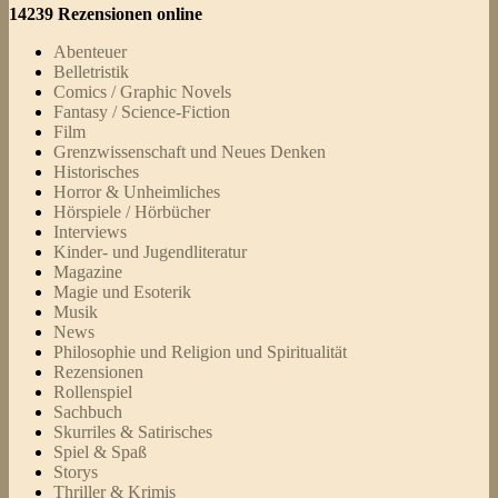
14239 Rezensionen online
Abenteuer
Belletristik
Comics / Graphic Novels
Fantasy / Science-Fiction
Film
Grenzwissenschaft und Neues Denken
Historisches
Horror & Unheimliches
Hörspiele / Hörbücher
Interviews
Kinder- und Jugendliteratur
Magazine
Magie und Esoterik
Musik
News
Philosophie und Religion und Spiritualität
Rezensionen
Rollenspiel
Sachbuch
Skurriles & Satirisches
Spiel & Spaß
Storys
Thriller & Krimis