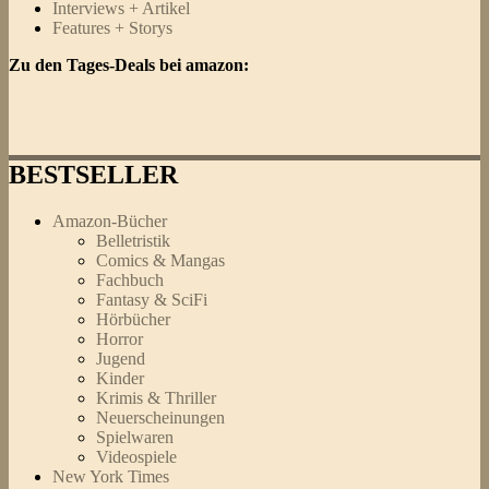
Interviews + Artikel
Features + Storys
Zu den Tages-Deals bei amazon:
BESTSELLER
Amazon-Bücher
Belletristik
Comics & Mangas
Fachbuch
Fantasy & SciFi
Hörbücher
Horror
Jugend
Kinder
Krimis & Thriller
Neuerscheinungen
Spielwaren
Videospiele
New York Times