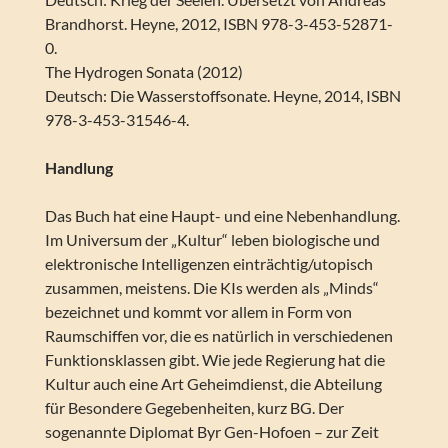
Brandhorst. Heyne, 2012, ISBN 978-3-453-52871-
0.
The Hydrogen Sonata (2012)
Deutsch: Die Wasserstoffsonate. Heyne, 2014, ISBN
978-3-453-31546-4.
Handlung
Das Buch hat eine Haupt- und eine Nebenhandlung.
Im Universum der „Kultur“ leben biologische und
elektronische Intelligenzen einträchtig/utopisch
zusammen, meistens. Die KIs werden als „Minds“
bezeichnet und kommt vor allem in Form von
Raumschiffen vor, die es natürlich in verschiedenen
Funktionsklassen gibt. Wie jede Regierung hat die
Kultur auch eine Art Geheimdienst, die Abteilung
für Besondere Gegebenheiten, kurz BG. Der
sogenannte Diplomat Byr Gen-Hofoen – zur Zeit