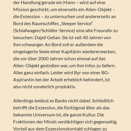
der Handlung gerade ein Mann – wird auf eine
Mission geschickt, um einerseits ein Alien-Objekt –
die Exzession – zu untersuchen und andererseits an
Bord des Raumschiffes „Sleeper Service“
(Schlafwagen/Schläfer-Service) eine alte Freundin zu
besuchen: Dajeil Gelian. Sie ist seit 40 Jahren von
ihm schwanger. An Bord soll er außerdem die
eingelagerte Seele einer Kapitänin wiedererwecken,
die vor über 2000 Jahren schon einmal auf das
Alien-Objekt gestoßen war, um ihm Infos zu liefern.
Alles ganz einfach. Leider wird Byr von einer BG-
Aspirantin bei der Arbeit erheblich behindert, ist
also nicht sonderlich produktiv.
Allerdings belässt es Banks nicht dabei. Schließlich
betrifft die Exzession, die fünfzigmal älter als das
bekannte Universum ist, die ganze Kultur. Die
Fraktionen der Minds verdächtigen sich gegenseitig,
Vorteil aus dem Exzessionskontakt schlagen zu