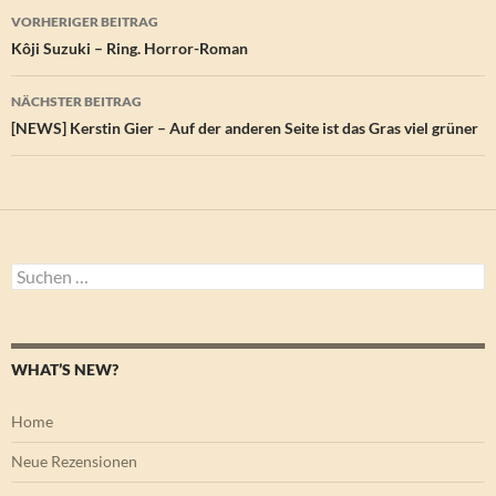
Beitragsnavigation
VORHERIGER BEITRAG
Kôji Suzuki – Ring. Horror-Roman
NÄCHSTER BEITRAG
[NEWS] Kerstin Gier – Auf der anderen Seite ist das Gras viel grüner
Suchen
nach:
WHAT’S NEW?
Home
Neue Rezensionen