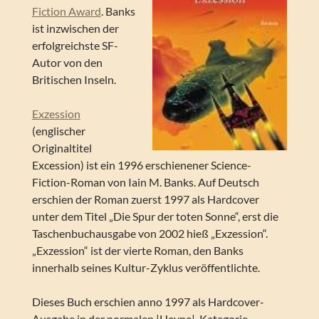
Fiction Award
. Banks
ist inzwischen der
erfolgreichste SF-
Autor von den
Britischen Inseln.
Exzession
(englischer
Originaltitel
Excession) ist ein 1996 erschienener Science-
Fiction-Roman von Iain M. Banks. Auf Deutsch
erschien der Roman zuerst 1997 als Hardcover
unter dem Titel „Die Spur der toten Sonne“, erst die
Taschenbuchausgabe von 2002 hieß „Exzession“.
„Exzession“ ist der vierte Roman, den Banks
innerhalb seines Kultur-Zyklus veröffentlichte.
Dieses Buch erschien anno 1997 als Hardcover-
Ausgabe in der normalen |Heyne|-Kategorie –