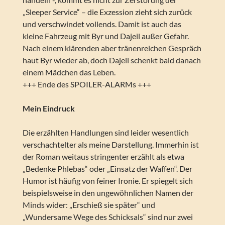
„Sleeper Service“ – die Exzession zieht sich zurück
und verschwindet vollends. Damit ist auch das
kleine Fahrzeug mit Byr und Dajeil außer Gefahr.
Nach einem klärenden aber tränenreichen Gespräch
haut Byr wieder ab, doch Dajeil schenkt bald danach
einem Mädchen das Leben.
+++ Ende des SPOILER-ALARMs +++
Mein Eindruck
Die erzählten Handlungen sind leider wesentlich
verschachtelter als meine Darstellung. Immerhin ist
der Roman weitaus stringenter erzählt als etwa
„Bedenke Phlebas“ oder „Einsatz der Waffen“. Der
Humor ist häufig von feiner Ironie. Er spiegelt sich
beispielsweise in den ungewöhnlichen Namen der
Minds wider: „Erschieß sie später“ und
„Wundersame Wege des Schicksals“ sind nur zwei