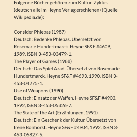
Folgende Bücher gehören zum Kultur-Zyklus
(deutsch alle im Heyne Verlag erschienen) (Quelle:
Wikipedia.de):
Consider Phlebas (1987)
Deutsch: Bedenke Phlebas. Übersetzt von
Rosemarie Hundertmarck. Heyne SF&F #4609,
1989, ISBN 3-453-03479-1.
The Player of Games (1988)
Deutsch: Das Spiel Azad. Übersetzt von Rosemarie
Hundertmarck. Heyne SF&F #4693, 1990, ISBN 3-
453-04275-1.
Use of Weapons (1990)
Deutsch: Einsatz der Waffen. Heyne SF&F #4903,
1992, ISBN 3-453-05826-7.
The State of the Art (Erzählungen, 1991)
Deutsch: Ein Geschenk der Kultur. Übersetzt von
Irene Bonhorst. Heyne SF&F #4904, 1992, ISBN 3-
453-05827-5.