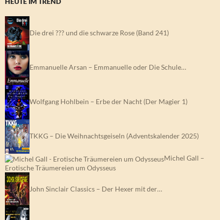
HEUTE IM TREND
Die drei ??? und die schwarze Rose (Band 241)
Emmanuelle Arsan – Emmanuelle oder Die Schule…
Wolfgang Hohlbein – Erbe der Nacht (Der Magier 1)
TKKG – Die Weihnachtsgeiseln (Adventskalender 2025)
Michel Gall –
Erotische Träumereien um Odysseus
John Sinclair Classics – Der Hexer mit der…