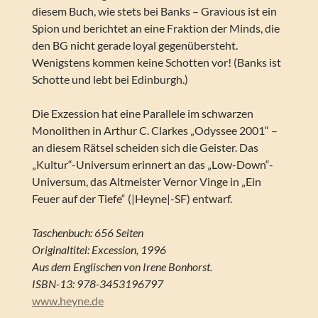
diesem Buch, wie stets bei Banks – Gravious ist ein
Spion und berichtet an eine Fraktion der Minds, die
den BG nicht gerade loyal gegenübersteht.
Wenigstens kommen keine Schotten vor! (Banks ist
Schotte und lebt bei Edinburgh.)
Die Exzession hat eine Parallele im schwarzen
Monolithen in Arthur C. Clarkes „Odyssee 2001“ –
an diesem Rätsel scheiden sich die Geister. Das
„Kultur“-Universum erinnert an das „Low-Down“-
Universum, das Altmeister Vernor Vinge in „Ein
Feuer auf der Tiefe“ (|Heyne|-SF) entwarf.
Taschenbuch: 656 Seiten
Originaltitel: Excession, 1996
Aus dem Englischen von Irene Bonhorst.
ISBN-13: 978-3453196797
www.heyne.de