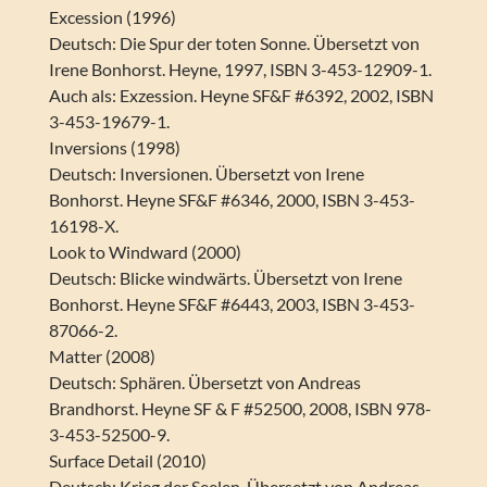
Excession (1996)
Deutsch: Die Spur der toten Sonne. Übersetzt von
Irene Bonhorst. Heyne, 1997, ISBN 3-453-12909-1.
Auch als: Exzession. Heyne SF&F #6392, 2002, ISBN
3-453-19679-1.
Inversions (1998)
Deutsch: Inversionen. Übersetzt von Irene
Bonhorst. Heyne SF&F #6346, 2000, ISBN 3-453-
16198-X.
Look to Windward (2000)
Deutsch: Blicke windwärts. Übersetzt von Irene
Bonhorst. Heyne SF&F #6443, 2003, ISBN 3-453-
87066-2.
Matter (2008)
Deutsch: Sphären. Übersetzt von Andreas
Brandhorst. Heyne SF & F #52500, 2008, ISBN 978-
3-453-52500-9.
Surface Detail (2010)
Deutsch: Krieg der Seelen. Übersetzt von Andreas