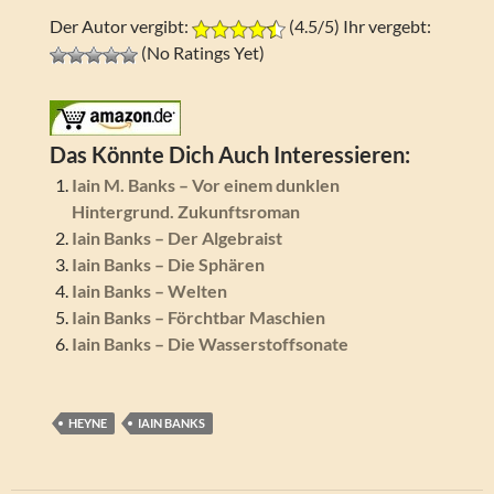
Der Autor vergibt:
(4.5/5) Ihr vergebt:
(No Ratings Yet)
Das Könnte Dich Auch Interessieren:
Iain M. Banks – Vor einem dunklen
Hintergrund. Zukunftsroman
Iain Banks – Der Algebraist
Iain Banks – Die Sphären
Iain Banks – Welten
Iain Banks – Förchtbar Maschien
Iain Banks – Die Wasserstoffsonate
HEYNE
IAIN BANKS