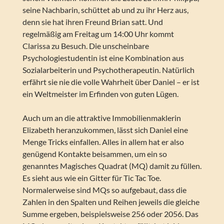
seine Nachbarin, schüttet ab und zu ihr Herz aus,
denn sie hat ihren Freund Brian satt. Und
regelmäßig am Freitag um 14:00 Uhr kommt
Clarissa zu Besuch. Die unscheinbare
Psychologiestudentin ist eine Kombination aus
Sozialarbeiterin und Psychotherapeutin. Natürlich
erfährt sie nie die volle Wahrheit über Daniel – er ist
ein Weltmeister im Erfinden von guten Lügen.
Auch um an die attraktive Immobilienmaklerin
Elizabeth heranzukommen, lässt sich Daniel eine
Menge Tricks einfallen. Alles in allem hat er also
genügend Kontakte beisammen, um ein so
genanntes Magisches Quadrat (MQ) damit zu füllen.
Es sieht aus wie ein Gitter für Tic Tac Toe.
Normalerweise sind MQs so aufgebaut, dass die
Zahlen in den Spalten und Reihen jeweils die gleiche
Summe ergeben, beispielsweise 256 oder 2056. Das