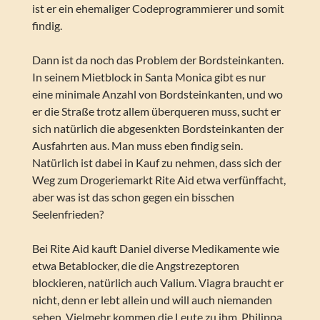
ist er ein ehemaliger Codeprogrammierer und somit
findig.
Dann ist da noch das Problem der Bordsteinkanten.
In seinem Mietblock in Santa Monica gibt es nur
eine minimale Anzahl von Bordsteinkanten, und wo
er die Straße trotz allem überqueren muss, sucht er
sich natürlich die abgesenkten Bordsteinkanten der
Ausfahrten aus. Man muss eben findig sein.
Natürlich ist dabei in Kauf zu nehmen, dass sich der
Weg zum Drogeriemarkt Rite Aid etwa verfünffacht,
aber was ist das schon gegen ein bisschen
Seelenfrieden?
Bei Rite Aid kauft Daniel diverse Medikamente wie
etwa Betablocker, die die Angstrezeptoren
blockieren, natürlich auch Valium. Viagra braucht er
nicht, denn er lebt allein und will auch niemanden
sehen. Vielmehr kommen die Leute zu ihm. Philippa,