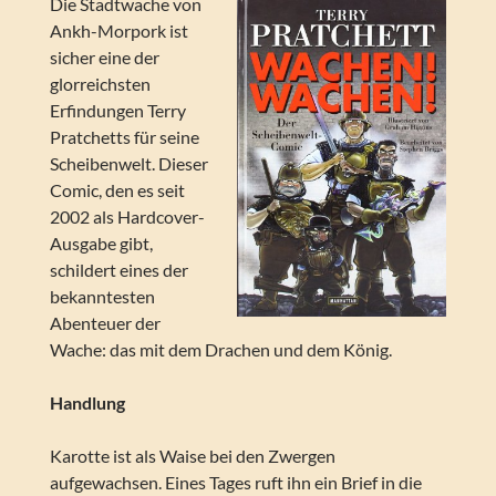
Die Stadtwache von
Ankh-Morpork ist
sicher eine der
glorreichsten
Erfindungen Terry
Pratchetts für seine
Scheibenwelt. Dieser
Comic, den es seit
2002 als Hardcover-
Ausgabe gibt,
schildert eines der
bekanntesten
Abenteuer der
Wache: das mit dem Drachen und dem König.
Handlung
Karotte ist als Waise bei den Zwergen
aufgewachsen. Eines Tages ruft ihn ein Brief in die