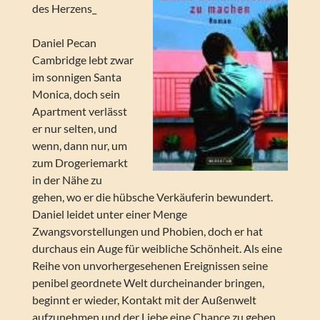
des Herzens_
Daniel Pecan
Cambridge lebt zwar
im sonnigen Santa
Monica, doch sein
Apartment verlässt
er nur selten, und
wenn, dann nur, um
zum Drogeriemarkt
in der Nähe zu
gehen, wo er die hübsche Verkäuferin bewundert.
Daniel leidet unter einer Menge
Zwangsvorstellungen und Phobien, doch er hat
durchaus ein Auge für weibliche Schönheit. Als eine
Reihe von unvorhergesehenen Ereignissen seine
penibel geordnete Welt durcheinander bringen,
beginnt er wieder, Kontakt mit der Außenwelt
aufzunehmen und der Liebe eine Chance zu geben.