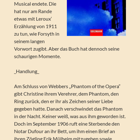
Musical endete. Die
hat nur am Rande
etwas mit Leroux‘
Erzählung von 1911
zu tun, wie Forsyth in
seinem langen
Vorwort zugibt. Aber das Buch hat dennoch seine
schaurigen Momente.
_Handlung_
Am Schluss von Webbers „Phantom of the Opera“
gibt Christine ihrem Verehrer, dem Phantom, den
Ring zurück, den er ihr als Zeichen seiner Liebe
gegeben hatte. Danach verschwindet das Phantom
in der Nacht. Keiner weiß, was aus ihm geworden ist.
Doch im September 1906 ruft eine Sterbende den
Notar Dufour an ihr Bett, um ihm einen Brief an
ihren Zögling Erik Mülheim mitzugeben sowie