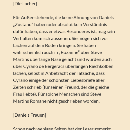
|Die Lacher|
Für Außenstehende, die keine Ahnung von Daniels
„Zustand“ haben oder absolut kein Verständnis
dafür haben, dass er etwas Besonderes ist, mag sein
Verhalten komisch aussehen. Sie mögen sich vor
Lachen auf dem Boden kringeln. Sie haben
wahrscheinlich auch in „Roxanne“ über Steve
Martins überlange Nase gelacht und würden auch
über Cyrano de Bergeracs überlangen Riechkolben
lachen, selbst in Anbetracht der Tatsache, dass
Cyrano einige der schönsten Liebesbriefe aller
Zeiten schrieb (für seinen Freund, der die gleiche
Frau liebte). Für solche Menschen sind Steve
Martins Romane nicht geschrieben worden.
|Daniels Frauen|
Schon nach wenigen Seiten hat der Leser gemerkt,