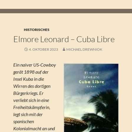
HISTORISCHES
Elmore Leonard – Cuba Libre
4. OKTOBER 2023
MICHAEL DREWNIOK
Ein naiver US-Cowboy
gerät 1898 auf der
Insel Kuba in die
Wirren des dortigen
Bürgerkriegs. Er
verliebt sich in eine
Freiheitskämpferin,
legt sich mit der
spanischen
Kolonialmacht an und