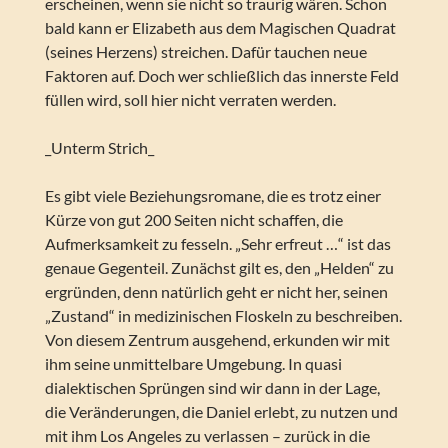
erscheinen, wenn sie nicht so traurig wären. Schon
bald kann er Elizabeth aus dem Magischen Quadrat
(seines Herzens) streichen. Dafür tauchen neue
Faktoren auf. Doch wer schließlich das innerste Feld
füllen wird, soll hier nicht verraten werden.
_Unterm Strich_
Es gibt viele Beziehungsromane, die es trotz einer
Kürze von gut 200 Seiten nicht schaffen, die
Aufmerksamkeit zu fesseln. „Sehr erfreut …“ ist das
genaue Gegenteil. Zunächst gilt es, den „Helden“ zu
ergründen, denn natürlich geht er nicht her, seinen
„Zustand“ in medizinischen Floskeln zu beschreiben.
Von diesem Zentrum ausgehend, erkunden wir mit
ihm seine unmittelbare Umgebung. In quasi
dialektischen Sprüngen sind wir dann in der Lage,
die Veränderungen, die Daniel erlebt, zu nutzen und
mit ihm Los Angeles zu verlassen – zurück in die