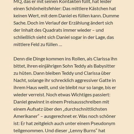
MQ, das er mit seinen Kontakten füllt, hat leider
einen Schönheitsfehler: Das mittlere Kästchen hat
keinen Wert, mit dem Daniel es füllen kann. Dumme
Sache. Doch im Verlauf der Erzählung ändert sich
der Inhalt des Quadrats immer wieder – und
schließlich sieht sich Daniel sogar in der Lage, das
mittlere Feld zu füllen …
Denn die Dinge kommen ins Rollen, als Clarissa ihn
bittet, ihren einjährigen Sohn Teddy als Babysitter
zu hüten. Dann bleiben Teddy und Clarissa über
Nacht, solange ihr schrecklich aggressiver Gatte in
ihrem Haus weilt, und sie bleibt nur so lange, bis er
wieder verreist. Noch etwas Wichtiges passiert:
Daniel gewinnt in einem Preisausschreiben mit
einem Aufsatz über den „durchschnittlichsten
Amerikaner“ – ausgerechnet er. Was noch schöner
ist: Er hat zeitgleich auch unter einem Pseudonym
teilgenommen. Und dieser „Lenny Burns“ hat