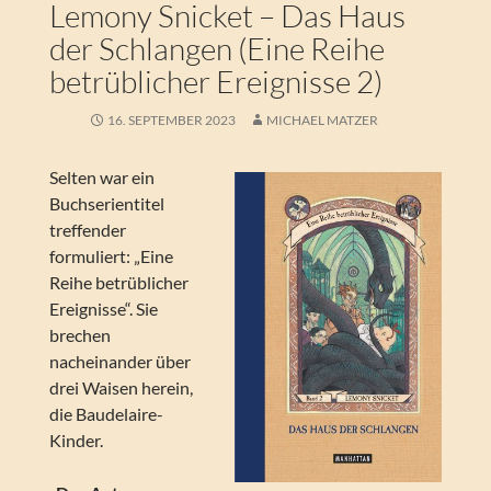
Lemony Snicket – Das Haus
der Schlangen (Eine Reihe
betrüblicher Ereignisse 2)
16. SEPTEMBER 2023
MICHAEL MATZER
Selten war ein
Buchserientitel
treffender
formuliert: „Eine
Reihe betrüblicher
Ereignisse“. Sie
brechen
nacheinander über
drei Waisen herein,
die Baudelaire-
Kinder.