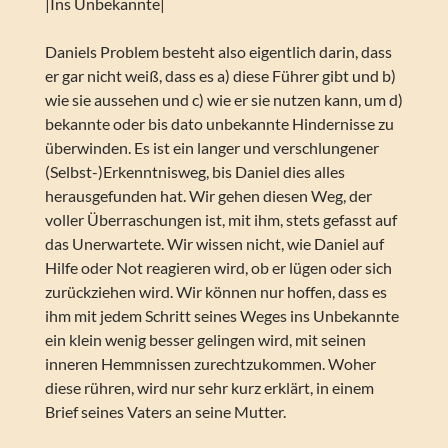
|Ins Unbekannte|
Daniels Problem besteht also eigentlich darin, dass
er gar nicht weiß, dass es a) diese Führer gibt und b)
wie sie aussehen und c) wie er sie nutzen kann, um d)
bekannte oder bis dato unbekannte Hindernisse zu
überwinden. Es ist ein langer und verschlungener
(Selbst-)Erkenntnisweg, bis Daniel dies alles
herausgefunden hat. Wir gehen diesen Weg, der
voller Überraschungen ist, mit ihm, stets gefasst auf
das Unerwartete. Wir wissen nicht, wie Daniel auf
Hilfe oder Not reagieren wird, ob er lügen oder sich
zurückziehen wird. Wir können nur hoffen, dass es
ihm mit jedem Schritt seines Weges ins Unbekannte
ein klein wenig besser gelingen wird, mit seinen
inneren Hemmnissen zurechtzukommen. Woher
diese rühren, wird nur sehr kurz erklärt, in einem
Brief seines Vaters an seine Mutter.