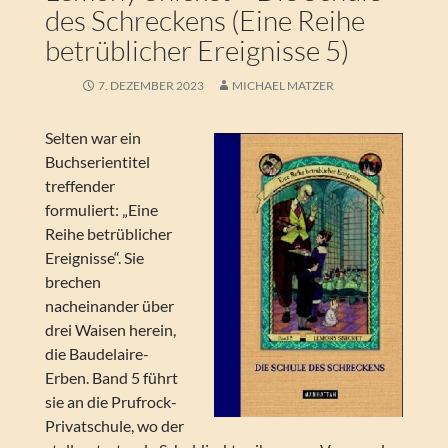
des Schreckens (Eine Reihe
betrüblicher Ereignisse 5)
7. DEZEMBER 2023
MICHAEL MATZER
Selten war ein
Buchserientitel
treffender
formuliert: „Eine
Reihe betrüblicher
Ereignisse“. Sie
brechen
nacheinander über
drei Waisen herein,
die Baudelaire-
Erben. Band 5 führt
sie an die Prufrock-
Privatschule, wo der