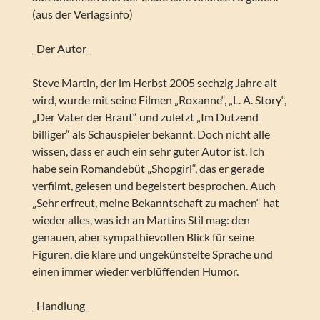
(aus der Verlagsinfo)
_Der Autor_
Steve Martin, der im Herbst 2005 sechzig Jahre alt
wird, wurde mit seine Filmen „Roxanne“, „L. A. Story“,
„Der Vater der Braut“ und zuletzt „Im Dutzend
billiger“ als Schauspieler bekannt. Doch nicht alle
wissen, dass er auch ein sehr guter Autor ist. Ich
habe sein Romandebüt „Shopgirl“, das er gerade
verfilmt, gelesen und begeistert besprochen. Auch
„Sehr erfreut, meine Bekanntschaft zu machen“ hat
wieder alles, was ich an Martins Stil mag: den
genauen, aber sympathievollen Blick für seine
Figuren, die klare und ungekünstelte Sprache und
einen immer wieder verblüffenden Humor.
_Handlung_