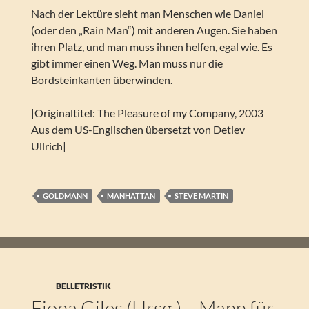
Nach der Lektüre sieht man Menschen wie Daniel
(oder den „Rain Man“) mit anderen Augen. Sie haben
ihren Platz, und man muss ihnen helfen, egal wie. Es
gibt immer einen Weg. Man muss nur die
Bordsteinkanten überwinden.
|Originaltitel: The Pleasure of my Company, 2003
Aus dem US-Englischen übersetzt von Detlev
Ullrich|
GOLDMANN
MANHATTAN
STEVE MARTIN
BELLETRISTIK
Fiona Giles (Hrsg.) – Mann für