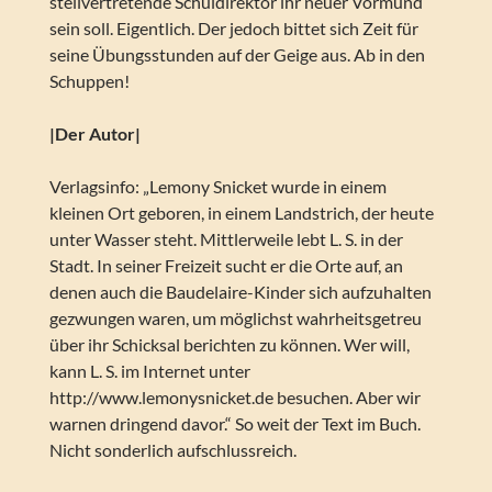
stellvertretende Schuldirektor ihr neuer Vormund
sein soll. Eigentlich. Der jedoch bittet sich Zeit für
seine Übungsstunden auf der Geige aus. Ab in den
Schuppen!
|Der Autor|
Verlagsinfo: „Lemony Snicket wurde in einem
kleinen Ort geboren, in einem Landstrich, der heute
unter Wasser steht. Mittlerweile lebt L. S. in der
Stadt. In seiner Freizeit sucht er die Orte auf, an
denen auch die Baudelaire-Kinder sich aufzuhalten
gezwungen waren, um möglichst wahrheitsgetreu
über ihr Schicksal berichten zu können. Wer will,
kann L. S. im Internet unter
http://www.lemonysnicket.de besuchen. Aber wir
warnen dringend davor.“ So weit der Text im Buch.
Nicht sonderlich aufschlussreich.