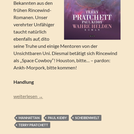
Bekannten aus den
frühen Rincewind-
Romanen. Unser
verehrter Unfähiger
taucht natürlich
ebenfalls auf, dito
seine Truhe und einige Mentoren von der
Unsichtbaren Uni. Diesmal betätigt sich Rincewind
als „Space Cowboy“! Houston, bitte… – pardon:
Ankh-Morpork, bitte kommen!
Handlung
Terry Pratchett , Paul Kidby – Wahre Helden
weiterlesen
→
MANHATTAN
PAUL KIDBY
SCHEIBENWELT
TERRY PRATCHETT