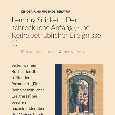
KINDER- UND JUGENDLITERATUR
Lemony Snicket – Der
schreckliche Anfang (Eine
Reihe betrüblicher Ereignisse
1)
15. SEPTEMBER 2023
MICHAEL MATZER
Selten war ein
Buchserientitel
treffender
formuliert: „Eine
Reihe betrüblicher
Ereignisse“. Sie
brechen
nacheinander über
drei Waisen herein,