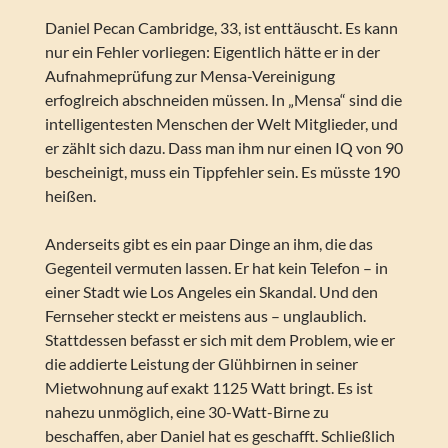
Daniel Pecan Cambridge, 33, ist enttäuscht. Es kann
nur ein Fehler vorliegen: Eigentlich hätte er in der
Aufnahmeprüfung zur Mensa-Vereinigung
erfoglreich abschneiden müssen. In „Mensa“ sind die
intelligentesten Menschen der Welt Mitglieder, und
er zählt sich dazu. Dass man ihm nur einen IQ von 90
bescheinigt, muss ein Tippfehler sein. Es müsste 190
heißen.
Anderseits gibt es ein paar Dinge an ihm, die das
Gegenteil vermuten lassen. Er hat kein Telefon – in
einer Stadt wie Los Angeles ein Skandal. Und den
Fernseher steckt er meistens aus – unglaublich.
Stattdessen befasst er sich mit dem Problem, wie er
die addierte Leistung der Glühbirnen in seiner
Mietwohnung auf exakt 1125 Watt bringt. Es ist
nahezu unmöglich, eine 30-Watt-Birne zu
beschaffen, aber Daniel hat es geschafft. Schließlich