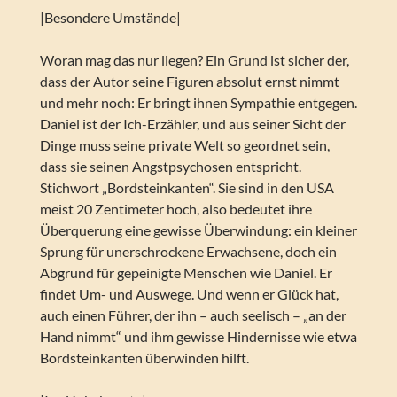
|Besondere Umstände|
Woran mag das nur liegen? Ein Grund ist sicher der,
dass der Autor seine Figuren absolut ernst nimmt
und mehr noch: Er bringt ihnen Sympathie entgegen.
Daniel ist der Ich-Erzähler, und aus seiner Sicht der
Dinge muss seine private Welt so geordnet sein,
dass sie seinen Angstpsychosen entspricht.
Stichwort „Bordsteinkanten“. Sie sind in den USA
meist 20 Zentimeter hoch, also bedeutet ihre
Überquerung eine gewisse Überwindung: ein kleiner
Sprung für unerschrockene Erwachsene, doch ein
Abgrund für gepeinigte Menschen wie Daniel. Er
findet Um- und Auswege. Und wenn er Glück hat,
auch einen Führer, der ihn – auch seelisch – „an der
Hand nimmt“ und ihm gewisse Hindernisse wie etwa
Bordsteinkanten überwinden hilft.