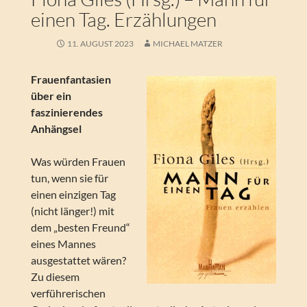
einen Tag. Erzählungen
11. AUGUST 2023
MICHAEL MATZER
Frauenfantasien
über ein
faszinierendes
Anhängsel
Was würden Frauen
tun, wenn sie für
einen einzigen Tag
(nicht länger!) mit
dem „besten Freund“
eines Mannes
ausgestattet wären?
Zu diesem
verführerischen