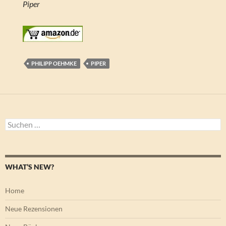
Piper
PHILIPP OEHMKE
PIPER
Suchen
nach:
WHAT’S NEW?
Home
Neue Rezensionen