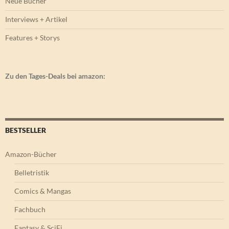
Neue Bücher
Interviews + Artikel
Features + Storys
Zu den Tages-Deals bei amazon:
BESTSELLER
Amazon-Bücher
Belletristik
Comics & Mangas
Fachbuch
Fantasy & SciFi