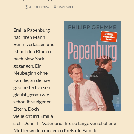
4. JULI 2026
UWE WEBEL
Emilia Papenburg
hat ihren Mann
Benni verlassen und
ist mit den Kindern
nach New York
gegangen. Ein
Neubeginn ohne
Familie, an der sie
gescheitert zu sein
glaubt, genau wie
schon ihre eigenen
Eltern. Doch
vielleicht irrt Emilia
sich. Denn ihr Vater und ihre so lange verschollene
Mutter wollen um jeden Preis die Familie