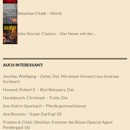
Sebastian Fitzek – Mimik
John Sinclair Classics – Der Hexer mit der…
AUCH INTERESSANT:
Jeschke, Wolfgang – Zeiter, Der. Mit einem Vorwort von Andreas
Eschbach
Howard, Robert E. – Blut Belsazars, Das
Hardebusch, Christoph – Trolle, Die
Ann Katrin Querbach – Pferde gymnastizieren
Aya Shouoto – Super Darling! 02
Preston & Child: Obsidian. Kammer des Bösen (Special Agent
Pendergast 16)