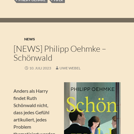
NEWS
[NEWS] Philipp Oehmke –
Schönwald
10. JULI 2023
UWE WEBEL
Anders als Harry
findet Ruth
Schönwald nicht,
dass jedes Gefühl
artikuliert, jedes
Problem
thematisiert werden