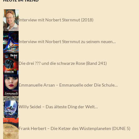
Interview mit Norbert Sternmut (2018)
Interview mit Norbert Sternmut zu seinem neuen…
Die drei ??? und die schwarze Rose (Band 241)
Emmanuelle Arsan – Emmanuelle oder Die Schule…
Willy Seidel – Das älteste Ding der Welt…
Frank Herbert – Die Ketzer des Wüstenplaneten (DUNE 5)