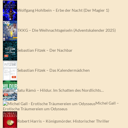
Wolfgang Hohlbein – Erbe der Nacht (Der Magier 1)
TKKG – Die Weihnachtsgeiseln (Adventskalender 2025)
Sebastian Fitzek – Der Nachbar
Sebastian Fitzek – Das Kalendermädchen
Satu Rämö – Hildur. Im Schatten des Nordlichts…
Michel Gall –
Erotische Träumereien um Odysseus
Robert Harris – Königsmörder. Historischer Thriller