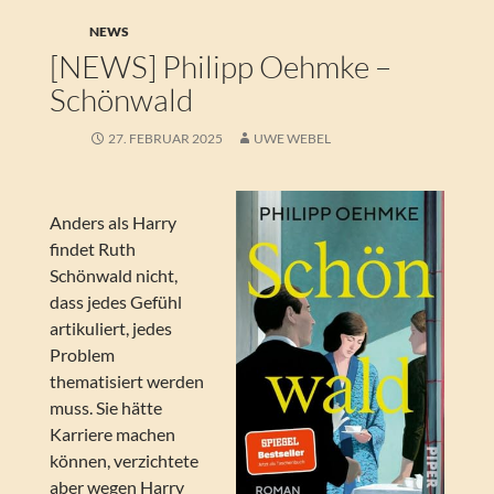
NEWS
[NEWS] Philipp Oehmke –
Schönwald
27. FEBRUAR 2025
UWE WEBEL
Anders als Harry
findet Ruth
Schönwald nicht,
dass jedes Gefühl
artikuliert, jedes
Problem
thematisiert werden
muss. Sie hätte
Karriere machen
können, verzichtete
aber wegen Harry