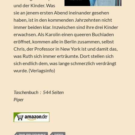
und der Kinder. Was
sie an jenem ersten Abend ineinander gesehen
haben, ist in den kommenden Jahrzehnten nicht
immer beiden klar. Inzwischen sind ihre drei Kinder
erwachsen. Als Karolin einen queeren Buchladen
eröffnet, kommen alle in Berlin zusammen, selbst
Chris, der Professor in New York ist und damit das,
was Ruth sich immer erträumte. Dort stellen sich
sich endlich dem, was lange schmerzlich verdrängt
wurde. (Verlagsinfo)
Taschenbuch ‏ : ‎ 544 Seiten
Piper
PHILIPP OEHMKE
PIPER