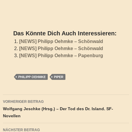
Das Könnte Dich Auch Interessieren:
[NEWS] Philipp Oehmke – Schönwald
[NEWS] Philipp Oehmke – Schönwald
[NEWS] Philipp Oehmke – Papenburg
PHILIPP OEHMKE
PIPER
Beitragsnavigation
VORHERIGER BEITRAG
Wolfgang Jeschke (Hrsg.) – Der Tod des Dr. Island. SF-
Novellen
NÄCHSTER BEITRAG