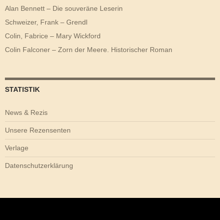
Alan Bennett – Die souveräne Leserin
Schweizer, Frank – Grendl
Colin, Fabrice – Mary Wickford
Colin Falconer – Zorn der Meere. Historischer Roman
STATISTIK
News & Rezis
Unsere Rezensenten
Verlage
Datenschutzerklärung