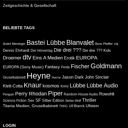
Zeitgeschichte & Gesellschaft
BELIEBTE TAGS
Blanvalet
Bastei Lübbe
André Minninger
Boris Pfeiffer
cbj
Die drei ???
Dennis Ehrhardt
Die drei ??? Kids
Der Hörverlag
dtv
Eins A Medien
EUROPA
Droemer
Erotik
Goldmann
Fischer
Fantasy
EUROPA (Sony Music)
Festa
Heyne
Jason Dark
John Sinclair
Gruselkabinett
Horror
Knaur
Lübbe
Lübbe Audio
kosmos
Klett-Cotta
Krimi
Piper
Perry Rhodan
Rowohlt
Random House Audio
Penguin
Thriller
SF
Sex
Silber Edition
Science Fiction
Stefan Wolf
Ullstein
Titania Medien, Gruselkabinett
Ulf Blanck
TKKG
LOGIN