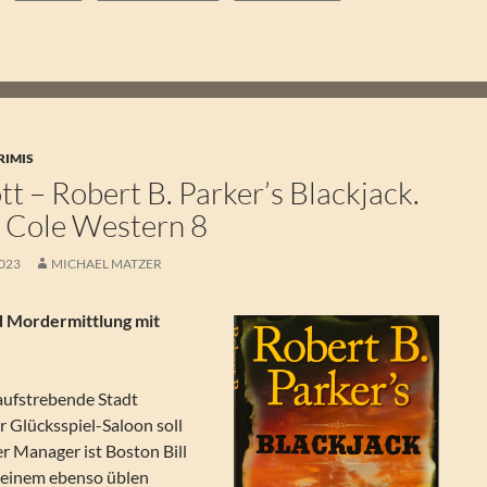
RIMIS
t – Robert B. Parker’s Blackjack.
& Cole Western 8
2023
MICHAEL MATZER
 Mordermittlung mit
 aufstrebende Stadt
 Glücksspiel-Saloon soll
r Manager ist Boston Bill
t einem ebenso üblen