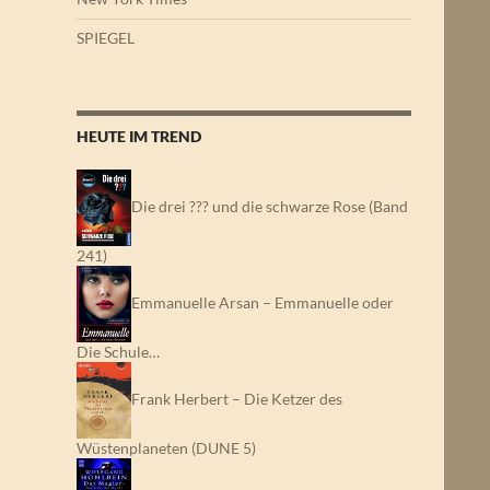
SPIEGEL
HEUTE IM TREND
Die drei ??? und die schwarze Rose (Band
241)
Emmanuelle Arsan – Emmanuelle oder
Die Schule…
Frank Herbert – Die Ketzer des
Wüstenplaneten (DUNE 5)