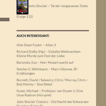
John Sinclair – Tal der vergessenen Toten
(Folge 112)
AUCH INTERESSANT:
Alan Dean Foster – Alien 3
Richard Dalby (Hg.) – Eiskalte Weihnachten.
Kleine Morde zum Fest der Liebe
Baronsky, Eva – Herr Mozart wacht auf
Stanley G. Weinbaum – Mars-Odyssee. SF-
Erzählungen
Burnett, David / Salewicz, Chris / Murray, Chris –
Bob Marley – Soul Rebel
Koser, Michael – Professor van Dusen 1: Eine
Unze Radium (Hörspiel)
John Sinclair Classics – Die Nacht des Schwarzen
Drachen (Folge 9)