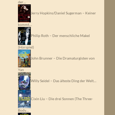
der…
Jerry Hopkins/Daniel Sugerman – Keiner
kommt…
Philip Roth – Der menschliche Makel
(Hörspiel)
John Brunner – Die Dramaturgisten von
Yan
Willy Seidel – Das älteste Ding der Welt…
Cixin Liu – Die drei Sonnen (The Three-
Body…