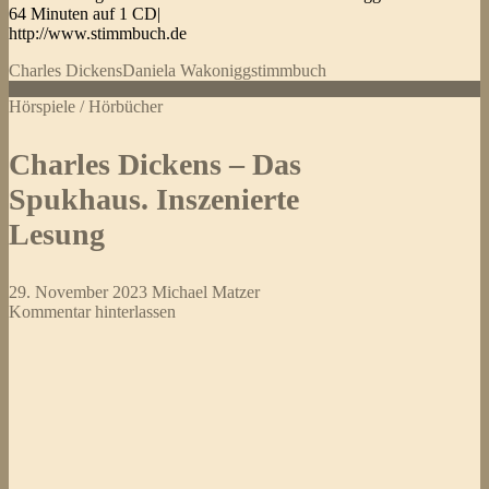
64 Minuten auf 1 CD|
http://www.stimmbuch.de
Charles Dickens
Daniela Wakonigg
stimmbuch
Hörspiele / Hörbücher
Charles Dickens – Das
Spukhaus. Inszenierte
Lesung
29. November 2023
Michael Matzer
Kommentar hinterlassen