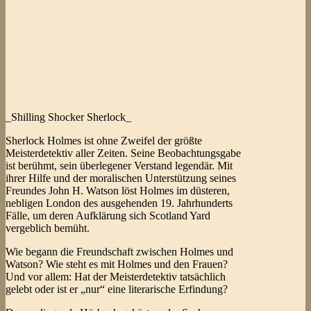
_Shilling Shocker Sherlock_
Sherlock Holmes ist ohne Zweifel der größte
Meisterdetektiv aller Zeiten. Seine Beobachtungsgabe
ist berühmt, sein überlegener Verstand legendär. Mit
ihrer Hilfe und der moralischen Unterstützung seines
Freundes John H. Watson löst Holmes im düsteren,
nebligen London des ausgehenden 19. Jahrhunderts
Fälle, um deren Aufklärung sich Scotland Yard
vergeblich bemüht.
Wie begann die Freundschaft zwischen Holmes und
Watson? Wie steht es mit Holmes und den Frauen?
Und vor allem: Hat der Meisterdetektiv tatsächlich
gelebt oder ist er „nur“ eine literarische Erfindung?