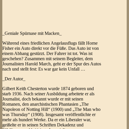
_Geniale Spürnase mit Macken_
Während eines friedlichen Angelausflugs fällt Horne
Fisher ein Auto direkt vor die Füße. Das Auto ist von
einem Abhang gestürzt. Der Fahrer ist tot. Was ist
geschehen? Zusammen mit seinem Begleiter, dem
Journalisten Harold March, geht er der Spur des Autos
nach und stellt fest: Es war gar kein Unfall …
_Der Autor_
Gilbert Keith Chesterton wurde 1874 geboren und
starb 1936. Nach seiner Ausbildung arbeitete er als
Journalist, doch bekannt wurde er mit seinen
Romanen, den anarchistischen Phantasien „The
Napoleon of Notting Hill“ (1900) und „The Man who
was Thursday“ (1908). Insgesamt veröffentlichte er
mehr als hundert Werke. Da er ein Liberaler war,
geißelte er in seinen Schriften Dekadenz und