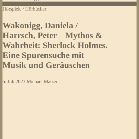
Hörspiele / Hörbücher
Wakonigg, Daniela /
Harrsch, Peter – Mythos &
Wahrheit: Sherlock Holmes.
Eine Spurensuche mit
Musik und Geräuschen
6. Juli 2023
Michael Matzer