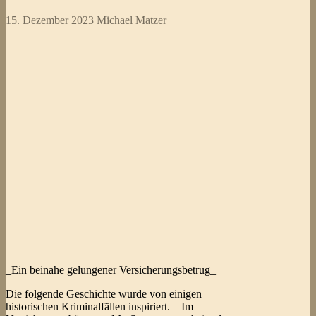
15. Dezember 2023
Michael Matzer
_Ein beinahe gelungener Versicherungsbetrug_
Die folgende Geschichte wurde von einigen
historischen Kriminalfällen inspiriert. – Im