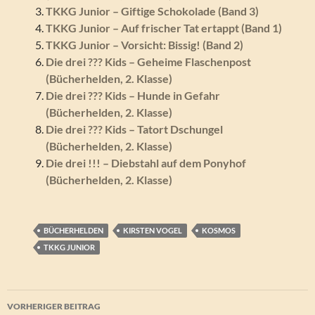
TKKG Junior – Giftige Schokolade (Band 3)
TKKG Junior – Auf frischer Tat ertappt (Band 1)
TKKG Junior – Vorsicht: Bissig! (Band 2)
Die drei ??? Kids – Geheime Flaschenpost
(Bücherhelden, 2. Klasse)
Die drei ??? Kids – Hunde in Gefahr
(Bücherhelden, 2. Klasse)
Die drei ??? Kids – Tatort Dschungel
(Bücherhelden, 2. Klasse)
Die drei !!! – Diebstahl auf dem Ponyhof
(Bücherhelden, 2. Klasse)
BÜCHERHELDEN
KIRSTEN VOGEL
KOSMOS
TKKG JUNIOR
Beitragsnavigation
VORHERIGER BEITRAG