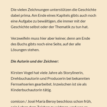
Die vielen Zeichnungen unterstützen die Geschichte
dabei prima. Am Ende eines Kapitels gibts auch noch
eine Aufgabe zu bewältigen, die immer mit der
Geschichte selbst oder der Thematik zu tun hat.
Verzweifeln muss hier aber keiner, denn am Ende
des Buchs gibts noch eine Seite, auf der alle
Lösungen stehen.
Die Autorin und der Zeichner:
Kirsten Vogel hat viele Jahre als Storylinerin,
Drehbuchautorin und Producerin bei bekannten
Fernsehserien gearbeitet. Inzwischen ist sie als
Kinderbuchautorin tätig.
comicon / José María Beroy beschloss schon früh,
sein Leben dem Zeichen zu widmen, und was er