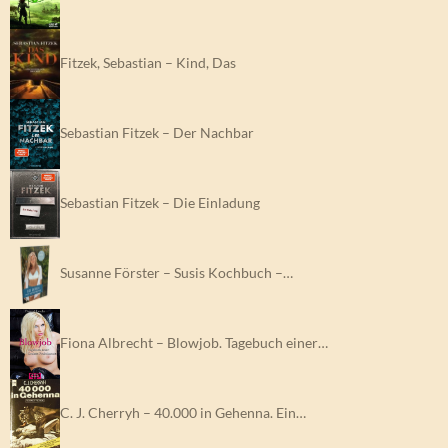
Fitzek, Sebastian – Kind, Das
Sebastian Fitzek – Der Nachbar
Sebastian Fitzek – Die Einladung
Susanne Förster – Susis Kochbuch –…
Fiona Albrecht – Blowjob. Tagebuch einer…
C. J. Cherryh – 40.000 in Gehenna. Ein…