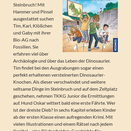
Steinbruch! Mit
Hammer und Pinsel
ausgestattet suchen
Tim, Karl, Klößchen
und Gaby mit ihrer
Bio-AG nach
Fossilien. Sie
erfahren viel über
Archäologie und über das Leben der Dinosaurier.
Tim findet bei den Ausgrabungen sogar einen
perfekt erhaltenen versteinerten Dinosaurier-
Knochen. Als dieser verschwindet und weitere
seltsame Dinge im Steinbruch und auf dem Zeltplatz
geschehen, nehmen TKKG Junior die Ermittlungen
auf. Hund Oskar wittert bald eine erste Fährte. Wer
ist der dreiste Dieb? In sechs Kapitel erleben Kinder
ab der ersten Klasse einen aufregenden Krimi. Mit
vielen Illustrationen und einem Rätsel nach jedem
Kapitel – eine Bücherhelden-Geschichte für