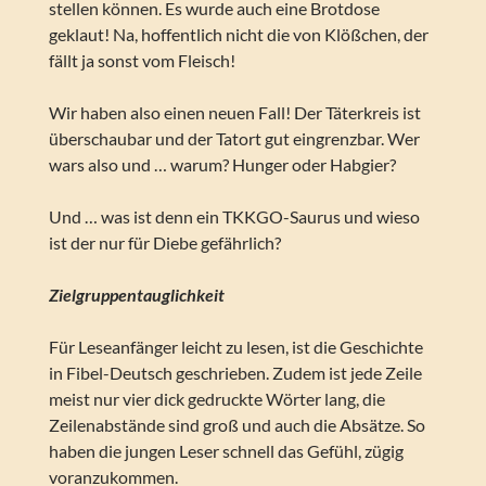
stellen können. Es wurde auch eine Brotdose
geklaut! Na, hoffentlich nicht die von Klößchen, der
fällt ja sonst vom Fleisch!
Wir haben also einen neuen Fall! Der Täterkreis ist
überschaubar und der Tatort gut eingrenzbar. Wer
wars also und … warum? Hunger oder Habgier?
Und … was ist denn ein TKKGO-Saurus und wieso
ist der nur für Diebe gefährlich?
Zielgruppentauglichkeit
Für Leseanfänger leicht zu lesen, ist die Geschichte
in Fibel-Deutsch geschrieben. Zudem ist jede Zeile
meist nur vier dick gedruckte Wörter lang, die
Zeilenabstände sind groß und auch die Absätze. So
haben die jungen Leser schnell das Gefühl, zügig
voranzukommen.