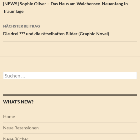
[NEWS] Sophie Oliver – Das Haus am Walchensee. Neuanfang in
Traumlage
NÄCHSTER BEITRAG
Die drei ??? und die rätselhaften Bilder (Graphic Novel)
Suchen
nach:
WHAT’S NEW?
Home
Neue Rezensionen
Neue Bücher