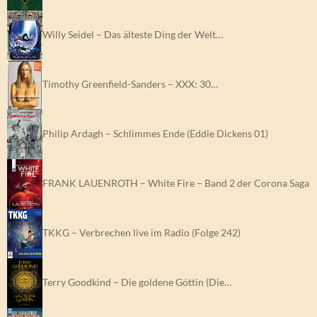
Willy Seidel – Das älteste Ding der Welt…
Timothy Greenfield-Sanders – XXX: 30…
Philip Ardagh – Schlimmes Ende (Eddie Dickens 01)
FRANK LAUENROTH – White Fire – Band 2 der Corona Saga
TKKG – Verbrechen live im Radio (Folge 242)
Terry Goodkind – Die goldene Göttin (Die…