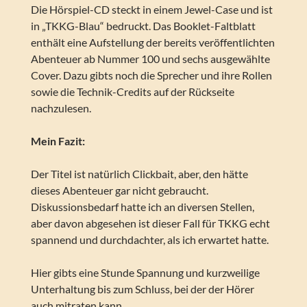
Die Hörspiel-CD steckt in einem Jewel-Case und ist
in „TKKG-Blau“ bedruckt. Das Booklet-Faltblatt
enthält eine Aufstellung der bereits veröffentlichten
Abenteuer ab Nummer 100 und sechs ausgewählte
Cover. Dazu gibts noch die Sprecher und ihre Rollen
sowie die Technik-Credits auf der Rückseite
nachzulesen.
Mein Fazit:
Der Titel ist natürlich Clickbait, aber, den hätte
dieses Abenteuer gar nicht gebraucht.
Diskussionsbedarf hatte ich an diversen Stellen,
aber davon abgesehen ist dieser Fall für TKKG echt
spannend und durchdachter, als ich erwartet hatte.
Hier gibts eine Stunde Spannung und kurzweilige
Unterhaltung bis zum Schluss, bei der der Hörer
auch mitraten kann.