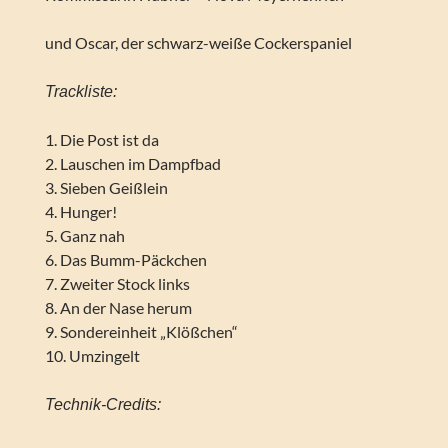
und Oscar, der schwarz-weiße Cockerspaniel
Trackliste:
1. Die Post ist da
2. Lauschen im Dampfbad
3. Sieben Geißlein
4. Hunger!
5. Ganz nah
6. Das Bumm-Päckchen
7. Zweiter Stock links
8. An der Nase herum
9. Sondereinheit „Klößchen“
10. Umzingelt
Technik-Credits: