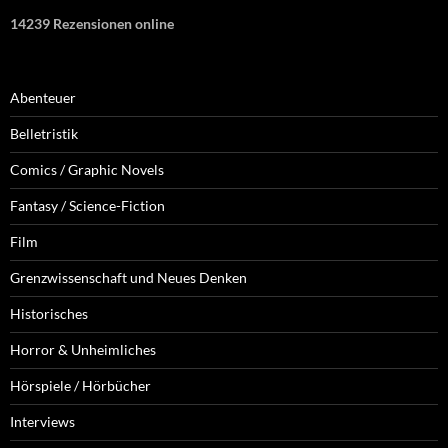
14239 Rezensionen online
Abenteuer
Belletristik
Comics / Graphic Novels
Fantasy / Science-Fiction
Film
Grenzwissenschaft und Neues Denken
Historisches
Horror & Unheimliches
Hörspiele / Hörbücher
Interviews