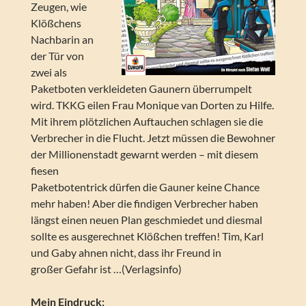
Zeugen, wie
Klößchens
Nachbarin an
der Tür von
zwei als
Paketboten verkleideten Gaunern überrumpelt
wird. TKKG eilen Frau Monique van Dorten zu Hilfe.
Mit ihrem plötzlichen Auftauchen schlagen sie die
Verbrecher in die Flucht. Jetzt müssen die Bewohner
der Millionenstadt gewarnt werden – mit diesem
fiesen
Paketbotentrick dürfen die Gauner keine Chance
mehr haben! Aber die findigen Verbrecher haben
längst einen neuen Plan geschmiedet und diesmal
sollte es ausgerechnet Klößchen treffen! Tim, Karl
und Gaby ahnen nicht, dass ihr Freund in
großer Gefahr ist …(Verlagsinfo)
Mein Eindruck: