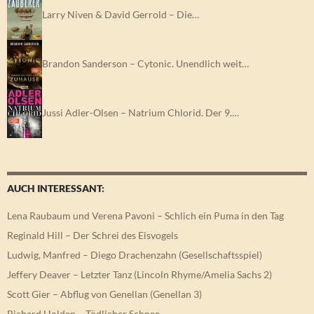
Larry Niven & David Gerrold – Die…
Brandon Sanderson – Cytonic. Unendlich weit…
Jussi Adler-Olsen – Natrium Chlorid. Der 9.…
AUCH INTERESSANT:
Lena Raubaum und Verena Pavoni – Schlich ein Puma in den Tag
Reginald Hill – Der Schrei des Eisvogels
Ludwig, Manfred – Diego Drachenzahn (Gesellschaftsspiel)
Jeffery Deaver – Letzter Tanz (Lincoln Rhyme/Amelia Sachs 2)
Scott Gier – Abflug von Genellan (Genellan 3)
Richard Holden – Tödlicher Schnee