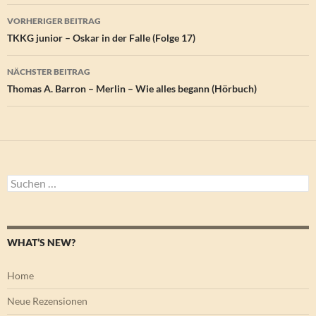
Beitragsnavigation
VORHERIGER BEITRAG
TKKG junior – Oskar in der Falle (Folge 17)
NÄCHSTER BEITRAG
Thomas A. Barron – Merlin – Wie alles begann (Hörbuch)
Suchen
nach:
WHAT’S NEW?
Home
Neue Rezensionen