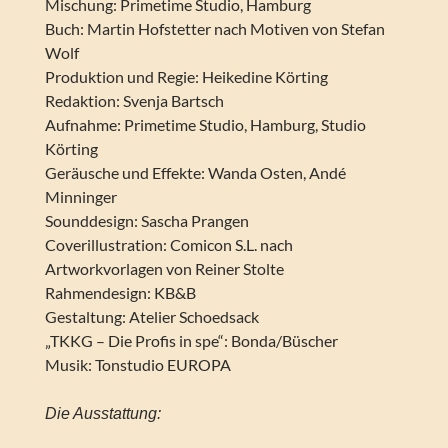
Mischung: Primetime Studio, Hamburg
Buch: Martin Hofstetter nach Motiven von Stefan
Wolf
Produktion und Regie: Heikedine Körting
Redaktion: Svenja Bartsch
Aufnahme: Primetime Studio, Hamburg, Studio
Körting
Geräusche und Effekte: Wanda Osten, Andé
Minninger
Sounddesign: Sascha Prangen
Coverillustration: Comicon S.L. nach
Artworkvorlagen von Reiner Stolte
Rahmendesign: KB&B
Gestaltung: Atelier Schoedsack
„TKKG – Die Profis in spe“: Bonda/Büscher
Musik: Tonstudio EUROPA
Die Ausstattung: