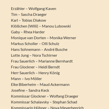
Erzähler – Wolfgang Kaven
Tim – Sascha Draeger
Karl – Tobias Diakow
Klößchen (Willi) – Manou Lubowski
Gaby – Rhea Harder
Monique van Dorten – Monika Werner
Markus Scholler – Olli Schulz
Hans Sohnemann – André Busche
Lotte Jung – Nora Tschirner
Frau Sauerlich – Marianne Bernhardt
Frau Glockner – Heidi Berndt
Herr Sauerlich – Henry König
Mann – Ivo Möller
Elke Biberheim – Maud Ackermann
Josefine – Sandra Keck
Kommissar Glockner – Wolfang Draeger
Kommissar Schalavsky – Stephan Schad
Kommissarin Hübner – Nova Meyerhenrich