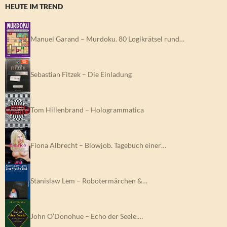
HEUTE IM TREND
Manuel Garand – Murdoku. 80 Logikrätsel rund…
Sebastian Fitzek – Die Einladung
Tom Hillenbrand – Hologrammatica
Fiona Albrecht – Blowjob. Tagebuch einer…
Stanislaw Lem – Robotermärchen &…
John O’Donohue – Echo der Seele.…