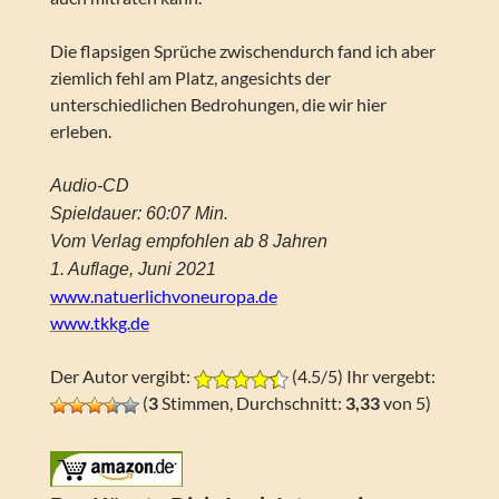
Die flapsigen Sprüche zwischendurch fand ich aber
ziemlich fehl am Platz, angesichts der
unterschiedlichen Bedrohungen, die wir hier
erleben.
Audio-CD
Spieldauer: 60:07 Min.
Vom Verlag empfohlen ab 8 Jahren
1. Auflage, Juni 2021
www.natuerlichvoneuropa.de
www.tkkg.de
Der Autor vergibt:
(4.5/5) Ihr vergebt:
(
3
Stimmen, Durchschnitt:
3,33
von 5)