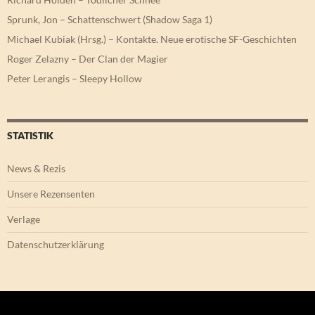
Sprunk, Jon – Schattenschwert (Shadow Saga 1)
Michael Kubiak (Hrsg.) – Kontakte. Neue erotische SF-Geschichten
Roger Zelazny – Der Clan der Magier
Peter Lerangis – Sleepy Hollow
STATISTIK
News & Rezis
Unsere Rezensenten
Verlage
Datenschutzerklärung