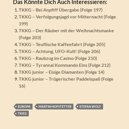
Das Könnte Dich Auch Interessieren:
TKKG – Bei Anpfiff Übergabe (Folge 197)
TKKG – Verfolgungsjagd vor Mitternacht (Folge
199)
TKKG – Der Räuber mit der Weihnachtsmaske
(Folge 203)
TKKG – Teuflische Kaffeefahrt (Folge 205)
TKKG – Achtung, UFO-Kult! (Folge 206)
TKKG – Raubzug im Casino (Folge 210)
TKKG – Tyrannai Kommando Eins (Folge 212)
TKKG junior – Eisige Diamanten (Folge 14)
TKKG junior – Trügerischer Paddelspaß (Folge
16)
EUROPA
MARTIN HOFSTETTER
STEFAN WOLF
TKKG