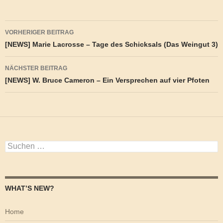
Beitragsnavigation
VORHERIGER BEITRAG
[NEWS] Marie Lacrosse – Tage des Schicksals (Das Weingut 3)
NÄCHSTER BEITRAG
[NEWS] W. Bruce Cameron – Ein Versprechen auf vier Pfoten
Suchen
nach:
WHAT’S NEW?
Home