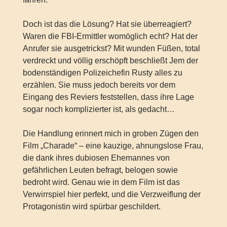
Doch ist das die Lösung? Hat sie überreagiert?
Waren die FBI-Ermittler womöglich echt? Hat der
Anrufer sie ausgetrickst? Mit wunden Füßen, total
verdreckt und völlig erschöpft beschließt Jem der
bodenständigen Polizeichefin Rusty alles zu
erzählen. Sie muss jedoch bereits vor dem
Eingang des Reviers feststellen, dass ihre Lage
sogar noch komplizierter ist, als gedacht…
Die Handlung erinnert mich in groben Zügen den
Film „Charade“ – eine kauzige, ahnungslose Frau,
die dank ihres dubiosen Ehemannes von
gefährlichen Leuten befragt, belogen sowie
bedroht wird. Genau wie in dem Film ist das
Verwirrspiel hier perfekt, und die Verzweiflung der
Protagonistin wird spürbar geschildert.