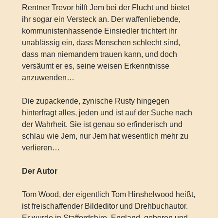
Rentner Trevor hilft Jem bei der Flucht und bietet
ihr sogar ein Versteck an. Der waffenliebende,
kommunistenhassende Einsiedler trichtert ihr
unablässig ein, dass Menschen schlecht sind,
dass man niemandem trauen kann, und doch
versäumt er es, seine weisen Erkenntnisse
anzuwenden…
Die zupackende, zynische Rusty hingegen
hinterfragt alles, jeden und ist auf der Suche nach
der Wahrheit. Sie ist genau so erfinderisch und
schlau wie Jem, nur Jem hat wesentlich mehr zu
verlieren…
Der Autor
Tom Wood, der eigentlich Tom Hinshelwood heißt,
ist freischaffender Bildeditor und Drehbuchautor.
Er wurde in Staffordshire, England, geboren und