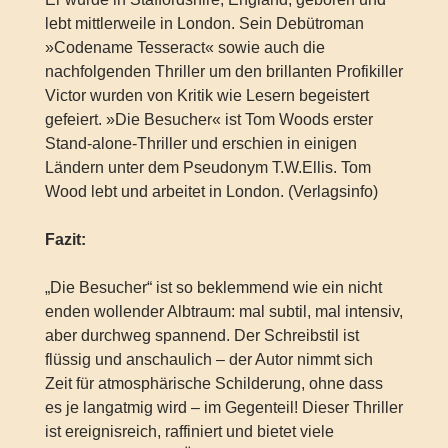
lebt mittlerweile in London. Sein Debütroman
»Codename Tesseract« sowie auch die
nachfolgenden Thriller um den brillanten Profikiller
Victor wurden von Kritik wie Lesern begeistert
gefeiert. »Die Besucher« ist Tom Woods erster
Stand-alone-Thriller und erschien in einigen
Ländern unter dem Pseudonym T.W.Ellis. Tom
Wood lebt und arbeitet in London. (Verlagsinfo)
Fazit:
„Die Besucher“ ist so beklemmend wie ein nicht
enden wollender Albtraum: mal subtil, mal intensiv,
aber durchweg spannend. Der Schreibstil ist
flüssig und anschaulich – der Autor nimmt sich
Zeit für atmosphärische Schilderung, ohne dass
es je langatmig wird – im Gegenteil! Dieser Thriller
ist ereignisreich, raffiniert und bietet viele