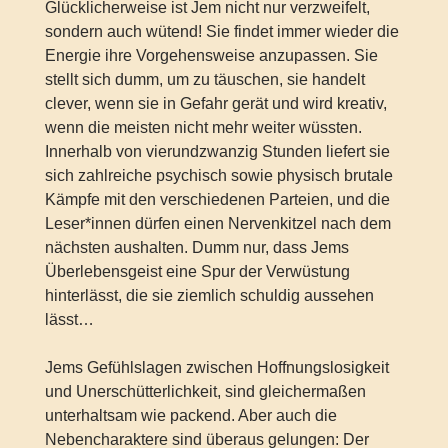
Glücklicherweise ist Jem nicht nur verzweifelt,
sondern auch wütend! Sie findet immer wieder die
Energie ihre Vorgehensweise anzupassen. Sie
stellt sich dumm, um zu täuschen, sie handelt
clever, wenn sie in Gefahr gerät und wird kreativ,
wenn die meisten nicht mehr weiter wüssten.
Innerhalb von vierundzwanzig Stunden liefert sie
sich zahlreiche psychisch sowie physisch brutale
Kämpfe mit den verschiedenen Parteien, und die
Leser*innen dürfen einen Nervenkitzel nach dem
nächsten aushalten. Dumm nur, dass Jems
Überlebensgeist eine Spur der Verwüstung
hinterlässt, die sie ziemlich schuldig aussehen
lässt…
Jems Gefühlslagen zwischen Hoffnungslosigkeit
und Unerschütterlichkeit, sind gleichermaßen
unterhaltsam wie packend. Aber auch die
Nebencharaktere sind überaus gelungen: Der