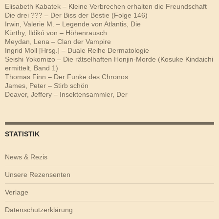
Elisabeth Kabatek – Kleine Verbrechen erhalten die Freundschaft
Die drei ??? – Der Biss der Bestie (Folge 146)
Irwin, Valerie M. – Legende von Atlantis, Die
Kürthy, Ildikó von – Höhenrausch
Meydan, Lena – Clan der Vampire
Ingrid Moll [Hrsg.] – Duale Reihe Dermatologie
Seishi Yokomizo – Die rätselhaften Honjin-Morde (Kosuke Kindaichi
ermittelt, Band 1)
Thomas Finn – Der Funke des Chronos
James, Peter – Stirb schön
Deaver, Jeffery – Insektensammler, Der
STATISTIK
News & Rezis
Unsere Rezensenten
Verlage
Datenschutzerklärung