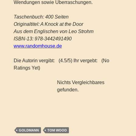
Wendungen sowie Überraschungen.
Taschenbuch: 400 Seiten
Originaltitel: A Knock at the Door
Aus dem Englischen von Leo Strohm
ISBN-13: 978-3442491490
www.randomhouse.de
Die Autorin vergibt:
(4.5/5) Ihr vergebt:
(No
Ratings Yet)
Nichts Vergleichbares
gefunden.
GOLDMANN
TOM WOOD