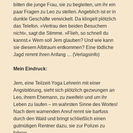
bitten die junge Frau, sie zu begleiten, um ihr ein
paar Fragen zu Leo zu stellen. Angeblich ist er in
dunkle Geschäfte verwickelt. Da klingelt plötzlich
das Telefon. »Vertrau den beiden Besuchern
nicht«, sagt die Stimme. »Flieh, so schnell du
kannst.« Wem soll Jem glauben? Und wie kann
sie diesem Albtraum entkommen? Eine tödliche
Jagd nimmt ihren Anfang … (Verlagsinfo)
Mein Eindruck:
Jem, eine Teilzeit-Yoga Lehrerin mit einer
Angststörung, sieht sich plötzlich gezwungen an
Leo, ihrem Ehemann, zu zweifeln und um ihr
Leben zu laufen – im wahrsten Sinne des Wortes!
Nach dem warnenden Anruf rennt sie barfuss
durch den Wald und bringt schließlich einen
gutmütigen Rentner dazu, sie zur Polizei zu
fahren.