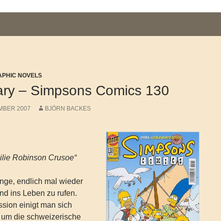
APHIC NOVELS
Mary – Simpsons Comics 130
MBER 2007
BJÖRN BACKES
lie Robinson Crusoe“
inge, endlich mal wieder
nd ins Leben zu rufen.
sion einigt man sich
h um die schweizerische