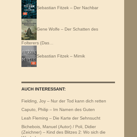
Sebastian Fitzek – Der Nachbar
Gene Wolfe – Der Schatten des
Folterers (Das…
Sebastian Fitzek – Mimik
AUCH INTERESSANT:
Fielding, Joy – Nur der Tod kann dich retten
Caputo, Philip – Im Namen des Guten
Leah Fleming – Die Karte der Sehnsucht
Bichebois, Manuel (Autor) / Poli, Didier
(Zeichner) – Kind des Blitzes 2: Wo sich die