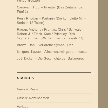
Winde kreuzen
Canavan, Trudi – Priester (Das Zeitalter der
Fünf 1)
Perry Rhodan – Kartanin (Die komplette Mini-
Serie in 12 Teilen)
Ragan, Anthony / Pramas, Chris / Schwalb,
Robert J. / Flack, Kate / Priestley, Rick –
Sigmars Erben (Warhammer Fantasy-RPG)
Brown, Dan – verlorene Symbol, Das
Ishiguro, Kazuo – Alles, was wir geben mussten
Joël Dicker – Die Geschichte der Baltimores
STATISTIK
News & Rezis
Unsere Rezensenten
Verlage