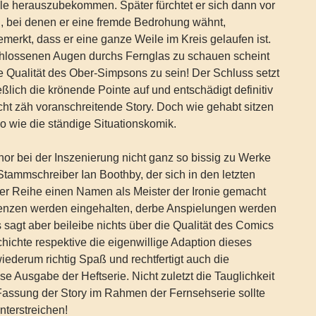
le herauszubekommen. Später fürchtet er sich dann vor
, bei denen er eine fremde Bedrohung wähnt,
emerkt, dass er eine ganze Weile im Kreis gelaufen ist.
hlossenen Augen durchs Fernglas zu schauen scheint
 Qualität des Ober-Simpsons zu sein! Der Schluss setzt
lich die krönende Pointe auf und entschädigt definitiv
echt zäh voranschreitende Story. Doch wie gehabt sitzen
 wie die ständige Situationskomik.
or bei der Inszenierung nicht ganz so bissig zu Werke
ammschreiber Ian Boothby, der sich in den letzten
er Reihe einen Namen als Meister der Ironie gemacht
renzen werden eingehalten, derbe Anspielungen werden
sagt aber beileibe nichts über die Qualität des Comics
hichte respektive die eigenwillige Adaption dieses
iederum richtig Spaß und rechtfertigt auch die
se Ausgabe der Heftserie. Nicht zuletzt die Tauglichkeit
 Fassung der Story im Rahmen der Fernsehserie sollte
nterstreichen!