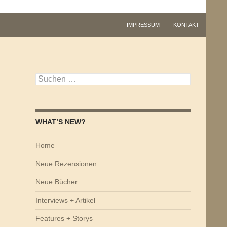
IMPRESSUM
KONTAKT
Suchen
nach:
WHAT’S NEW?
Home
Neue Rezensionen
Neue Bücher
Interviews + Artikel
Features + Storys