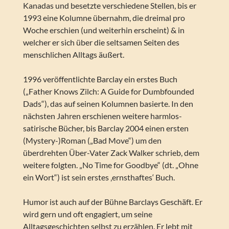
Kanadas und besetzte verschiedene Stellen, bis er
1993 eine Kolumne übernahm, die dreimal pro
Woche erschien (und weiterhin erscheint) & in
welcher er sich über die seltsamen Seiten des
menschlichen Alltags äußert.
1996 veröffentlichte Barclay ein erstes Buch
(„Father Knows Zilch: A Guide for Dumbfounded
Dads“), das auf seinen Kolumnen basierte. In den
nächsten Jahren erschienen weitere harmlos-
satirische Bücher, bis Barclay 2004 einen ersten
(Mystery-)Roman („Bad Move“) um den
überdrehten Über-Vater Zack Walker schrieb, dem
weitere folgten. „No Time for Goodbye“ (dt. „Ohne
ein Wort“) ist sein erstes ‚ernsthaftes‘ Buch.
Humor ist auch auf der Bühne Barclays Geschäft. Er
wird gern und oft engagiert, um seine
Alltagsgeschichten selbst zu erzählen. Er lebt mit