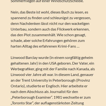
Sommerfliegen auf einer Windschutzscheibe.
Nein, das Beste ist wohl, dieses Buch zu lesen, es
spannend zu finden und schleunigst zu vergessen,
denn Nachdenken lässt nicht nur den wackeligen
Unterbau, sondern auch das Flickwerk erkennen,
das den Plot zusammenhält. Wie schon gesagt,
schade, aber solche Erfahrungen gehören zum
harten Alltag des erfahrenen Krimi-Fans …
Linwood Barclay wurde (in einem sorgfältig geheim
gehaltenen Jahr) in den USA geboren. Der Vater, ein
Werbegrafiker, ging mit der Familie nach Kanada, als
Linwood vier Jahre alt war. In diesem Land, genauer
an der Trent University in Peterborough (Provinz
Ontario), studierte er Englisch. Hier arbeitete er
nach dem Abschluss als Journalist für den
„Peterborough Examiner“. 1981 wechselte er zum
„Toronto Star“, der auflagenstärksten Zeitung