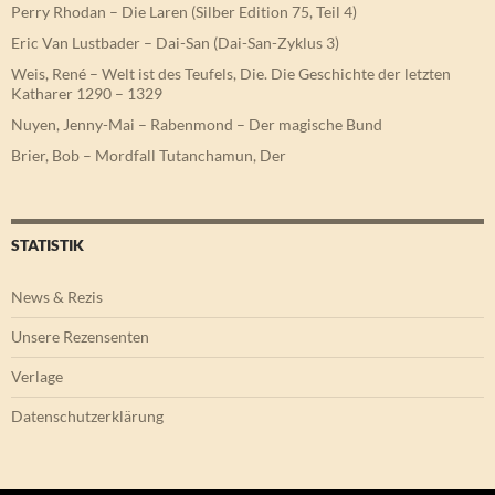
Perry Rhodan – Die Laren (Silber Edition 75, Teil 4)
Eric Van Lustbader – Dai-San (Dai-San-Zyklus 3)
Weis, René – Welt ist des Teufels, Die. Die Geschichte der letzten
Katharer 1290 – 1329
Nuyen, Jenny-Mai – Rabenmond – Der magische Bund
Brier, Bob – Mordfall Tutanchamun, Der
STATISTIK
News & Rezis
Unsere Rezensenten
Verlage
Datenschutzerklärung