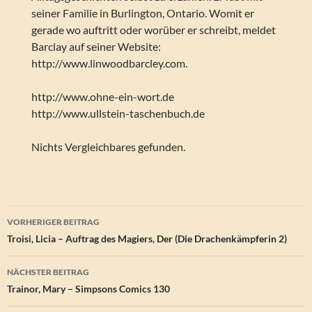
seiner Familie in Burlington, Ontario. Womit er
gerade wo auftritt oder worüber er schreibt, meldet
Barclay auf seiner Website:
http://www.linwoodbarcley.com.
http://www.ohne-ein-wort.de
http://www.ullstein-taschenbuch.de
Nichts Vergleichbares gefunden.
Beitragsnavigation
VORHERIGER BEITRAG
Troisi, Licia – Auftrag des Magiers, Der (Die Drachenkämpferin 2)
NÄCHSTER BEITRAG
Trainor, Mary – Simpsons Comics 130