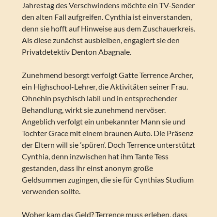
Jahrestag des Verschwindens möchte ein TV-Sender
den alten Fall aufgreifen. Cynthia ist einverstanden,
denn sie hofft auf Hinweise aus dem Zuschauerkreis.
Als diese zunächst ausbleiben, engagiert sie den
Privatdetektiv Denton Abagnale.
Zunehmend besorgt verfolgt Gatte Terrence Archer,
ein Highschool-Lehrer, die Aktivitäten seiner Frau.
Ohnehin psychisch labil und in entsprechender
Behandlung, wirkt sie zunehmend nervöser.
Angeblich verfolgt ein unbekannter Mann sie und
Tochter Grace mit einem braunen Auto. Die Präsenz
der Eltern will sie ’spüren‘. Doch Terrence unterstützt
Cynthia, denn inzwischen hat ihm Tante Tess
gestanden, dass ihr einst anonym große
Geldsummen zugingen, die sie für Cynthias Studium
verwenden sollte.
Woher kam das Geld? Terrence muss erleben, dass