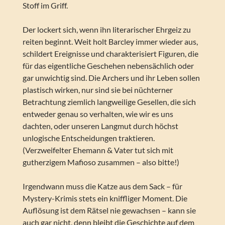
Stoff im Griff.
Der lockert sich, wenn ihn literarischer Ehrgeiz zu
reiten beginnt. Weit holt Barcley immer wieder aus,
schildert Ereignisse und charakterisiert Figuren, die
für das eigentliche Geschehen nebensächlich oder
gar unwichtig sind. Die Archers und ihr Leben sollen
plastisch wirken, nur sind sie bei nüchterner
Betrachtung ziemlich langweilige Gesellen, die sich
entweder genau so verhalten, wie wir es uns
dachten, oder unseren Langmut durch höchst
unlogische Entscheidungen traktieren.
(Verzweifelter Ehemann & Vater tut sich mit
gutherzigem Mafioso zusammen – also bitte!)
Irgendwann muss die Katze aus dem Sack – für
Mystery-Krimis stets ein kniffliger Moment. Die
Auflösung ist dem Rätsel nie gewachsen – kann sie
auch gar nicht, denn bleibt die Geschichte auf dem