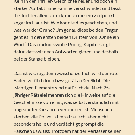
Kein in der Thriller-Geschichte neuer und doch ein
starker Auftakt: Eine Familie verschwindet und lässt
die Tochter allein zurück, die zu diesem Zeitpunkt
sogar im Haus ist. Wie konnte dies geschehen, und
was war der Grund? Um genau diese beiden Fragen
geht es in den ersten beiden Dritteln von „Ohne ein
Wort“. Das eindrucksvolle Prolog-Kapitel sorgt
dafür, dass wir nach Antworten gieren und deshalb
bei der Stange bleiben.
Das ist wichtig, denn zwischenzeitlich wird der rote
Faden verflixt dünn bzw. gerät außer Sicht. Die
wichtigen Elemente sind natürlich da: Nach 25-
jähriger Rätselei mehren sich die Hinweise auf die
Geschehnisse von einst, was selbstverständlich mit
ungeahnten Gefahren verbunden ist. Menschen
sterben, die Polizei ist misstrauisch, aber nicht
besonders helle und verdächtigt prompt die
Falschen usw. usf. Trotzdem hat der Verfasser seinen