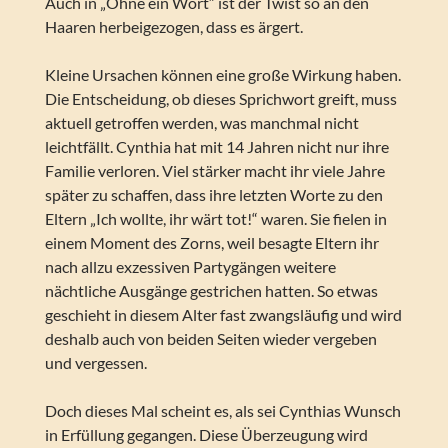
Auch in „Ohne ein Wort“ ist der Twist so an den
Haaren herbeigezogen, dass es ärgert.
Kleine Ursachen können eine große Wirkung haben.
Die Entscheidung, ob dieses Sprichwort greift, muss
aktuell getroffen werden, was manchmal nicht
leichtfällt. Cynthia hat mit 14 Jahren nicht nur ihre
Familie verloren. Viel stärker macht ihr viele Jahre
später zu schaffen, dass ihre letzten Worte zu den
Eltern „Ich wollte, ihr wärt tot!“ waren. Sie fielen in
einem Moment des Zorns, weil besagte Eltern ihr
nach allzu exzessiven Partygängen weitere
nächtliche Ausgänge gestrichen hatten. So etwas
geschieht in diesem Alter fast zwangsläufig und wird
deshalb auch von beiden Seiten wieder vergeben
und vergessen.
Doch dieses Mal scheint es, als sei Cynthias Wunsch
in Erfüllung gegangen. Diese Überzeugung wird