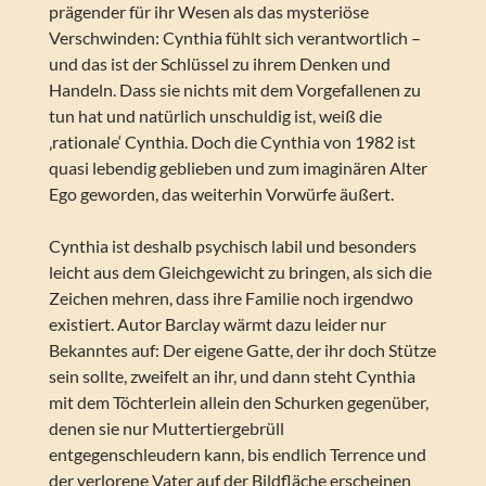
prägender für ihr Wesen als das mysteriöse
Verschwinden: Cynthia fühlt sich verantwortlich –
und das ist der Schlüssel zu ihrem Denken und
Handeln. Dass sie nichts mit dem Vorgefallenen zu
tun hat und natürlich unschuldig ist, weiß die
‚rationale‘ Cynthia. Doch die Cynthia von 1982 ist
quasi lebendig geblieben und zum imaginären Alter
Ego geworden, das weiterhin Vorwürfe äußert.
Cynthia ist deshalb psychisch labil und besonders
leicht aus dem Gleichgewicht zu bringen, als sich die
Zeichen mehren, dass ihre Familie noch irgendwo
existiert. Autor Barclay wärmt dazu leider nur
Bekanntes auf: Der eigene Gatte, der ihr doch Stütze
sein sollte, zweifelt an ihr, und dann steht Cynthia
mit dem Töchterlein allein den Schurken gegenüber,
denen sie nur Muttertiergebrüll
entgegenschleudern kann, bis endlich Terrence und
der verlorene Vater auf der Bildfläche erscheinen