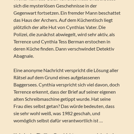
sich die mysteriösen Geschehnisse in der
Gegenwart fortsetzen. Ein fremder Mann beschattet
das Haus der Archers. Auf dem Küchentisch liegt
plötzlich der alte Hut von Cynthias Vater. Die
Polizei, die zunächst abwiegelt, wird sehr aktiv, als
Terrence und Cynthia Tess Berman erstochen in
deren Küche finden. Dann verschwindet Detektiv
Abagnale.
Eine anonyme Nachricht verspricht die Lösung aller
Rätsel auf dem Grund eines aufgelassenen
Baggersees. Cynthia verspricht sich viel davon, doch
Terrence erkennt, dass der Brief auf seiner eigenen
alten Schreibmaschine getippt wurde. Hat seine
Frau dies selbst getan? Das würde bedeuten, dass
sie sehr wohl weiß, was 1982 geschah, und
womöglich selbst dafür verantwortlich ist …