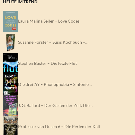
HEUTE IM TREND
Laura Malina Seiler – Love Codes
Susanne Förster – Susis Kochbuch –…
Stephen Baxter – Die letzte Flut
Die drei ??? – Phonophobia – Sinfonie…
J. G. Ballard – Der Garten der Zeit. Die…
Professor van Dusen 6 – Die Perlen der Kali