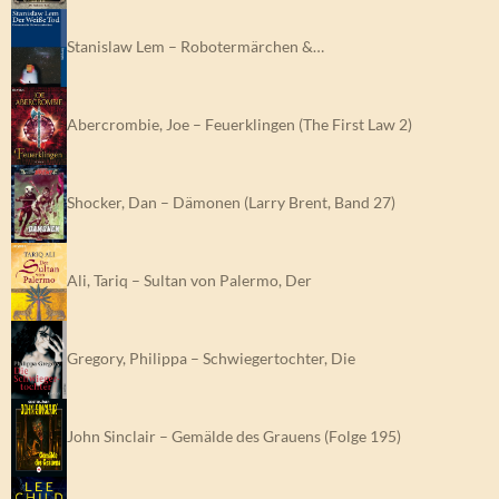
Stanislaw Lem – Robotermärchen &…
Abercrombie, Joe – Feuerklingen (The First Law 2)
Shocker, Dan – Dämonen (Larry Brent, Band 27)
Ali, Tariq – Sultan von Palermo, Der
Gregory, Philippa – Schwiegertochter, Die
John Sinclair – Gemälde des Grauens (Folge 195)