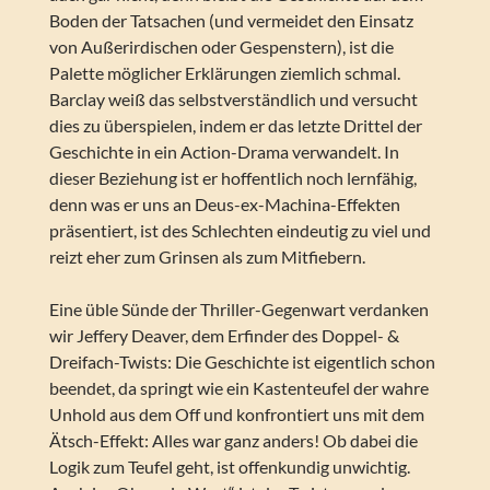
Boden der Tatsachen (und vermeidet den Einsatz
von Außerirdischen oder Gespenstern), ist die
Palette möglicher Erklärungen ziemlich schmal.
Barclay weiß das selbstverständlich und versucht
dies zu überspielen, indem er das letzte Drittel der
Geschichte in ein Action-Drama verwandelt. In
dieser Beziehung ist er hoffentlich noch lernfähig,
denn was er uns an Deus-ex-Machina-Effekten
präsentiert, ist des Schlechten eindeutig zu viel und
reizt eher zum Grinsen als zum Mitfiebern.
Eine üble Sünde der Thriller-Gegenwart verdanken
wir Jeffery Deaver, dem Erfinder des Doppel- &
Dreifach-Twists: Die Geschichte ist eigentlich schon
beendet, da springt wie ein Kastenteufel der wahre
Unhold aus dem Off und konfrontiert uns mit dem
Ätsch-Effekt: Alles war ganz anders! Ob dabei die
Logik zum Teufel geht, ist offenkundig unwichtig.