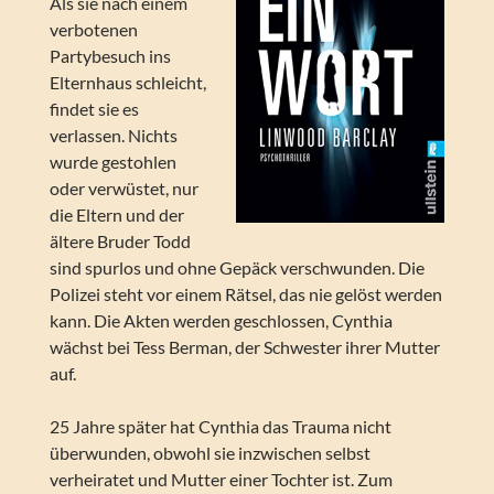
Als sie nach einem
verbotenen
Partybesuch ins
Elternhaus schleicht,
findet sie es
verlassen. Nichts
wurde gestohlen
oder verwüstet, nur
die Eltern und der
ältere Bruder Todd
sind spurlos und ohne Gepäck verschwunden. Die
Polizei steht vor einem Rätsel, das nie gelöst werden
kann. Die Akten werden geschlossen, Cynthia
wächst bei Tess Berman, der Schwester ihrer Mutter
auf.
25 Jahre später hat Cynthia das Trauma nicht
überwunden, obwohl sie inzwischen selbst
verheiratet und Mutter einer Tochter ist. Zum