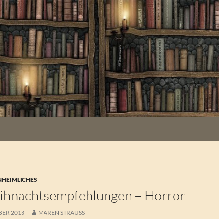
NHEIMLICHES
ihnachtsempfehlungen – Horror
BER 2013
MAREN STRAUSS