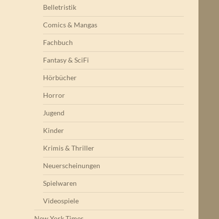
Belletristik
Comics & Mangas
Fachbuch
Fantasy & SciFi
Hörbücher
Horror
Jugend
Kinder
Krimis & Thriller
Neuerscheinungen
Spielwaren
Videospiele
New York Times