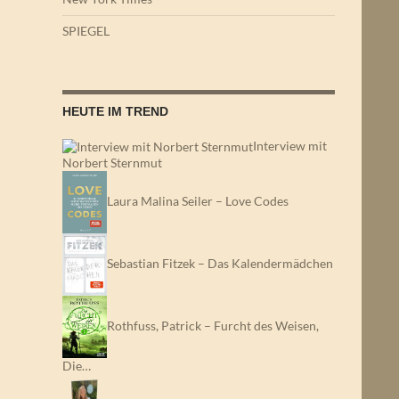
SPIEGEL
HEUTE IM TREND
Interview mit
Norbert Sternmut
Laura Malina Seiler – Love Codes
Sebastian Fitzek – Das Kalendermädchen
Rothfuss, Patrick – Furcht des Weisen,
Die…