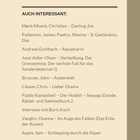
AUCH INTERESSANT:
Mørk/Moerk, Christian – Darling Jim
Patterson, James; Paetro, Maxine – 8. Geständnis,
Das
Andreas Eschbach – Aquamarin
Jussi Adler-Olsen – Verheißung. Der
Grenzenlose. Der sechste Fall für das
Sonderdezernat Q
Brosnan, John – Anderwelt
Cleave, Chris – Lieber Osama
Paddy Kampshell – Der Hobbit – Smaugs Einöde.
Rätsel- und Sammelbuch 2
Interview mit Boris Koch
Vaughn, Osanna – Im Auge des Falken (Das Erbe
der Runen)
Apple, Sam – Schlepping durch die Alpen