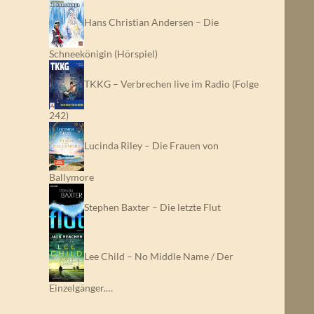
Hans Christian Andersen – Die
Schneekönigin (Hörspiel)
TKKG – Verbrechen live im Radio (Folge
242)
Lucinda Riley – Die Frauen von
Ballymore
Stephen Baxter – Die letzte Flut
Lee Child – No Middle Name / Der
Einzelgänger.…