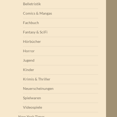
Belletristik
Comics & Mangas
Fachbuch
Fantasy & SciFi
Hörbücher
Horror
Jugend
Kinder
Krimis & Thriller
Neuerscheinungen
Spielwaren
Videospiele
New York Times