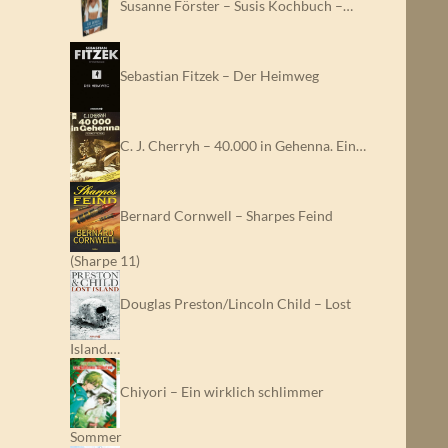
Susanne Förster – Susis Kochbuch –…
Sebastian Fitzek – Der Heimweg
C. J. Cherryh – 40.000 in Gehenna. Ein…
Bernard Cornwell – Sharpes Feind
(Sharpe 11)
Douglas Preston/Lincoln Child – Lost
Island.…
Chiyori – Ein wirklich schlimmer
Sommer