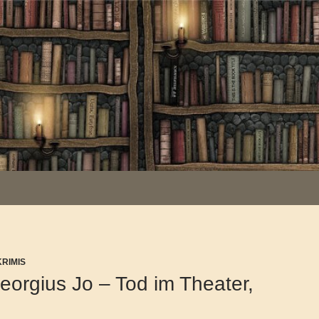
KRIMIS
eorgius Jo – Tod im Theater,