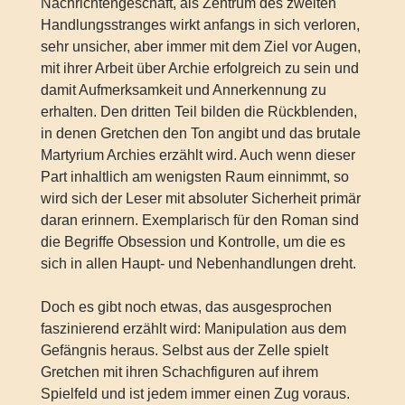
Nachrichtengeschäft, als Zentrum des zweiten
Handlungsstranges wirkt anfangs in sich verloren,
sehr unsicher, aber immer mit dem Ziel vor Augen,
mit ihrer Arbeit über Archie erfolgreich zu sein und
damit Aufmerksamkeit und Annerkennung zu
erhalten. Den dritten Teil bilden die Rückblenden,
in denen Gretchen den Ton angibt und das brutale
Martyrium Archies erzählt wird. Auch wenn dieser
Part inhaltlich am wenigsten Raum einnimmt, so
wird sich der Leser mit absoluter Sicherheit primär
daran erinnern. Exemplarisch für den Roman sind
die Begriffe Obsession und Kontrolle, um die es
sich in allen Haupt- und Nebenhandlungen dreht.
Doch es gibt noch etwas, das ausgesprochen
faszinierend erzählt wird: Manipulation aus dem
Gefängnis heraus. Selbst aus der Zelle spielt
Gretchen mit ihren Schachfiguren auf ihrem
Spielfeld und ist jedem immer einen Zug voraus.