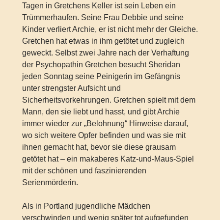
Tagen in Gretchens Keller ist sein Leben ein
Trümmerhaufen. Seine Frau Debbie und seine
Kinder verliert Archie, er ist nicht mehr der Gleiche.
Gretchen hat etwas in ihm getötet und zugleich
geweckt. Selbst zwei Jahre nach der Verhaftung
der Psychopathin Gretchen besucht Sheridan
jeden Sonntag seine Peinigerin im Gefängnis
unter strengster Aufsicht und
Sicherheitsvorkehrungen. Gretchen spielt mit dem
Mann, den sie liebt und hasst, und gibt Archie
immer wieder zur „Belohnung“ Hinweise darauf,
wo sich weitere Opfer befinden und was sie mit
ihnen gemacht hat, bevor sie diese grausam
getötet hat – ein makaberes Katz-und-Maus-Spiel
mit der schönen und faszinierenden
Serienmörderin.
Als in Portland jugendliche Mädchen
verschwinden und wenig später tot aufgefunden