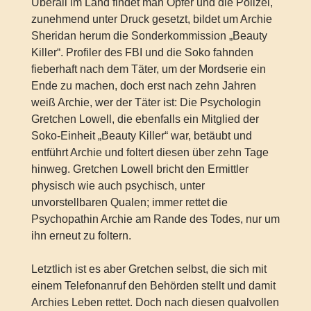
Überall im Land findet man Opfer und die Polizei,
zunehmend unter Druck gesetzt, bildet um Archie
Sheridan herum die Sonderkommission „Beauty
Killer“. Profiler des FBI und die Soko fahnden
fieberhaft nach dem Täter, um der Mordserie ein
Ende zu machen, doch erst nach zehn Jahren
weiß Archie, wer der Täter ist: Die Psychologin
Gretchen Lowell, die ebenfalls ein Mitglied der
Soko-Einheit „Beauty Killer“ war, betäubt und
entführt Archie und foltert diesen über zehn Tage
hinweg. Gretchen Lowell bricht den Ermittler
physisch wie auch psychisch, unter
unvorstellbaren Qualen; immer rettet die
Psychopathin Archie am Rande des Todes, nur um
ihn erneut zu foltern.
Letztlich ist es aber Gretchen selbst, die sich mit
einem Telefonanruf den Behörden stellt und damit
Archies Leben rettet. Doch nach diesen qualvollen