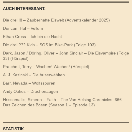
AUCH INTERESSANT:
Die drei !!! – Zauberhafte Eiswelt (Adventskalender 2025)
Duncan, Hal – Vellum
Ethan Cross – Ich bin die Nacht
Die drei ??? Kids – SOS im Bike-Park (Folge 103)
Dark, Jason / Döring, Oliver – John Sinclair – Die Eisvampire (Folge
33) (Hörspiel)
Pratchett, Terry – Wachen! Wachen! (Hörspiel)
A. J. Kazinski – Die Auserwählten
Barr, Nevada – Wolfsspuren
Andy Oakes – Drachenaugen
Hrissomallis, Simeon – Faith – The Van Helsing Chronicles: 666 –
Das Zeichen des Bösen (Season 1 – Episode 13)
STATISTIK