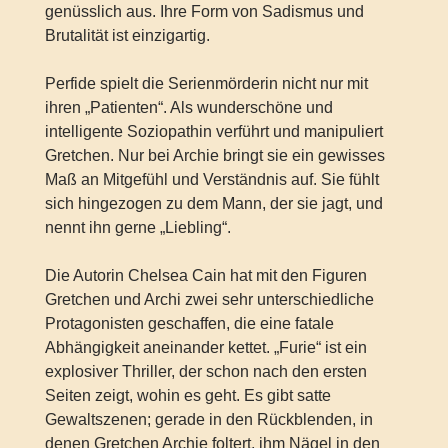
genüsslich aus. Ihre Form von Sadismus und
Brutalität ist einzigartig.
Perfide spielt die Serienmörderin nicht nur mit
ihren „Patienten“. Als wunderschöne und
intelligente Soziopathin verführt und manipuliert
Gretchen. Nur bei Archie bringt sie ein gewisses
Maß an Mitgefühl und Verständnis auf. Sie fühlt
sich hingezogen zu dem Mann, der sie jagt, und
nennt ihn gerne „Liebling“.
Die Autorin Chelsea Cain hat mit den Figuren
Gretchen und Archi zwei sehr unterschiedliche
Protagonisten geschaffen, die eine fatale
Abhängigkeit aneinander kettet. „Furie“ ist ein
explosiver Thriller, der schon nach den ersten
Seiten zeigt, wohin es geht. Es gibt satte
Gewaltszenen; gerade in den Rückblenden, in
denen Gretchen Archie foltert, ihm Nägel in den