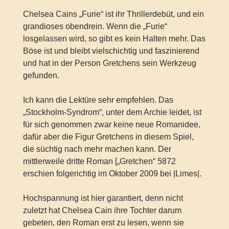
Chelsea Cains „Furie“ ist ihr Thrillerdebüt, und ein
grandioses obendrein. Wenn die „Furie“
losgelassen wird, so gibt es kein Halten mehr. Das
Böse ist und bleibt vielschichtig und faszinierend
und hat in der Person Gretchens sein Werkzeug
gefunden.
Ich kann die Lektüre sehr empfehlen. Das
„Stockholm-Syndrom“, unter dem Archie leidet, ist
für sich genommen zwar keine neue Romanidee,
dafür aber die Figur Gretchens in diesem Spiel,
die süchtig nach mehr machen kann. Der
mittlerweile dritte Roman [„Gretchen“ 5872
erschien folgerichtig im Oktober 2009 bei |Limes|.
Hochspannung ist hier garantiert, denn nicht
zuletzt hat Chelsea Cain ihre Tochter darum
gebeten, den Roman erst zu lesen, wenn sie