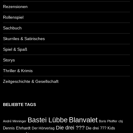
Rezensionen
Rollenspiel
Sachbuch
Skurriles & Satirisches
Spiel & Spaß
Storys
Thriller & Krimis
Zeitgeschichte & Gesellschaft
BELIEBTE TAGS
Blanvalet
Bastei Lübbe
André Minninger
Boris Pfeiffer
cbj
Die drei ???
Dennis Ehrhardt
Die drei ??? Kids
Der Hörverlag