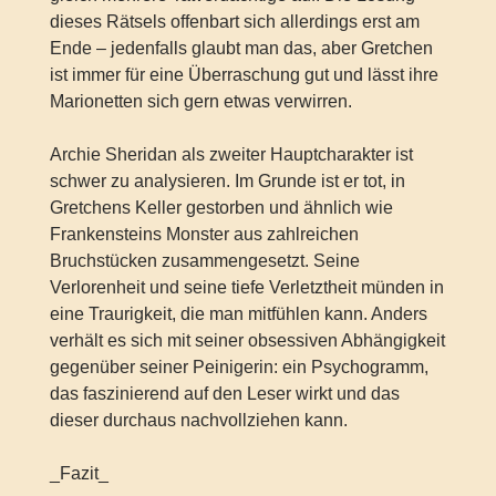
dieses Rätsels offenbart sich allerdings erst am
Ende – jedenfalls glaubt man das, aber Gretchen
ist immer für eine Überraschung gut und lässt ihre
Marionetten sich gern etwas verwirren.
Archie Sheridan als zweiter Hauptcharakter ist
schwer zu analysieren. Im Grunde ist er tot, in
Gretchens Keller gestorben und ähnlich wie
Frankensteins Monster aus zahlreichen
Bruchstücken zusammengesetzt. Seine
Verlorenheit und seine tiefe Verletztheit münden in
eine Traurigkeit, die man mitfühlen kann. Anders
verhält es sich mit seiner obsessiven Abhängigkeit
gegenüber seiner Peinigerin: ein Psychogramm,
das faszinierend auf den Leser wirkt und das
dieser durchaus nachvollziehen kann.
_Fazit_