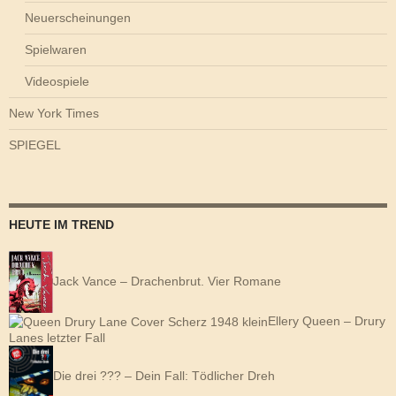
Neuerscheinungen
Spielwaren
Videospiele
New York Times
SPIEGEL
HEUTE IM TREND
Jack Vance – Drachenbrut. Vier Romane
Ellery Queen – Drury
Lanes letzter Fall
Die drei ??? – Dein Fall: Tödlicher Dreh