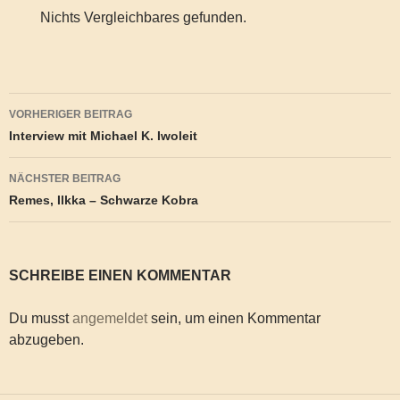
Nichts Vergleichbares gefunden.
Beitragsnavigation
VORHERIGER BEITRAG
Interview mit Michael K. Iwoleit
NÄCHSTER BEITRAG
Remes, Ilkka – Schwarze Kobra
SCHREIBE EINEN KOMMENTAR
Du musst
angemeldet
sein, um einen Kommentar
abzugeben.