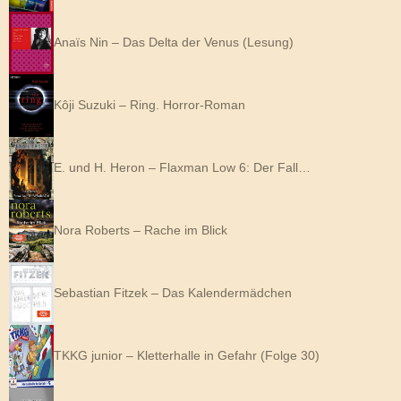
Anaïs Nin – Das Delta der Venus (Lesung)
Kôji Suzuki – Ring. Horror-Roman
E. und H. Heron – Flaxman Low 6: Der Fall…
Nora Roberts – Rache im Blick
Sebastian Fitzek – Das Kalendermädchen
TKKG junior – Kletterhalle in Gefahr (Folge 30)