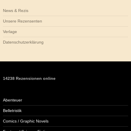
News & Rezis
Unsere Rezensenten
Verlage
Datenschutzerklärung
14238 Rezensionen online
Abenteuer
Belletristik
Comics / Graphic Novels