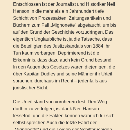
Entschlossen ist der Journalist und Historiker Neil
Hanson in die mehr als ein Jahrhundert tiefe
Schicht von Prozessakten, Zeitungsartikeln und
Büchern zum Fall „Mignonette“ abgetaucht, um bis
auf den Grund der Geschichte vorzudringen. Das
eigentlich Unglaubliche ist ja die Tatsache, dass
die Beteiligten des Justizskandals von 1884 ihr
Tun kaum verbargen. Deprimierend ist die
Erkenntnis, dass dazu auch kein Grund bestand:
In den Augen des Gesetzes waren diejenigen, die
über Kapitän Dudley und seine Männer ihr Urteil
sprachen, durchaus im Recht – jedenfalls aus
juristischer Sicht.
Die Urteil stand von vornherein fest. Den Weg
dorthin zu verfolgen, ist dank Neil Hanson
fesselnd, und die Fakten können wahrlich für sich
selbst sprechen Auch die letzte Fahrt der
„Mignonette“ und die Leiden der Schiffbrüchigen