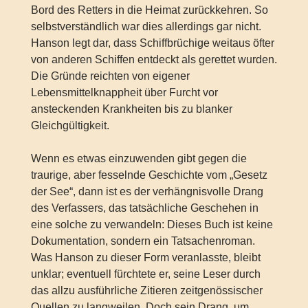
Bord des Retters in die Heimat zurückkehren. So
selbstverständlich war dies allerdings gar nicht.
Hanson legt dar, dass Schiffbrüchige weitaus öfter
von anderen Schiffen entdeckt als gerettet wurden.
Die Gründe reichten von eigener
Lebensmittelknappheit über Furcht vor
ansteckenden Krankheiten bis zu blanker
Gleichgültigkeit.
Wenn es etwas einzuwenden gibt gegen die
traurige, aber fesselnde Geschichte vom „Gesetz
der See“, dann ist es der verhängnisvolle Drang
des Verfassers, das tatsächliche Geschehen in
eine solche zu verwandeln: Dieses Buch ist keine
Dokumentation, sondern ein Tatsachenroman.
Was Hanson zu dieser Form veranlasste, bleibt
unklar; eventuell fürchtete er, seine Leser durch
das allzu ausführliche Zitieren zeitgenössischer
Quellen zu langweilen. Doch sein Drang, um