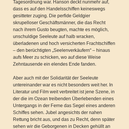
Tagesordnung war. Hanson deckt nunmehr auf,
dass es auf den Handelsschiffen keineswegs
gesitteter zuging. Die perfide Geldgier
skrupelloser Geschäftsmänner, die das Recht
nach ihrem Gusto beugten, machte es möglich,
unschuldige Seeleute auf halb wracken,
überladenen und hoch versicherten Frachtschiffen
– den berüchtigten „Seelenverkäufern“ – hinaus
aufs Meer zu schicken, wo auf diese Weise
Zehntausende ein elendes Ende fanden.
Aber auch mit der Solidarität der Seeleute
untereinander war es nicht besonders weit her. In
Literatur und Film weit verbreitet ist jene Szene, in
der die im Ozean treibenden Überlebenden eines
Untergangs in der Ferne das Segel eines anderen
Schiffes sehen. Jubel angesichts der nahen
Rettung bricht aus, und das zu Recht, denn später
sehen wir die Geborgenen in Decken gehüllt an