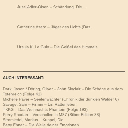
Jussi Adler-Olsen – Schändung. Die…
Catherine Asaro – Jäger des Lichts (Das…
Ursula K. Le Guin – Die Geißel des Himmels
AUCH INTERESSANT:
Dark, Jason / Döring, Oliver – John Sinclair – Die Schöne aus dem
Totenreich (Folge 41)
Michelle Paver – Seelenwächter (Chronik der dunklen Wälder 6)
Savage, Sam – Firmin – Ein Rattenleben
TKKG – Das Weihnachts-Phantom (Folge 193)
Perry Rhodan – Verschollen in M87 (Silber Edition 38)
Stromiedel, Markus – Kuppel, Die
Betty Ebner – Die Welle deiner Emotionen