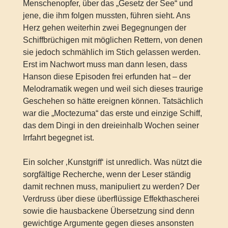
Menschenopfer, über das „Gesetz der See“ und
jene, die ihm folgen mussten, führen sieht. Ans
Herz gehen weiterhin zwei Begegnungen der
Schiffbrüchigen mit möglichen Rettern, von denen
sie jedoch schmählich im Stich gelassen werden.
Erst im Nachwort muss man dann lesen, dass
Hanson diese Episoden frei erfunden hat – der
Melodramatik wegen und weil sich dieses traurige
Geschehen so hätte ereignen können. Tatsächlich
war die „Moctezuma“ das erste und einzige Schiff,
das dem Dingi in den dreieinhalb Wochen seiner
Irrfahrt begegnet ist.
Ein solcher ‚Kunstgriff‘ ist unredlich. Was nützt die
sorgfältige Recherche, wenn der Leser ständig
damit rechnen muss, manipuliert zu werden? Der
Verdruss über diese überflüssige Effekthascherei
sowie die hausbackene Übersetzung sind denn
gewichtige Argumente gegen dieses ansonsten