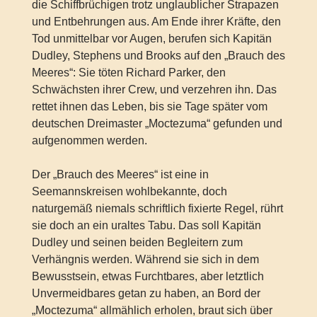
die Schiffbrüchigen trotz unglaublicher Strapazen
und Entbehrungen aus. Am Ende ihrer Kräfte, den
Tod unmittelbar vor Augen, berufen sich Kapitän
Dudley, Stephens und Brooks auf den „Brauch des
Meeres“: Sie töten Richard Parker, den
Schwächsten ihrer Crew, und verzehren ihn. Das
rettet ihnen das Leben, bis sie Tage später vom
deutschen Dreimaster „Moctezuma“ gefunden und
aufgenommen werden.
Der „Brauch des Meeres“ ist eine in
Seemannskreisen wohlbekannte, doch
naturgemäß niemals schriftlich fixierte Regel, rührt
sie doch an ein uraltes Tabu. Das soll Kapitän
Dudley und seinen beiden Begleitern zum
Verhängnis werden. Während sie sich in dem
Bewusstsein, etwas Furchtbares, aber letztlich
Unvermeidbares getan zu haben, an Bord der
„Moctezuma“ allmählich erholen, braut sich über