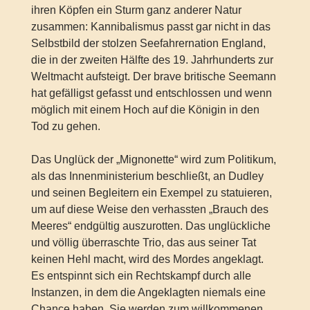
ihren Köpfen ein Sturm ganz anderer Natur
zusammen: Kannibalismus passt gar nicht in das
Selbstbild der stolzen Seefahrernation England,
die in der zweiten Hälfte des 19. Jahrhunderts zur
Weltmacht aufsteigt. Der brave britische Seemann
hat gefälligst gefasst und entschlossen und wenn
möglich mit einem Hoch auf die Königin in den
Tod zu gehen.
Das Unglück der „Mignonette“ wird zum Politikum,
als das Innenministerium beschließt, an Dudley
und seinen Begleitern ein Exempel zu statuieren,
um auf diese Weise den verhassten „Brauch des
Meeres“ endgültig auszurotten. Das unglückliche
und völlig überraschte Trio, das aus seiner Tat
keinen Hehl macht, wird des Mordes angeklagt.
Es entspinnt sich ein Rechtskampf durch alle
Instanzen, in dem die Angeklagten niemals eine
Chance haben. Sie werden zum willkommenen