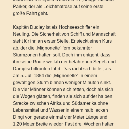
Parker, der als Leichtmatrose auf seine erste
große Fahrt geht.
Kapitän Dudley ist als Hochseeschiffer ein
Neuling. Die Sicherheit von Schiff und Mannschaft
steht für ihn an erster Stelle. Er steckt einen Kurs
ab, der die „Mignonette“ fern bekannter
Sturmzonen halten soll. Doch ihm entgeht, dass
ihn seine Route weitab der befahrenen Segel- und
Dampfschiffrouten führt. Das rächt sich bitter, als
am 5. Juli 1884 die „Mignonette“ in einem
gewaltigen Sturm binnen weniger Minuten sinkt.
Die vier Männer können sich retten, doch als sich
die Wogen glätten, finden sie sich auf der halben
Strecke zwischen Afrika und Südamerika ohne
Lebensmittel und Wasser in einem halb lecken
Dingi von gerade einmal vier Meter Länge und
1,20 Meter Breite wieder. Fast drei Wochen halten