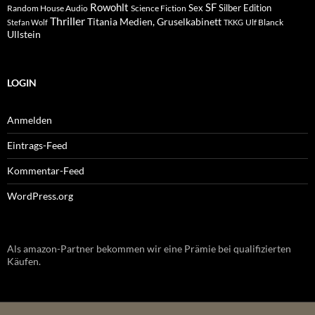
Rowohlt
SF
Sex
Silber Edition
Random House Audio
Science Fiction
Thriller
Titania Medien, Gruselkabinett
Ulf Blanck
Stefan Wolf
TKKG
Ullstein
LOGIN
Anmelden
Eintrags-Feed
Kommentar-Feed
WordPress.org
Als amazon-Partner bekommen wir eine Prämie bei qualifizierten
Käufen.