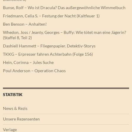
Bunse, Rolf – Wo ist Dracula? Das außergewöhnliche Wimmelbuch
Friedmann, Celia S. – Festung der Nacht (Kaltfeuer 1)
Ben Benson – Anhalten!
Whedon, Joss / Jeanty, Georges – Buffy: Wie tötet man eine Jägerin?
(Staffel 8, Teil 2)
Dashiell Hammett – Fliegenpapier. Detektiv-Storys
TKKG – Erpresser fahren Achterbahn (Folge 156)
Hein, Corinna – Jules Suche
Poul Anderson – Operation Chaos
STATISTIK
News & Rezis
Unsere Rezensenten
Verlage