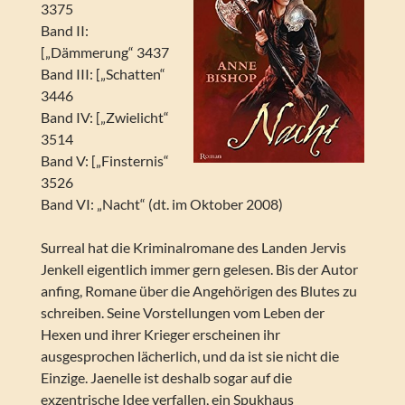
3375
Band II:
[„Dämmerung“ 3437
Band III: [„Schatten“
3446
Band IV: [„Zwielicht“
3514
Band V: [„Finsternis“
3526
Band VI: „Nacht“ (dt. im Oktober 2008)
Surreal hat die Kriminalromane des Landen Jervis
Jenkell eigentlich immer gern gelesen. Bis der Autor
anfing, Romane über die Angehörigen des Blutes zu
schreiben. Seine Vorstellungen vom Leben der
Hexen und ihrer Krieger erscheinen ihr
ausgesprochen lächerlich, und da ist sie nicht die
Einzige. Jaenelle ist deshalb sogar auf die
exzentrische Idee verfallen, ein Spukhaus