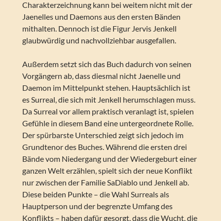
Charakterzeichnung kann bei weitem nicht mit der
Jaenelles und Daemons aus den ersten Bänden
mithalten. Dennoch ist die Figur Jervis Jenkell
glaubwürdig und nachvollziehbar ausgefallen.
Außerdem setzt sich das Buch dadurch von seinen
Vorgängern ab, dass diesmal nicht Jaenelle und
Daemon im Mittelpunkt stehen. Hauptsächlich ist
es Surreal, die sich mit Jenkell herumschlagen muss.
Da Surreal vor allem praktisch veranlagt ist, spielen
Gefühle in diesem Band eine untergeordnete Rolle.
Der spürbarste Unterschied zeigt sich jedoch im
Grundtenor des Buches. Während die ersten drei
Bände vom Niedergang und der Wiedergeburt einer
ganzen Welt erzählen, spielt sich der neue Konflikt
nur zwischen der Familie SaDiablo und Jenkell ab.
Diese beiden Punkte – die Wahl Surreals als
Hauptperson und der begrenzte Umfang des
Konflikts – haben dafür gesorgt, dass die Wucht, die