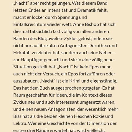
„Nacht“ aber recht gelungen. Was diesem Band
letzten Endes an Intensität und Dramatik fehlt,
macht er locker durch Spannung und
Einfallsreichtum wieder wett. Anne Bishop hat sich
diesmal tatsächlich fast völlig von allen anderen
Bänden des Blutjuwelen-Zyklus gelöst, indem sie
nicht nur auf ihre alten Antagonisten Dorothea und
Hekatah verzichtet hat, sondern auch eine Neben-
zur Hauptfigur gemacht und sie in eine völlig neue
Situation gestellt hat. „Nacht“ ist kein Epos mehr,
auch nicht der Versuch, ein Epos fortzuführen oder
auszubauen. „Nacht“ ist ein Krimi und eigenständig.
Das hat dem Buch ausgesprochen gutgetan. Es hat
Raum geschaffen für Ideen, die im Kontext dieses
Zyklus neu und auch interessant umgesetzt waren,
und einen neuen Antagonisten, der wesentlich mehr
Biss hat als die beiden kleinen Hexchen Roxie und
Lektra. Wer eine Geschichte von der Dimension der
ersten drei Bände erwartet hat, wird vielleicht