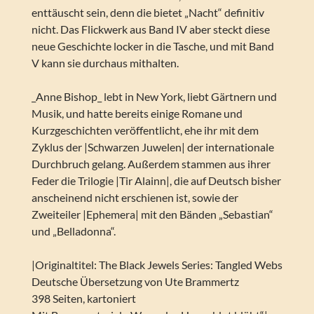
enttäuscht sein, denn die bietet „Nacht“ definitiv
nicht. Das Flickwerk aus Band IV aber steckt diese
neue Geschichte locker in die Tasche, und mit Band
V kann sie durchaus mithalten.
_Anne Bishop_ lebt in New York, liebt Gärtnern und
Musik, und hatte bereits einige Romane und
Kurzgeschichten veröffentlicht, ehe ihr mit dem
Zyklus der |Schwarzen Juwelen| der internationale
Durchbruch gelang. Außerdem stammen aus ihrer
Feder die Trilogie |Tir Alainn|, die auf Deutsch bisher
anscheinend nicht erschienen ist, sowie der
Zweiteiler |Ephemera| mit den Bänden „Sebastian“
und „Belladonna“.
|Originaltitel: The Black Jewels Series: Tangled Webs
Deutsche Übersetzung von Ute Brammertz
398 Seiten, kartoniert