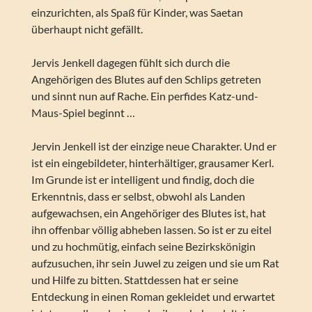
einzurichten, als Spaß für Kinder, was Saetan
überhaupt nicht gefällt.
Jervis Jenkell dagegen fühlt sich durch die
Angehörigen des Blutes auf den Schlips getreten
und sinnt nun auf Rache. Ein perfides Katz-und-
Maus-Spiel beginnt …
Jervin Jenkell ist der einzige neue Charakter. Und er
ist ein eingebildeter, hinterhältiger, grausamer Kerl.
Im Grunde ist er intelligent und findig, doch die
Erkenntnis, dass er selbst, obwohl als Landen
aufgewachsen, ein Angehöriger des Blutes ist, hat
ihn offenbar völlig abheben lassen. So ist er zu eitel
und zu hochmütig, einfach seine Bezirkskönigin
aufzusuchen, ihr sein Juwel zu zeigen und sie um Rat
und Hilfe zu bitten. Stattdessen hat er seine
Entdeckung in einen Roman gekleidet und erwartet