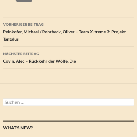
Beitragsnavigation
VORHERIGER BEITRAG
Peinkofer, Michael / Rohrbeck, Oliver – Team X-treme 3: Projekt
Tantalus
NÄCHSTER BEITRAG
Covin, Alec – Rückkehr der Wölfe, Die
Suchen
nach:
WHAT’S NEW?