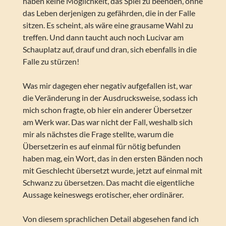
haben keine Möglichkeit, das Spiel zu beenden, ohne
das Leben derjenigen zu gefährden, die in der Falle
sitzen. Es scheint, als wäre eine grausame Wahl zu
treffen. Und dann taucht auch noch Lucivar am
Schauplatz auf, drauf und dran, sich ebenfalls in die
Falle zu stürzen!
Was mir dagegen eher negativ aufgefallen ist, war
die Veränderung in der Ausdrucksweise, sodass ich
mich schon fragte, ob hier ein anderer Übersetzer
am Werk war. Das war nicht der Fall, weshalb sich
mir als nächstes die Frage stellte, warum die
Übersetzerin es auf einmal für nötig befunden
haben mag, ein Wort, das in den ersten Bänden noch
mit Geschlecht übersetzt wurde, jetzt auf einmal mit
Schwanz zu übersetzen. Das macht die eigentliche
Aussage keineswegs erotischer, eher ordinärer.
Von diesem sprachlichen Detail abgesehen fand ich