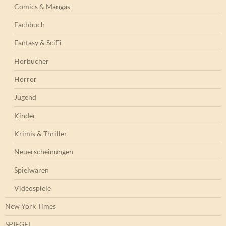
Comics & Mangas
Fachbuch
Fantasy & SciFi
Hörbücher
Horror
Jugend
Kinder
Krimis & Thriller
Neuerscheinungen
Spielwaren
Videospiele
New York Times
SPIEGEL