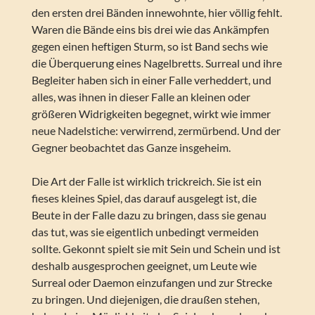
den ersten drei Bänden innewohnte, hier völlig fehlt.
Waren die Bände eins bis drei wie das Ankämpfen
gegen einen heftigen Sturm, so ist Band sechs wie
die Überquerung eines Nagelbretts. Surreal und ihre
Begleiter haben sich in einer Falle verheddert, und
alles, was ihnen in dieser Falle an kleinen oder
größeren Widrigkeiten begegnet, wirkt wie immer
neue Nadelstiche: verwirrend, zermürbend. Und der
Gegner beobachtet das Ganze insgeheim.
Die Art der Falle ist wirklich trickreich. Sie ist ein
fieses kleines Spiel, das darauf ausgelegt ist, die
Beute in der Falle dazu zu bringen, dass sie genau
das tut, was sie eigentlich unbedingt vermeiden
sollte. Gekonnt spielt sie mit Sein und Schein und ist
deshalb ausgesprochen geeignet, um Leute wie
Surreal oder Daemon einzufangen und zur Strecke
zu bringen. Und diejenigen, die draußen stehen,