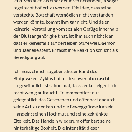
jetzt, von allen als einer der ihren behandelt, ja sogar
regelrecht hofiert zu werden. Die Idee, dass seine
versteckte Botschaft womöglich nicht verstanden
werden könnte, kommt ihm gar nicht. Und da er
keinerlei Vorstellung vom sozialen Gefüge innerhalb
der Blutsangehörigkeit hat, ist ihm auch nicht klar,
dass er keinesfalls auf derselben Stufe wie Daemon
und Jaenelle steht. Er fasst ihre Reaktion schlicht als
Beleidigung auf.
Ich muss ehrlich zugeben, dieser Band des
Blutjuwelen-Zyklus hat mich schwer überrascht.
Ungewöhnlich ist schon mal, dass Jenkell eigentlich
recht wenig auftaucht. Er kommentiert nur
gelegentlich das Geschehen und offenbart dadurch
seine Art zu denken und die Beweggründe für sein
Handeln: seinen Hochmut und seine gekränkte
Eitelkeit. Das Handeln wiederum offenbart seine
hinterhältige Bosheit. Die Intensität dieser