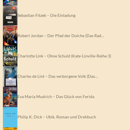
Sebastian Fitzek – Die Einladung
Robert Jordan – Der Pfad der Dolche (Das Rad…
Charlotte Link – Ohne Schuld (Kate-Linville-Reihe 3)
Charles de Lint – Das verborgene Volk (Das…
Eva Maria Mudrich – Das Glück von Ferida
Philip K. Dick – Ubik. Roman und Drehbuch