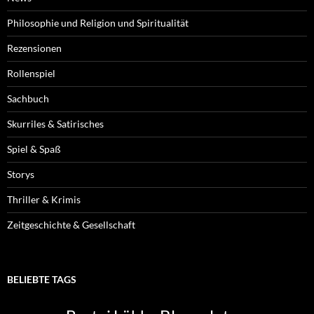
Philosophie und Religion und Spiritualität
Rezensionen
Rollenspiel
Sachbuch
Skurriles & Satirisches
Spiel & Spaß
Storys
Thriller & Krimis
Zeitgeschichte & Gesellschaft
BELIEBTE TAGS