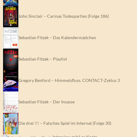
John Sinclair – Carinas Todesparties (Folge 186)
Sebastian Fitzek – Das Kalendermädchen
Sebastian Fitzek – Playlist
Gregory Benford – Himmelsfluss. CONTACT-Zyklus 3
Sebastian Fitzek – Der Insasse
Die drei !!! – Falsches Spiel im Internat (Folge 30)
Interview mit Lea Korte