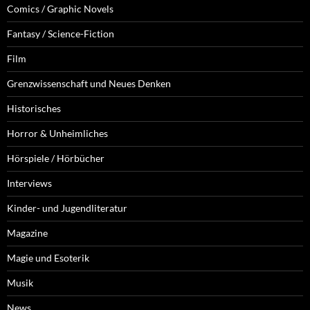
Comics / Graphic Novels
Fantasy / Science-Fiction
Film
Grenzwissenschaft und Neues Denken
Historisches
Horror & Unheimliches
Hörspiele / Hörbücher
Interviews
Kinder- und Jugendliteratur
Magazine
Magie und Esoterik
Musik
News