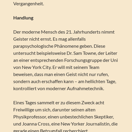
Vergangenheit.
Handlung
Der moderne Mensch des 21. Jahrhunderts nimmt
Geister nicht ernst. Es mag allenfalls
parapsychologische Phänomene geben. Diese
untersucht beispielsweise Dr. Sam Towne, der Leiter
an einer entsprechenden Forschungsgruppe der Uni
von New York City. Er will mit seinem Team
beweisen, dass man einen Geist nicht nur rufen,
sondern auch erschaffen kann – am hellichten Tage,
kontrolliert von moderner Aufnahmetechnik.
Eines Tages sammelt er zu diesem Zweck acht
Freiwillige um sich, darunter seinen alten
Physikprofessor, einen unbestechlichen Skeptiker,
und Joanna Cross, eine New Yorker Journalistin, die
gerade einen Betrugsfall recherchiert.