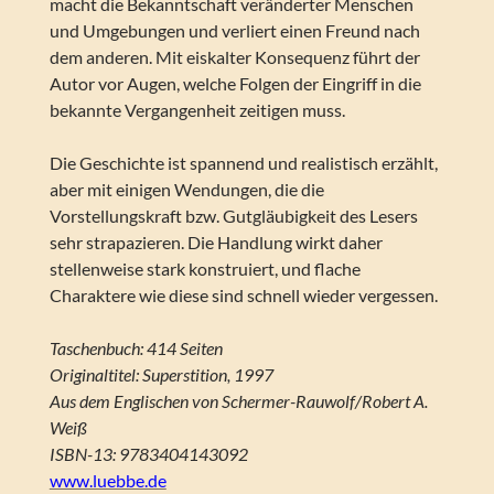
macht die Bekanntschaft veränderter Menschen
und Umgebungen und verliert einen Freund nach
dem anderen. Mit eiskalter Konsequenz führt der
Autor vor Augen, welche Folgen der Eingriff in die
bekannte Vergangenheit zeitigen muss.
Die Geschichte ist spannend und realistisch erzählt,
aber mit einigen Wendungen, die die
Vorstellungskraft bzw. Gutgläubigkeit des Lesers
sehr strapazieren. Die Handlung wirkt daher
stellenweise stark konstruiert, und flache
Charaktere wie diese sind schnell wieder vergessen.
Taschenbuch: 414 Seiten
Originaltitel: Superstition, 1997
Aus dem Englischen von Schermer-Rauwolf/Robert A.
Weiß
ISBN-13: 9783404143092
www.luebbe.de