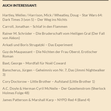
AUCH INTERESSANT:
Hartley, Welles / Harrison, Mick / Wheatley, Doug – Star Wars 64:
Dark Times 3 (von 5) – Der Weg ins Nichts
Carroll, Jonathan – Schlaf in den Flammen
Rainer M. Schröder – Die Bruderschaft vom Heiligen Gral (Der Fall
von Akkon)
Arkadi und Boris Strugatzki – Das Experiment
Guy de Maupassant – Die Nichten der Frau Oberst. Erotischer
Roman
Baxt, George – Mordfall für Noël Coward
Banscherus, Jürgen – Geheimnis von Nr. 7, Das (Jimmi Nightwalker
3)
Cory Doctorow – Little Brother – Aufstand (Little Brother 1)
A.C. Doyle & Herman Cyril McNeile – Der Gezeitenstrom (Sherlock
Holmes Folge 48)
James Patterson & Marshall Karp – NYPD Red 4 (Band 4)