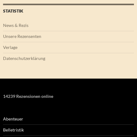
STATISTIK
News & Rezis
Unsere Rezensenten
Verlage
Datenschutzerklärung
14239 Rezensionen online
Abenteuer
Belletristik