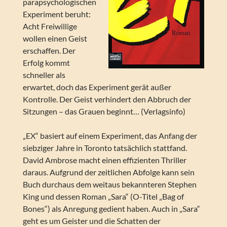
parapsychologischen
Experiment beruht:
Acht Freiwillige
wollen einen Geist
erschaffen. Der
Erfolg kommt
schneller als
erwartet, doch das Experiment gerät außer
Kontrolle. Der Geist verhindert den Abbruch der
Sitzungen – das Grauen beginnt… (Verlagsinfo)
„EX“ basiert auf einem Experiment, das Anfang der
siebziger Jahre in Toronto tatsächlich stattfand.
David Ambrose macht einen effizienten Thriller
daraus. Aufgrund der zeitlichen Abfolge kann sein
Buch durchaus dem weitaus bekannteren Stephen
King und dessen Roman „Sara“ (O-Titel „Bag of
Bones“) als Anregung gedient haben. Auch in „Sara“
geht es um Geister und die Schatten der