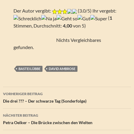
Der Autor vergibt:
(3.0/5) Ihr vergebt:
(
1
Stimmen, Durchschnitt:
4,00
von 5)
Nichts Vergleichbares
gefunden.
BASTEI LÜBBE
DAVID AMBROSE
Beitragsnavigation
VORHERIGER BEITRAG
Die drei ??? – Der schwarze Tag (Sonderfolge)
NÄCHSTER BEITRAG
Petra Oelker – Die Brücke zwischen den Welten