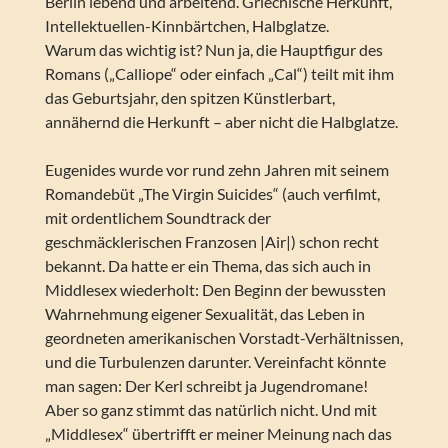
Berlin lebend und arbeitend. Griechische Herkunft,
Intellektuellen-Kinnbärtchen, Halbglatze.
Warum das wichtig ist? Nun ja, die Hauptfigur des
Romans („Calliope“ oder einfach „Cal“) teilt mit ihm
das Geburtsjahr, den spitzen Künstlerbart,
annähernd die Herkunft – aber nicht die Halbglatze.
Eugenides wurde vor rund zehn Jahren mit seinem
Romandebüt „The Virgin Suicides“ (auch verfilmt,
mit ordentlichem Soundtrack der
geschmäcklerischen Franzosen |Air|) schon recht
bekannt. Da hatte er ein Thema, das sich auch in
Middlesex wiederholt: Den Beginn der bewussten
Wahrnehmung eigener Sexualität, das Leben in
geordneten amerikanischen Vorstadt-Verhältnissen,
und die Turbulenzen darunter. Vereinfacht könnte
man sagen: Der Kerl schreibt ja Jugendromane!
Aber so ganz stimmt das natürlich nicht. Und mit
„Middlesex“ übertrifft er meiner Meinung nach das