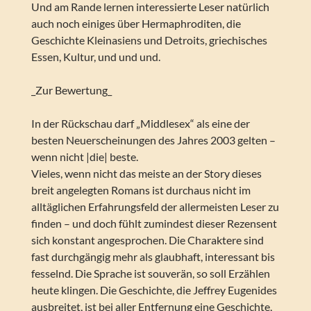
Und am Rande lernen interessierte Leser natürlich
auch noch einiges über Hermaphroditen, die
Geschichte Kleinasiens und Detroits, griechisches
Essen, Kultur, und und und.
_Zur Bewertung_
In der Rückschau darf „Middlesex“ als eine der
besten Neuerscheinungen des Jahres 2003 gelten –
wenn nicht |die| beste.
Vieles, wenn nicht das meiste an der Story dieses
breit angelegten Romans ist durchaus nicht im
alltäglichen Erfahrungsfeld der allermeisten Leser zu
finden – und doch fühlt zumindest dieser Rezensent
sich konstant angesprochen. Die Charaktere sind
fast durchgängig mehr als glaubhaft, interessant bis
fesselnd. Die Sprache ist souverän, so soll Erzählen
heute klingen. Die Geschichte, die Jeffrey Eugenides
ausbreitet, ist bei aller Entfernung eine Geschichte,