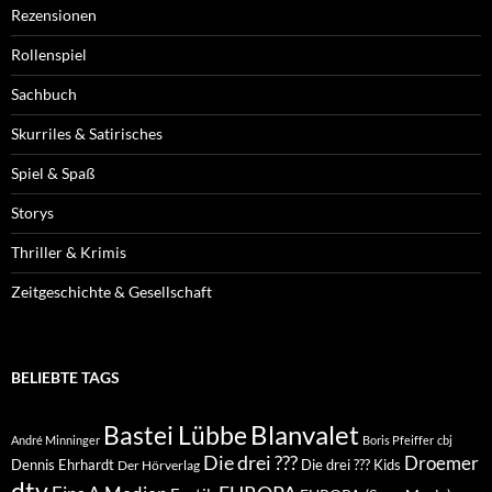
Rezensionen
Rollenspiel
Sachbuch
Skurriles & Satirisches
Spiel & Spaß
Storys
Thriller & Krimis
Zeitgeschichte & Gesellschaft
BELIEBTE TAGS
Blanvalet
Bastei Lübbe
André Minninger
Boris Pfeiffer
cbj
Die drei ???
Droemer
Dennis Ehrhardt
Die drei ??? Kids
Der Hörverlag
dtv