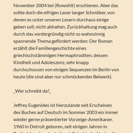
November 2004 bei |Rowohlt| erschienen. Aber das
sollte doch die eifrigen Leser langer Schmöker, von
denen es unter unseren Lesern durchaus einige
geben soll, nicht abhalten. Zurückhaltung mag auch
durch das vordergründig nicht so wahnsinnig
spannende Thema gefördert werden: Der Roman
erzählt die Familiengeschichte eines
griechischstämmigen Hermaphroditen, dessen
Kindheit und Adoleszenz, sehr knapp
durchschossen von einigen Sequenzen im Berlin von
heute (die sind aber nur schmückendes Beiwerk).
_Wer schreibt da?_
Jeffrey Eugenides ist hierzulande seit Erscheinen
des Buches auf Deutsch im Sommer 2003 ein immer
wieder gerne präsentierter Vorzeige-Amerikaner.
1960 in Detroit geboren, seit einigen Jahren in