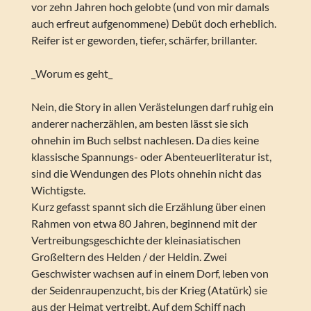
vor zehn Jahren hoch gelobte (und von mir damals
auch erfreut aufgenommene) Debüt doch erheblich.
Reifer ist er geworden, tiefer, schärfer, brillanter.
_Worum es geht_
Nein, die Story in allen Verästelungen darf ruhig ein
anderer nacherzählen, am besten lässt sie sich
ohnehin im Buch selbst nachlesen. Da dies keine
klassische Spannungs- oder Abenteuerliteratur ist,
sind die Wendungen des Plots ohnehin nicht das
Wichtigste.
Kurz gefasst spannt sich die Erzählung über einen
Rahmen von etwa 80 Jahren, beginnend mit der
Vertreibungsgeschichte der kleinasiatischen
Großeltern des Helden / der Heldin. Zwei
Geschwister wachsen auf in einem Dorf, leben von
der Seidenraupenzucht, bis der Krieg (Atatürk) sie
aus der Heimat vertreibt. Auf dem Schiff nach