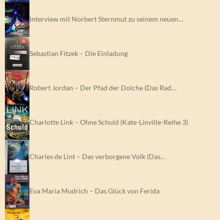
Interview mit Norbert Sternmut zu seinem neuen…
Sebastian Fitzek – Die Einladung
Robert Jordan – Der Pfad der Dolche (Das Rad…
Charlotte Link – Ohne Schuld (Kate-Linville-Reihe 3)
Charles de Lint – Das verborgene Volk (Das…
Eva Maria Mudrich – Das Glück von Ferida