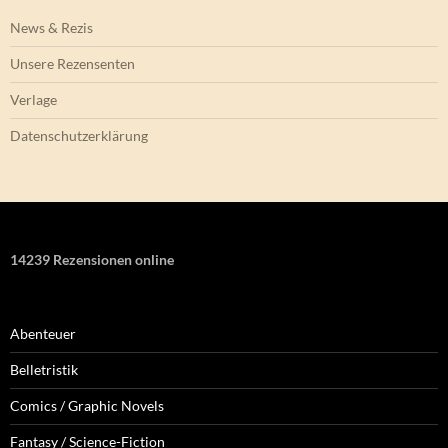
News & Rezis
Unsere Rezensenten
Verlage
Datenschutzerklärung
14239 Rezensionen online
Abenteuer
Belletristik
Comics / Graphic Novels
Fantasy / Science-Fiction