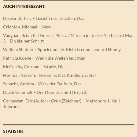
AUCH INTERESSANT:
Deaver, Jeffery – Gesicht des Drachen, Das
Crichton, Michael – Next
Vaughan, Brian K. / Guerra, Pierra / Marzan jr., José – Y: The Last Man
3 – Ein kleiner Schritt
William Shatner – Spock und ich. Mein Freund Leonard Nimoy
Patricia Koelle – Wenn die Wellen leuchten
McCarthy, Cormac – Straße, Die
Hör mal: Verse für Kleine: Schlaf, Kindlein, schlaf
Schacht, Andrea – Werk der Teufelin, Das
David Gemmell – Der Donnerschild (Troja 2)
Corbeyran, Èric (Autor) / Grun (Zeichner) – Metronom 1: Null
Toleranz
STATISTIK