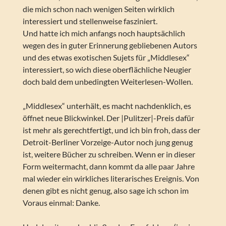
die mich schon nach wenigen Seiten wirklich
interessiert und stellenweise fasziniert.
Und hatte ich mich anfangs noch hauptsächlich
wegen des in guter Erinnerung gebliebenen Autors
und des etwas exotischen Sujets für „Middlesex“
interessiert, so wich diese oberflächliche Neugier
doch bald dem unbedingten Weiterlesen-Wollen.
„Middlesex“ unterhält, es macht nachdenklich, es
öffnet neue Blickwinkel. Der |Pulitzer|-Preis dafür
ist mehr als gerechtfertigt, und ich bin froh, dass der
Detroit-Berliner Vorzeige-Autor noch jung genug
ist, weitere Bücher zu schreiben. Wenn er in dieser
Form weitermacht, dann kommt da alle paar Jahre
mal wieder ein wirkliches literarisches Ereignis. Von
denen gibt es nicht genug, also sage ich schon im
Voraus einmal: Danke.