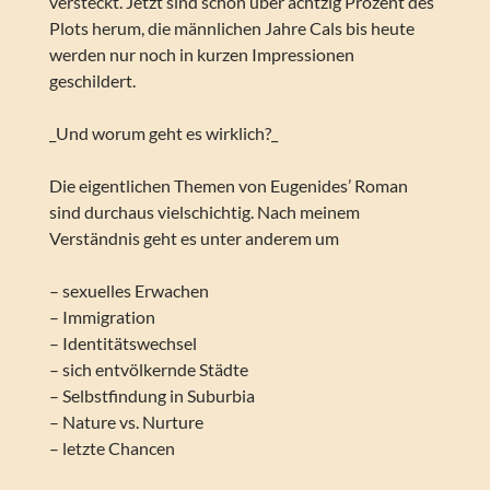
versteckt. Jetzt sind schon über achtzig Prozent des
Plots herum, die männlichen Jahre Cals bis heute
werden nur noch in kurzen Impressionen
geschildert.
_Und worum geht es wirklich?_
Die eigentlichen Themen von Eugenides’ Roman
sind durchaus vielschichtig. Nach meinem
Verständnis geht es unter anderem um
– sexuelles Erwachen
– Immigration
– Identitätswechsel
– sich entvölkernde Städte
– Selbstfindung in Suburbia
– Nature vs. Nurture
– letzte Chancen