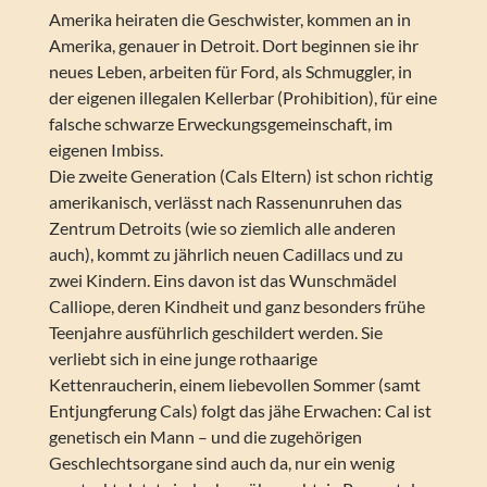
Amerika heiraten die Geschwister, kommen an in
Amerika, genauer in Detroit. Dort beginnen sie ihr
neues Leben, arbeiten für Ford, als Schmuggler, in
der eigenen illegalen Kellerbar (Prohibition), für eine
falsche schwarze Erweckungsgemeinschaft, im
eigenen Imbiss.
Die zweite Generation (Cals Eltern) ist schon richtig
amerikanisch, verlässt nach Rassenunruhen das
Zentrum Detroits (wie so ziemlich alle anderen
auch), kommt zu jährlich neuen Cadillacs und zu
zwei Kindern. Eins davon ist das Wunschmädel
Calliope, deren Kindheit und ganz besonders frühe
Teenjahre ausführlich geschildert werden. Sie
verliebt sich in eine junge rothaarige
Kettenraucherin, einem liebevollen Sommer (samt
Entjungferung Cals) folgt das jähe Erwachen: Cal ist
genetisch ein Mann – und die zugehörigen
Geschlechtsorgane sind auch da, nur ein wenig