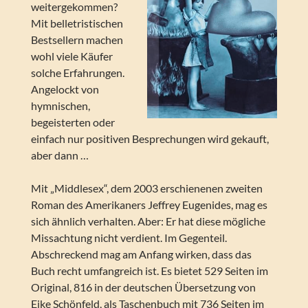
weitergekommen?
Mit belletristischen
Bestsellern machen
wohl viele Käufer
solche Erfahrungen.
Angelockt von
hymnischen,
begeisterten oder
einfach nur positiven Besprechungen wird gekauft,
aber dann …
Mit „Middlesex“, dem 2003 erschienenen zweiten
Roman des Amerikaners Jeffrey Eugenides, mag es
sich ähnlich verhalten. Aber: Er hat diese mögliche
Missachtung nicht verdient. Im Gegenteil.
Abschreckend mag am Anfang wirken, dass das
Buch recht umfangreich ist. Es bietet 529 Seiten im
Original, 816 in der deutschen Übersetzung von
Eike Schönfeld, als Taschenbuch mit 736 Seiten im