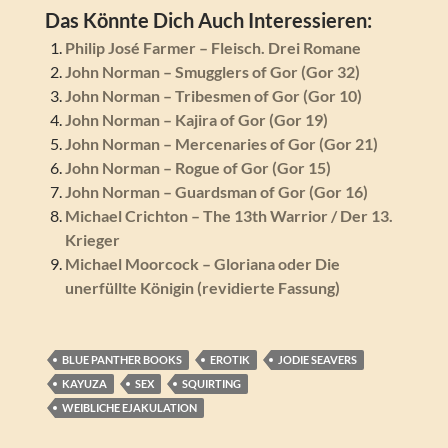
Das Könnte Dich Auch Interessieren:
Philip José Farmer – Fleisch. Drei Romane
John Norman – Smugglers of Gor (Gor 32)
John Norman – Tribesmen of Gor (Gor 10)
John Norman – Kajira of Gor (Gor 19)
John Norman – Mercenaries of Gor (Gor 21)
John Norman – Rogue of Gor (Gor 15)
John Norman – Guardsman of Gor (Gor 16)
Michael Crichton – The 13th Warrior / Der 13.
Krieger
Michael Moorcock – Gloriana oder Die
unerfüllte Königin (revidierte Fassung)
BLUE PANTHER BOOKS
EROTIK
JODIE SEAVERS
KAYUZA
SEX
SQUIRTING
WEIBLICHE EJAKULATION