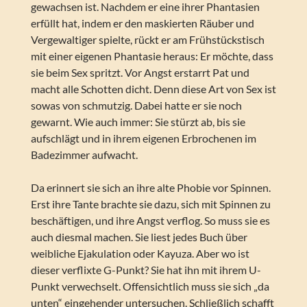
gewachsen ist. Nachdem er eine ihrer Phantasien
erfüllt hat, indem er den maskierten Räuber und
Vergewaltiger spielte, rückt er am Frühstückstisch
mit einer eigenen Phantasie heraus: Er möchte, dass
sie beim Sex spritzt. Vor Angst erstarrt Pat und
macht alle Schotten dicht. Denn diese Art von Sex ist
sowas von schmutzig. Dabei hatte er sie noch
gewarnt. Wie auch immer: Sie stürzt ab, bis sie
aufschlägt und in ihrem eigenen Erbrochenen im
Badezimmer aufwacht.
Da erinnert sie sich an ihre alte Phobie vor Spinnen.
Erst ihre Tante brachte sie dazu, sich mit Spinnen zu
beschäftigen, und ihre Angst verflog. So muss sie es
auch diesmal machen. Sie liest jedes Buch über
weibliche Ejakulation oder Kayuza. Aber wo ist
dieser verflixte G-Punkt? Sie hat ihn mit ihrem U-
Punkt verwechselt. Offensichtlich muss sie sich „da
unten“ eingehender untersuchen. Schließlich schafft