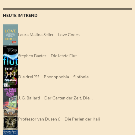
HEUTE IM TREND
Laura Malina Seiler – Love Codes
Stephen Baxter – Die letzte Flut
Die drei ??? – Phonophobia – Sinfonie…
J. G. Ballard – Der Garten der Zeit. Die…
Professor van Dusen 6 – Die Perlen der Kali