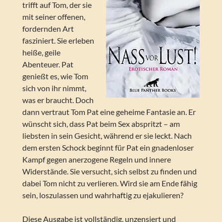
trifft auf Tom, der sie
mit seiner offenen,
fordernden Art
fasziniert. Sie erleben
heiße, geile
Abenteuer. Pat
genießt es, wie Tom
sich von ihr nimmt,
was er braucht. Doch
dann vertraut Tom Pat eine geheime Fantasie an. Er
wünscht sich, dass Pat beim Sex abspritzt – am
liebsten in sein Gesicht, während er sie leckt. Nach
dem ersten Schock beginnt für Pat ein gnadenloser
Kampf gegen anerzogene Regeln und innere
Widerstände. Sie versucht, sich selbst zu finden und
dabei Tom nicht zu verlieren. Wird sie am Ende fähig
sein, loszulassen und wahrhaftig zu ejakulieren?
Diese Ausgabe ist vollständig, unzensiert und