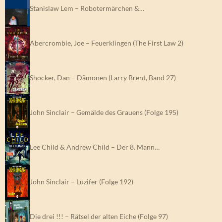
Stanislaw Lem – Robotermärchen &…
Abercrombie, Joe – Feuerklingen (The First Law 2)
Shocker, Dan – Dämonen (Larry Brent, Band 27)
John Sinclair – Gemälde des Grauens (Folge 195)
Lee Child & Andrew Child – Der 8. Mann…
John Sinclair – Luzifer (Folge 192)
Die drei !!! – Rätsel der alten Eiche (Folge 97)