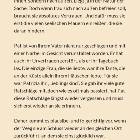
innen, sondern nach außen. Liegt ja in der Natur der
Sache. Doch wenn frau sich nach außen befreien soll,
braucht sie absolutes Vertrauen. Und dafür muss sie
erst die vielen seelischen Mauern einreißen, die sie
daran hindern.
Pat ist von ihrem Vater nicht nur geschlagen und mit
einer Narbe im Gesicht verunstaltet worden. Er hat
auch ihr Urvertrauen zerstört, als er ihr Tagebuch
las. Die einzige Frau, die sie liebte, war ihre Tante, die
an der Küste allein ihrem Häuschen lebte. Für sie
war Patrizia ihr „Lieblingskind“. Sie gab ihr viele gute
Ratschläge mit, doch wie es oftmals passiert, hat Pat
diese Ratschläge längst wieder vergessen und muss
sich erst wieder an sie erinnern.
Daher kommt es plausibel und folgerichtig vor, wenn
der Weg sie am Schluss wieder an den gleichen Ort
zurückführt, an dem sie einst glücklich war.