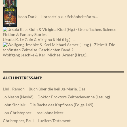
Jason Dark – Horrortrip zur Schönheitsfarm…
Ursula K. Le Guin & Virigina Kidd (Hg.) –…
Wolfgang Jeschke & Karl Michael Armer (Hrsg.)…
AUCH INTERESSANT:
Llull, Ramon – Buch über die heilige Maria, Das
Jo Nesbø (Nesbö) – Doktor Proktors Zeitbadewanne (Lesung)
John Sinclair – Die Rache des Kopflosen (Folge 149)
Jon Christopher – Insel ohne Meer
Christopher, Paul – Luzifers Testament