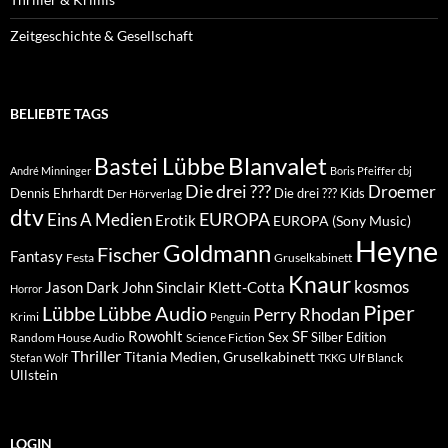
Zeitgeschichte & Gesellschaft
BELIEBTE TAGS
Blanvalet
Bastei Lübbe
André Minninger
Boris Pfeiffer
cbj
Die drei ???
Droemer
Dennis Ehrhardt
Die drei ??? Kids
Der Hörverlag
dtv
EUROPA
Eins A Medien
Erotik
EUROPA (Sony Music)
Heyne
Goldmann
Fischer
Fantasy
Festa
Gruselkabinett
Knaur
kosmos
Klett-Cotta
Jason Dark
John Sinclair
Horror
Piper
Lübbe Audio
Lübbe
Perry Rhodan
Krimi
Penguin
Rowohlt
SF
Sex
Silber Edition
Random House Audio
Science Fiction
Thriller
Titania Medien, Gruselkabinett
Ulf Blanck
Stefan Wolf
TKKG
Ullstein
LOGIN