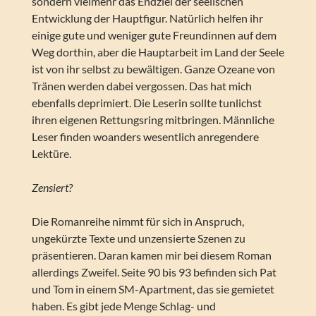
sondern vielmehr das Endziel der seelischen
Entwicklung der Hauptfigur. Natürlich helfen ihr
einige gute und weniger gute Freundinnen auf dem
Weg dorthin, aber die Hauptarbeit im Land der Seele
ist von ihr selbst zu bewältigen. Ganze Ozeane von
Tränen werden dabei vergossen. Das hat mich
ebenfalls deprimiert. Die Leserin sollte tunlichst
ihren eigenen Rettungsring mitbringen. Männliche
Leser finden woanders wesentlich anregendere
Lektüre.
Zensiert?
Die Romanreihe nimmt für sich in Anspruch,
ungekürzte Texte und unzensierte Szenen zu
präsentieren. Daran kamen mir bei diesem Roman
allerdings Zweifel. Seite 90 bis 93 befinden sich Pat
und Tom in einem SM-Apartment, das sie gemietet
haben. Es gibt jede Menge Schlag- und