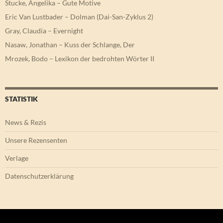
Stucke, Angelika – Gute Motive
Eric Van Lustbader – Dolman (Dai-San-Zyklus 2)
Gray, Claudia – Evernight
Nasaw, Jonathan – Kuss der Schlange, Der
Mrozek, Bodo – Lexikon der bedrohten Wörter II
STATISTIK
News & Rezis
Unsere Rezensenten
Verlage
Datenschutzerklärung