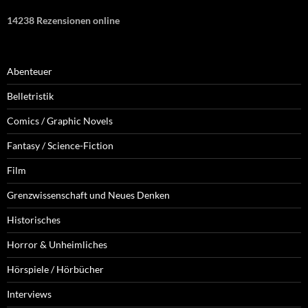
14238 Rezensionen online
Abenteuer
Belletristik
Comics / Graphic Novels
Fantasy / Science-Fiction
Film
Grenzwissenschaft und Neues Denken
Historisches
Horror & Unheimliches
Hörspiele / Hörbücher
Interviews