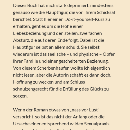
Dieses Buch hat mich stark deprimiert, mindestens
genauso wie die Hauptfigur, die von ihrem Schicksal
berichtet. Statt hier einen Do-it-yourself-Kurs zu
erhalten, geht es um die Höhe einer
Liebesbeziehung und den steilen, zweifachen
Absturz, die auf deren Ende folgt. Dabei ist die
Hauptfigur selbst an allem schuld. Sie selbst
wiederum ist das seelische – und physische – Opfer
ihrer Familie und einer gescheiterten Beziehung.
Von diesem Scherbenhaufen wollte ich eigentlich
nicht lesen, aber die Autorin schafft es dann doch,
Hoffnung zu wecken und am Schluss
schnulzengerecht für die Erfüllung des Glücks zu
sorgen.
Wenn der Roman etwas von „nass vor Lust“
verspricht, so ist das nicht der Anfang oder die
Ursache einer entsprechend wilden Sexualpraxis,