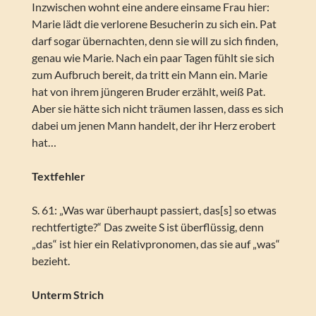
Inzwischen wohnt eine andere einsame Frau hier:
Marie lädt die verlorene Besucherin zu sich ein. Pat
darf sogar übernachten, denn sie will zu sich finden,
genau wie Marie. Nach ein paar Tagen fühlt sie sich
zum Aufbruch bereit, da tritt ein Mann ein. Marie
hat von ihrem jüngeren Bruder erzählt, weiß Pat.
Aber sie hätte sich nicht träumen lassen, dass es sich
dabei um jenen Mann handelt, der ihr Herz erobert
hat…
Textfehler
S. 61: „Was war überhaupt passiert, das[s] so etwas
rechtfertigte?“ Das zweite S ist überflüssig, denn
„das“ ist hier ein Relativpronomen, das sie auf „was“
bezieht.
Unterm Strich