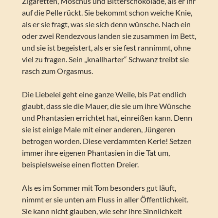
Zigaretten, Moschus und Bitterschokolade, als er ihr
auf die Pelle rückt. Sie bekommt schon weiche Knie,
als er sie fragt, was sie sich denn wünsche. Nach ein
oder zwei Rendezvous landen sie zusammen im Bett,
und sie ist begeistert, als er sie fest rannimmt, ohne
viel zu fragen. Sein „knallharter“ Schwanz treibt sie
rasch zum Orgasmus.
Die Liebelei geht eine ganze Weile, bis Pat endlich
glaubt, dass sie die Mauer, die sie um ihre Wünsche
und Phantasien errichtet hat, einreißen kann. Denn
sie ist einige Male mit einer anderen, Jüngeren
betrogen worden. Diese verdammten Kerle! Setzen
immer ihre eigenen Phantasien in die Tat um,
beispielsweise einen flotten Dreier.
Als es im Sommer mit Tom besonders gut läuft,
nimmt er sie unten am Fluss in aller Öffentlichkeit.
Sie kann nicht glauben, wie sehr ihre Sinnlichkeit