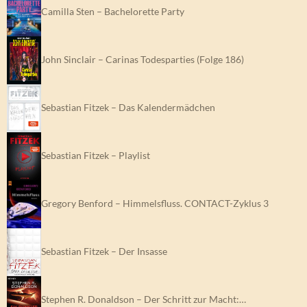
Camilla Sten – Bachelorette Party
John Sinclair – Carinas Todesparties (Folge 186)
Sebastian Fitzek – Das Kalendermädchen
Sebastian Fitzek – Playlist
Gregory Benford – Himmelsfluss. CONTACT-Zyklus 3
Sebastian Fitzek – Der Insasse
Stephen R. Donaldson – Der Schritt zur Macht:…