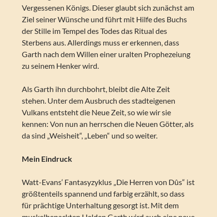
Vergessenen Königs. Dieser glaubt sich zunächst am
Ziel seiner Wünsche und führt mit Hilfe des Buchs
der Stille im Tempel des Todes das Ritual des
Sterbens aus. Allerdings muss er erkennen, dass
Garth nach dem Willen einer uralten Prophezeiung
zu seinem Henker wird.
Als Garth ihn durchbohrt, bleibt die Alte Zeit
stehen. Unter dem Ausbruch des stadteigenen
Vulkans entsteht die Neue Zeit, so wie wir sie
kennen: Von nun an herrschen die Neuen Götter, als
da sind „Weisheit“, „Leben“ und so weiter.
Mein Eindruck
Watt-Evans‘ Fantasyzyklus „Die Herren von Dûs“ ist
größtenteils spannend und farbig erzählt, so dass
für prächtige Unterhaltung gesorgt ist. Mit dem
muskelbepackten Helden Garth wird auch eine neue