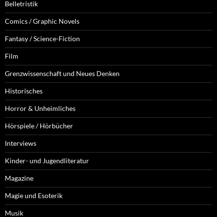
Belletristik
Comics / Graphic Novels
Fantasy / Science-Fiction
Film
Grenzwissenschaft und Neues Denken
Historisches
Horror & Unheimliches
Hörspiele / Hörbücher
Interviews
Kinder- und Jugendliteratur
Magazine
Magie und Esoterik
Musik