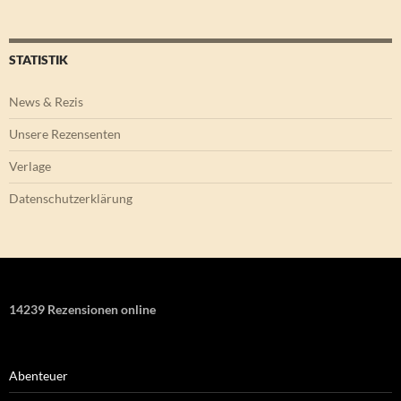
STATISTIK
News & Rezis
Unsere Rezensenten
Verlage
Datenschutzerklärung
14239 Rezensionen online
Abenteuer