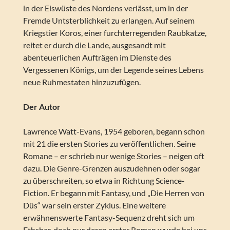
in der Eiswüste des Nordens verlässt, um in der
Fremde Untsterblichkeit zu erlangen. Auf seinem
Kriegstier Koros, einer furchterregenden Raubkatze,
reitet er durch die Lande, ausgesandt mit
abenteuerlichen Aufträgen im Dienste des
Vergessenen Königs, um der Legende seines Lebens
neue Ruhmestaten hinzuzufügen.
Der Autor
Lawrence Watt-Evans, 1954 geboren, begann schon
mit 21 die ersten Stories zu veröffentlichen. Seine
Romane – er schrieb nur wenige Stories – neigen oft
dazu. Die Genre-Grenzen auszudehnen oder sogar
zu überschreiten, so etwa in Richtung Science-
Fiction. Er begann mit Fantasy, und „Die Herren von
Dûs“ war sein erster Zyklus. Eine weitere
erwähnenswerte Fantasy-Sequenz dreht sich um
Ethshar, doch nur deren erster Roman wurde bei uns