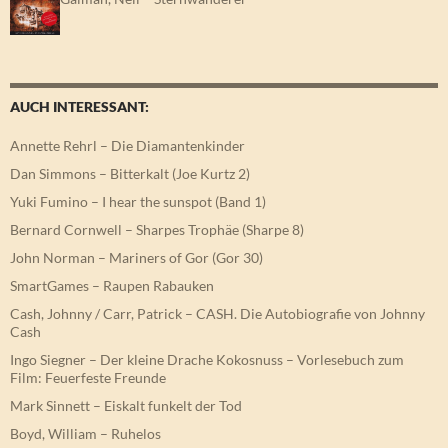
AUCH INTERESSANT:
Annette Rehrl – Die Diamantenkinder
Dan Simmons – Bitterkalt (Joe Kurtz 2)
Yuki Fumino – I hear the sunspot (Band 1)
Bernard Cornwell – Sharpes Trophäe (Sharpe 8)
John Norman – Mariners of Gor (Gor 30)
SmartGames – Raupen Rabauken
Cash, Johnny / Carr, Patrick – CASH. Die Autobiografie von Johnny
Cash
Ingo Siegner – Der kleine Drache Kokosnuss – Vorlesebuch zum
Film: Feuerfeste Freunde
Mark Sinnett – Eiskalt funkelt der Tod
Boyd, William – Ruhelos