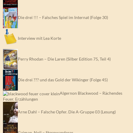
Die drei !!! – Falsches Spiel im Internat (Folge 30)
Interview mit Lea Korte
Perry Rhodan – Die Laren (Silber Edition 75, Teil 4)
Die drei ??? und das Gold der Wikinger (Folge 45)
Algernon Blackwood – Rächendes
Feuer. Erzählungen
Arne Dahl – Falsche Opfer. Die A-Gruppe 03 (Lesung)
Gaiman, Neil – Sternwanderer