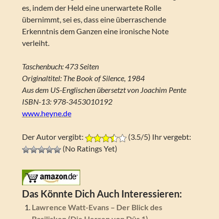
es, indem der Held eine unerwartete Rolle
übernimmt, sei es, dass eine überraschende
Erkenntnis dem Ganzen eine ironische Note
verleiht.
Taschenbuch: 473 Seiten
Originaltitel: The Book of Silence, 1984
Aus dem US-Englischen übersetzt von Joachim Pente
ISBN-13: 978-3453010192
www.heyne.de
Der Autor vergibt:
(3.5/5) Ihr vergebt:
(No Ratings Yet)
Das Könnte Dich Auch Interessieren:
Lawrence Watt-Evans – Der Blick des
Basilisken (Die Herren von Dûs 1)